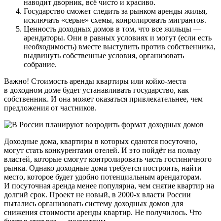
наводит дворник, всё чисто и красиво.
Государство сможет следить за рынком аренды жилья,
исключать «серые» схемы, конролировать мигрантов.
Ценность доходных домов в том, что все жильцы —
арендаторы. Они в равных условиях и могут (если есть
необходимость) вместе выступить против собственника,
выдвинуть собственные условия, организовать
собрание.
Важно! Стоимость аренды квартиры или койко-места
в доходном доме будет устанавливать государство, как
собственник. И она может оказаться привлекательнее, чем
предложения от частников.
Доходные дома, квартиры в которых сдаются посуточно,
могут стать конкурентами отелей. И это пойдёт на пользу
властей, которые смогут контролировать часть гостиничного
рынка. Однако доходные дома требуется построить, найти
место, которое будет удобно потенциальным арендаторам.
И посуточная аренда менее популярна, чем снятие квартир на
долгий срок. Проект не новый, в 2000-х власти России
пытались организовать систему доходных домов для
снижения стоимости аренды квартир. Не получилось. Что