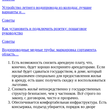
Устройство летнего водопровода из колодца: лучшие
варианты и…
Советы
Как установить и подключить розетку: пошаговое
руководство
Советы
Водопроводные медные трубы: маркировка сортамента,
область…
Есть возможность снизить арендную плату, что,
конечно, будет хорошо воспринято арендаторами. Если
жильё будет сдаваться государством, в доме, который
предназначен специально для предоставления жилья
в аренду, есть шанс получить скидку и воспользоваться
льготами.
Снимать жильё непосредственно у государственных
структур безопаснее, чем у частников. Всё строго по
закону, с договором, чисто и прозрачно.
Обеспечивается комфортабельная инфраструктура. Есть
консьержка, подъезд убирается, порядок во дворе