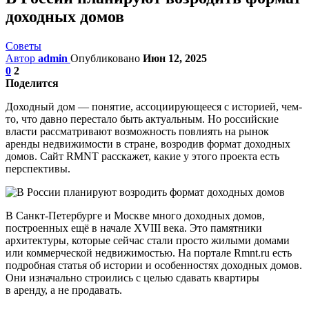
доходных домов
Советы
Автор
admin
Опубликовано
Июн 12, 2025
0
2
Поделится
Доходный дом — понятие, ассоциирующееся с историей, чем-
то, что давно перестало быть актуальным. Но российские
власти рассматривают возможность повлиять на рынок
аренды недвижимости в стране, возродив формат доходных
домов. Сайт RMNT расскажет, какие у этого проекта есть
перспективы.
В Санкт-Петербурге и Москве много доходных домов,
построенных ещё в начале XVIII века. Это памятники
архитектуры, которые сейчас стали просто жилыми домами
или коммерческой недвижимостью. На портале Rmnt.ru есть
подробная статья об истории и особенностях доходных домов.
Они изначально строились с целью сдавать квартиры
в аренду, а не продавать.