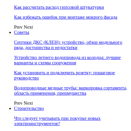
Как рассчитать расход гипсовой штукатурки
Как избежать ошибок при монтаже мокрого фасада
Prev
Next
Советы
Септики ДКС (КЛЕН): устройство, обзор модельного
ряда, достоинства и недостатки
Устройство летнего водопровода из колодца: лучшие
варианты и схемы сооружения
Как установить и подключить розетку: пошаговое
руководство
Водопроводные медные трубы: маркировка сортамента,
область применения, преимущества
Prev
Next
Строительство
Что следует учитывать при покупке новых
электроинструментов?