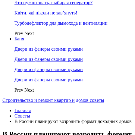
Что нужно знать, выбирая генератор?
Квіти, які ніколи не зав’януть!
Турбодефлектор для дымохода и вентиляции
Prev
Next
Баня
Двери из фанеры своими руками
Двери из фанеры своими руками
Двери из фанеры своими руками
Двери из фанеры своими руками
Prev
Next
Строительство и ремонт квартир и домов советы
Главная
Советы
В России планируют возродить формат доходных домов
В России планируют возродить формат