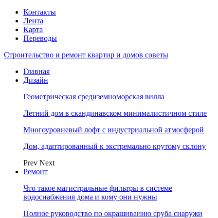
Контакты
Лента
Карта
Переводы
Строительство и ремонт квартир и домов советы
Главная
Дизайн
Геометрическая средиземноморская вилла
Летний дом в скандинавском минималистичном стиле
Многоуровневый лофт с индустриальной атмосферой
Дом, адаптированный к экстремально крутому склону
Prev
Next
Ремонт
Что такое магистральные фильтры в системе
водоснабжения дома и кому они нужны
Полное руководство по окрашиванию сруба снаружи