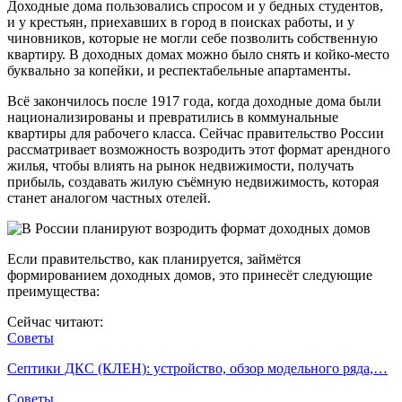
Доходные дома пользовались спросом и у бедных студентов,
и у крестьян, приехавших в город в поисках работы, и у
чиновников, которые не могли себе позволить собственную
квартиру. В доходных домах можно было снять и койко-место
буквально за копейки, и респектабельные апартаменты.
Всё закончилось после 1917 года, когда доходные дома были
национализированы и превратились в коммунальные
квартиры для рабочего класса. Сейчас правительство России
рассматривает возможность возродить этот формат арендного
жилья, чтобы влиять на рынок недвижимости, получать
прибыль, создавать жилую съёмную недвижимость, которая
станет аналогом частных отелей.
Если правительство, как планируется, займётся
формированием доходных домов, это принесёт следующие
преимущества:
Сейчас читают:
Советы
Септики ДКС (КЛЕН): устройство, обзор модельного ряда,…
Советы