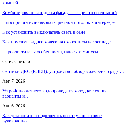
крышей
Комбинированная отделка фасада — варианты сочетаний
Пять причин использовать цветной потолок в интерьере
Как установить выключатель света в бане
Как поменять заднее колесо на скоростном велосипеде
Пароочиститель: особенности, плюсы и минусы
Сейчас читают
Септики ДКС (КЛЕН): устройство, обзор модельного ряда,…
Авг 7, 2026
Устройство летнего водопровода из колодца: лучшие
варианты и…
Авг 6, 2026
Как установить и подключить розетку: пошаговое
руководство