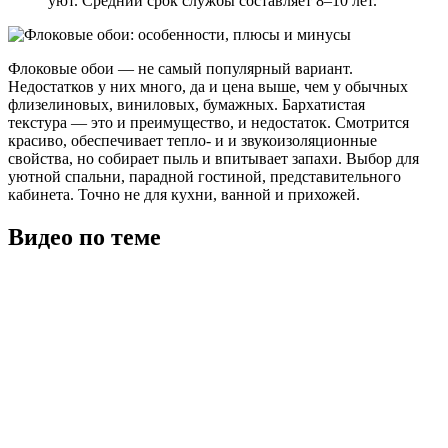
уют. Средний срок службы составляет 8–10 лет.
Флоковые обои — не самый популярный вариант.
Недостатков у них много, да и цена выше, чем у обычных
флизелиновых, виниловых, бумажных. Бархатистая
текстура — это и преимущество, и недостаток. Смотрится
красиво, обеспечивает тепло- и и звукоизоляционные
свойства, но собирает пыль и впитывает запахи. Выбор для
уютной спальни, парадной гостиной, представительного
кабинета. Точно не для кухни, ванной и прихожей.
Видео по теме