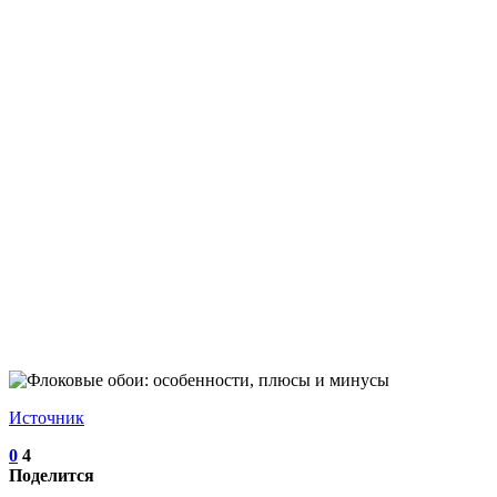
Источник
0
4
Поделится