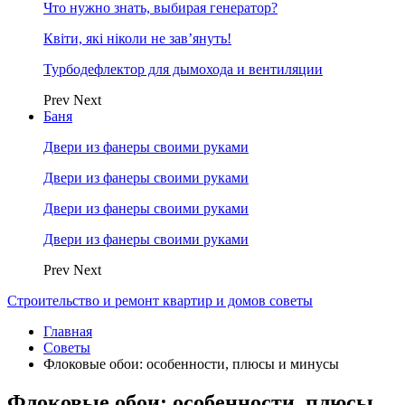
Что нужно знать, выбирая генератор?
Квіти, які ніколи не зав’януть!
Турбодефлектор для дымохода и вентиляции
Prev
Next
Баня
Двери из фанеры своими руками
Двери из фанеры своими руками
Двери из фанеры своими руками
Двери из фанеры своими руками
Prev
Next
Строительство и ремонт квартир и домов советы
Главная
Советы
Флоковые обои: особенности, плюсы и минусы
Флоковые обои: особенности, плюсы