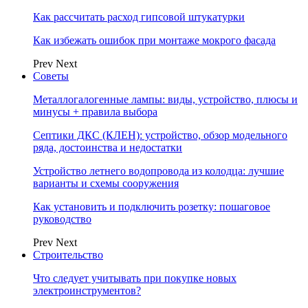
Как рассчитать расход гипсовой штукатурки
Как избежать ошибок при монтаже мокрого фасада
Prev
Next
Советы
Металлогалогенные лампы: виды, устройство, плюсы и
минусы + правила выбора
Септики ДКС (КЛЕН): устройство, обзор модельного
ряда, достоинства и недостатки
Устройство летнего водопровода из колодца: лучшие
варианты и схемы сооружения
Как установить и подключить розетку: пошаговое
руководство
Prev
Next
Строительство
Что следует учитывать при покупке новых
электроинструментов?