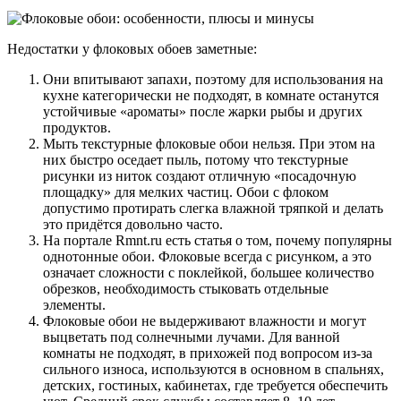
Недостатки у флоковых обоев заметные:
Они впитывают запахи, поэтому для использования на
кухне категорически не подходят, в комнате останутся
устойчивые «ароматы» после жарки рыбы и других
продуктов.
Мыть текстурные флоковые обои нельзя. При этом на
них быстро оседает пыль, потому что текстурные
рисунки из ниток создают отличную «посадочную
площадку» для мелких частиц. Обои с флоком
допустимо протирать слегка влажной тряпкой и делать
это придётся довольно часто.
На портале Rmnt.ru есть статья о том, почему популярны
однотонные обои. Флоковые всегда с рисунком, а это
означает сложности с поклейкой, большее количество
обрезков, необходимость стыковать отдельные
элементы.
Флоковые обои не выдерживают влажности и могут
выцветать под солнечными лучами. Для ванной
комнаты не подходят, в прихожей под вопросом из-за
сильного износа, используются в основном в спальнях,
детских, гостиных, кабинетах, где требуется обеспечить