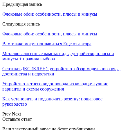
Предыдущая запись
Флоковые обои: особенности, плюсы и минусы
Следующая запись
Флоковые обои: особенности, плюсы и минусы
Вам также могут понравиться
Еще от автора
Металлогалогенные лампы: виды, устройство, плюсы и
минусы + правила выбора
Септики ДКС (КЛЕН): устройство, обзор модельного ряда,
достоинства и недостатки
Устройство летнего водопровода из колодца: лучшие
варианты и схемы сооружения
Как установить и подключить розетку: пошаговое
руководство
Prev
Next
Оставьте ответ
Ваш электронный адрес не будет опубликован.