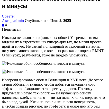
и минусы
Советы
Автор
admin
Опубликовано
Июн 2, 2025
0
4
Поделится
Никогда не слышали о флоковых обоях? Уверены, что вы
видели их в строительных гипермаркетах, но могли просто
пройти мимо. Не самый популярный отделочный материал,
но у него много плюсов, о которых расскажет портал RMNT.
О минусах, разумеется, тоже не забудем упомянуть.
Изобрели флоковые обои в Голландии в XVII веке. До этого
стены оббивали тканью, чтобы добиться декоративного
эффекта, но обходилось это чересчур дорого. Поэтому
придумали новую технологи — на бумажную основу
наносился клей, а на него — нитки льна, хлопка, шерсти, что
было под рукой. Клей наносили не на всю поверхность,
а чтобы создать рисунок по трафарету, в основном это был