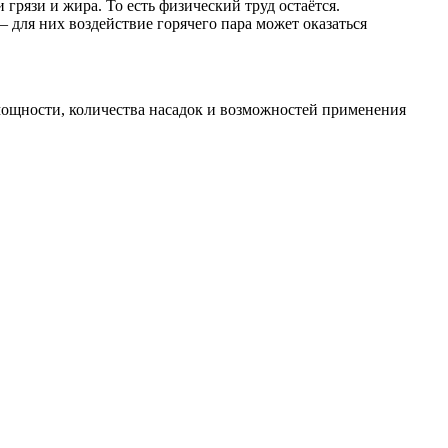
грязи и жира. То есть физический труд остаётся.
 для них воздействие горячего пара может оказаться
а мощности, количества насадок и возможностей применения