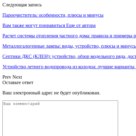
Следующая запись
Пароочиститель: особенности, плюсы и минусы
Вам также могут понравиться
Еще от автора
Расчет системы отопления частного дома: правила и примеры р
Металлогалогенные лампы: виды, устройство, плюсы и минусы
Септики ДКС (КЛЕН): устройство, обзор модельного ряда, дос
Устройство летнего водопровода из колодца: лучшие варианты
Prev
Next
Оставьте ответ
Ваш электронный адрес не будет опубликован.