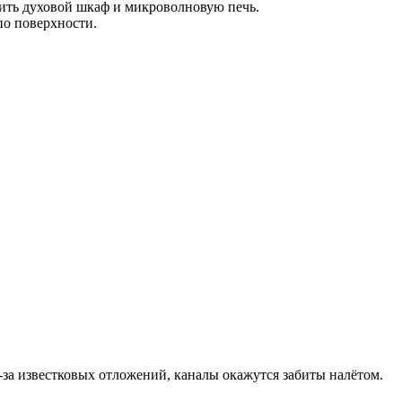
тить духовой шкаф и микроволновую печь.
 по поверхности.
-за известковых отложений, каналы окажутся забиты налётом.