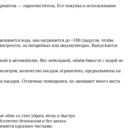
вариантов — пароочиститель. Его покупка и использование
аливается вода, она нагревается до +100 градусов, чтобы
лектросети, на батарейках или аккумуляторах. Выпускается
ий в автомобилях. Вес небольшой, объём ёмкости с водой не
илитров, количество насадок ограничено, предназначены на
ми насадок. Отличные помощники, но занимают много места
 обои со стен убрать легко и быстро.
бсолютно безопасная и без запаха.
новятся идеально чистыми.