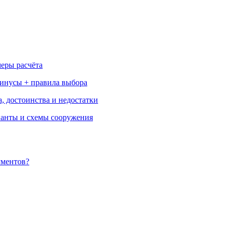
меры расчёта
минусы + правила выбора
, достоинства и недостатки
ианты и схемы сооружения
ументов?