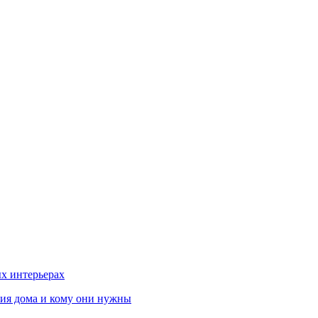
х интерьерах
ния дома и кому они нужны