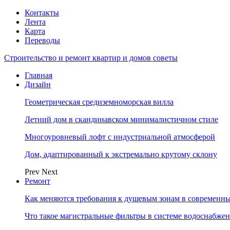
Контакты
Лента
Карта
Переводы
Строительство и ремонт квартир и домов советы
Главная
Дизайн
Геометрическая средиземноморская вилла
Летний дом в скандинавском минималистичном стиле
Многоуровневый лофт с индустриальной атмосферой
Дом, адаптированный к экстремально крутому склону
Prev
Next
Ремонт
Как меняются требования к душевым зонам в современны
Что такое магистральные фильтры в системе водоснабже