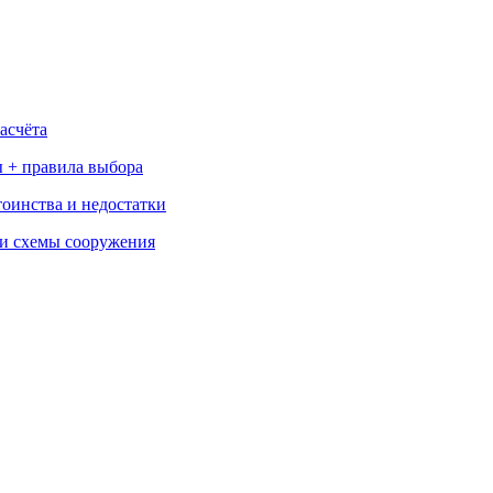
асчёта
 + правила выбора
тоинства и недостатки
 и схемы сооружения