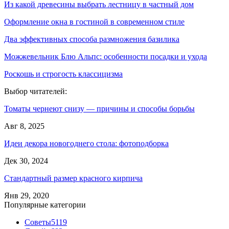
Из какой древесины выбрать лестницу в частный дом
Оформление окна в гостиной в современном стиле
Два эффективных способа размножения базилика
Можжевельник Блю Альпс: особенности посадки и ухода
Роскошь и строгость классицизма
Выбор читателей:
Томаты чернеют снизу — причины и способы борьбы
Авг 8, 2025
Идеи декора новогоднего стола: фотоподборка
Дек 30, 2024
Стандартный размер красного кирпича
Янв 29, 2020
Популярные категории
Советы
5119