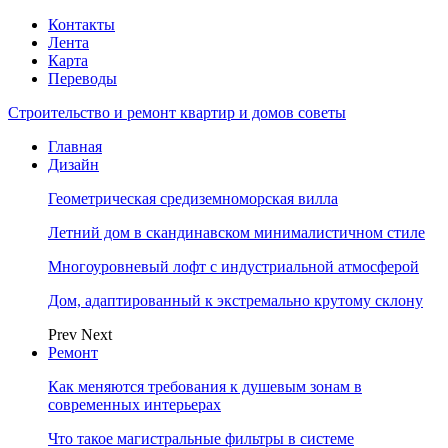
Контакты
Лента
Карта
Переводы
Строительство и ремонт квартир и домов советы
Главная
Дизайн
Геометрическая средиземноморская вилла
Летний дом в скандинавском минималистичном стиле
Многоуровневый лофт с индустриальной атмосферой
Дом, адаптированный к экстремально крутому склону
Prev
Next
Ремонт
Как меняются требования к душевым зонам в
современных интерьерах
Что такое магистральные фильтры в системе