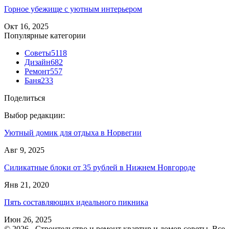
Горное убежище с уютным интерьером
Окт 16, 2025
Популярные категории
Советы
5118
Дизайн
682
Ремонт
557
Баня
233
Поделиться
Выбор редакции:
Уютный домик для отдыха в Норвегии
Авг 9, 2025
Силикатные блоки от 35 рублей в Нижнем Новгороде
Янв 21, 2020
Пять составляющих идеального пикника
Июн 26, 2025
© 2026 - Строительство и ремонт квартир и домов советы. Все