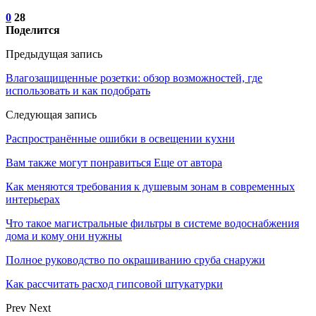
0
28
Поделится
Предыдущая запись
Влагозащищенные розетки: обзор возможностей, где
использовать и как подобрать
Следующая запись
Распространённые ошибки в освещении кухни
Вам также могут понравиться
Еще от автора
Как меняются требования к душевым зонам в современных
интерьерах
Что такое магистральные фильтры в системе водоснабжения
дома и кому они нужны
Полное руководство по окрашиванию сруба снаружи
Как рассчитать расход гипсовой штукатурки
Prev
Next