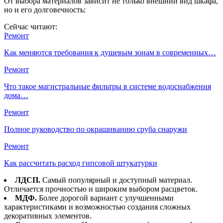
От выбора материалов зависит не только внешний вид шкафа,
но и его долговечность:
Сейчас читают:
Ремонт
Как меняются требования к душевым зонам в современных…
Ремонт
Что такое магистральные фильтры в системе водоснабжения
дома…
Ремонт
Полное руководство по окрашиванию сруба снаружи
Ремонт
Как рассчитать расход гипсовой штукатурки
ЛДСП.
Самый популярный и доступный материал.
Отличается прочностью и широким выбором расцветок.
МДФ.
Более дорогой вариант с улучшенными
характеристиками и возможностью создания сложных
декоративных элементов.