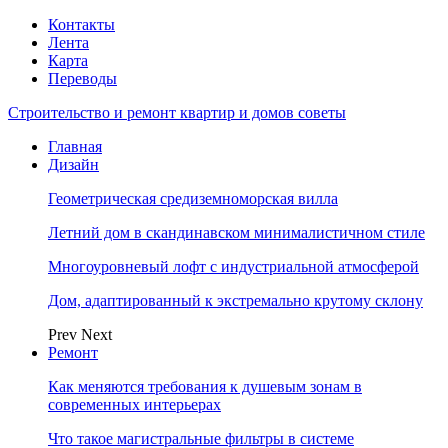
Контакты
Лента
Карта
Переводы
Строительство и ремонт квартир и домов советы
Главная
Дизайн
Геометрическая средиземноморская вилла
Летний дом в скандинавском минималистичном стиле
Многоуровневый лофт с индустриальной атмосферой
Дом, адаптированный к экстремально крутому склону
Prev
Next
Ремонт
Как меняются требования к душевым зонам в
современных интерьерах
Что такое магистральные фильтры в системе