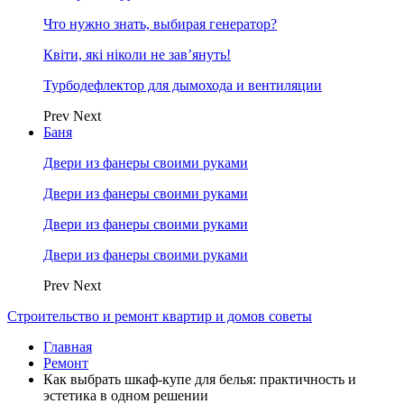
Что нужно знать, выбирая генератор?
Квіти, які ніколи не зав’януть!
Турбодефлектор для дымохода и вентиляции
Prev
Next
Баня
Двери из фанеры своими руками
Двери из фанеры своими руками
Двери из фанеры своими руками
Двери из фанеры своими руками
Prev
Next
Строительство и ремонт квартир и домов советы
Главная
Ремонт
Как выбрать шкаф-купе для белья: практичность и
эстетика в одном решении