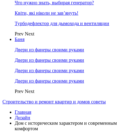
Что нужно знать, выбирая генератор?
Квіти, які ніколи не зав’януть!
Турбодефлектор для дымохода и вентиляции
Prev
Next
Баня
Двери из фанеры своими руками
Двери из фанеры своими руками
Двери из фанеры своими руками
Двери из фанеры своими руками
Prev
Next
Строительство и ремонт квартир и домов советы
Главная
Дизайн
Дом с историческим характером и современным
комфортом