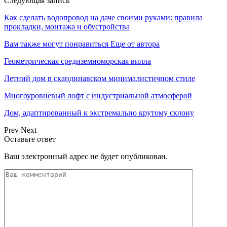
Следующая запись
Как сделать водопровод на даче своими руками: правила
прокладки, монтажа и обустройства
Вам также могут понравиться
Еще от автора
Геометрическая средиземноморская вилла
Летний дом в скандинавском минималистичном стиле
Многоуровневый лофт с индустриальной атмосферой
Дом, адаптированный к экстремально крутому склону
Prev
Next
Оставьте ответ
Ваш электронный адрес не будет опубликован.