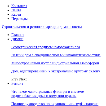
Контакты
Лента
Карта
Переводы
Строительство и ремонт квартир и домов советы
Главная
Дизайн
Геометрическая средиземноморская вилла
Летний дом в скандинавском минималистичном стиле
Многоуровневый лофт с индустриальной атмосферой
Дом, адаптированный к экстремально крутому склону
Prev
Next
Ремонт
Что такое магистральные фильтры в системе
водоснабжения дома и кому они нужны
Полное руководство по окрашиванию сруба снаружи