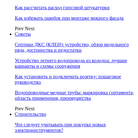
Как рассчитать расход гипсовой штукатурки
Как избежать ошибок при монтаже мокрого фасада
Prev
Next
Советы
Септики ДКС (КЛЕН): устройство, обзор модельного
ряда, достоинства и недостатки
Устройство летнего водопровода из колодца: лучшие
варианты и схемы сооружения
Как установить и подключить розетку: пошаговое
руководство
Водопроводные медные трубы: маркировка сортамента,
область применения, преимущества
Prev
Next
Строительство
Что следует учитывать при покупке новых
электроинструментов?