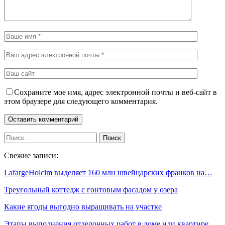
Сохраните мое имя, адрес электронной почты и веб-сайт в
этом браузере для следующего комментария.
Свежие записи:
LafargeHolcim выделяет 160 млн швейцарских франков на…
Треугольный коттедж с гонтовым фасадом у озера
Какие ягоды выгодно выращивать на участке
Этапы выполнения отделочных работ в доме или квартире