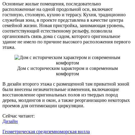
Основные жилые помещения, последовательно
расположенные на одной продольной оси, включают
гостиную, столовую, кухню и террасу. Кухня, традиционно
служебная зона, в проекте представлена в качестве центра
семейной жизни. Новая пристройка, занимающая уровень,
соответствующий естественному рельефу, позволила
организовать связь дома с садом, которого оригинальное
здание не имело по причине высокого расположения первого
этажа.
Дом с историческим характером и современным
комфортом
В дизайн второго этажа с размещенной там приватной зоной
были внесены незначительные изменения, включающие
восстановление оригинальных полов из твердых пород
дерева, молдингов и окон, а также реорганизацию некоторых
проемов для оптимизации циркуляции.
Сейчас читают:
Дизайн
Геометрическая средиземноморская вилла