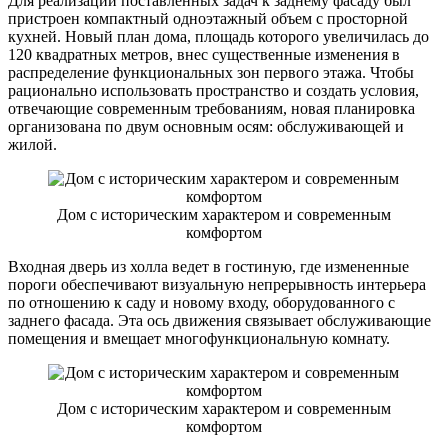
Для реализации поставленных задач к заднему фасаду был
пристроен компактный одноэтажный объем с просторной
кухней. Новый план дома, площадь которого увеличилась до
120 квадратных метров, внес существенные изменения в
распределение функциональных зон первого этажа. Чтобы
рационально использовать пространство и создать условия,
отвечающие современным требованиям, новая планировка
организована по двум основным осям: обслуживающей и
жилой.
Дом с историческим характером и современным
комфортом
Входная дверь из холла ведет в гостиную, где измененные
пороги обеспечивают визуальную непрерывность интерьера
по отношению к саду и новому входу, оборудованного с
заднего фасада. Эта ось движения связывает обслуживающие
помещения и вмещает многофункциональную комнату.
Дом с историческим характером и современным
комфортом