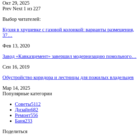
Окт 29, 2025
Prev
Next
1 из 227
Выбор читателей:
Кухня в хрущевке с газовой колонкой: варианты размещения,
37…
Фев 13, 2020
Завод «Кавказцемент» завершил модернизацию помольного…
Сен 16, 2019
Обустройство коридора и лестницы для пожилых владельцев
Мар 14, 2025
Популярные категории
Советы
5112
Дизайн
682
Ремонт
556
Баня
233
Поделиться