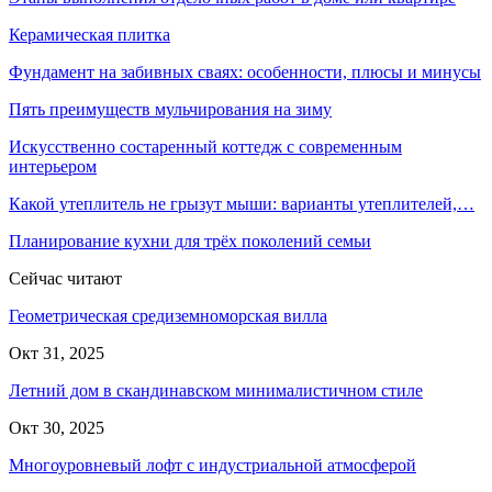
Керамическая плитка
Фундамент на забивных сваях: особенности, плюсы и минусы
Пять преимуществ мульчирования на зиму
Искусственно состаренный коттедж с современным
интерьером
Какой утеплитель не грызут мыши: варианты утеплителей,…
Планирование кухни для трёх поколений семьи
Сейчас читают
Геометрическая средиземноморская вилла
Окт 31, 2025
Летний дом в скандинавском минималистичном стиле
Окт 30, 2025
Многоуровневый лофт с индустриальной атмосферой