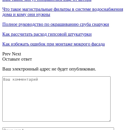
Что такое магистральные фильтры в системе водоснабжения
дома и кому они нужны
Полное руководство по окрашиванию сруба снаружи
Как рассчитать расход гипсовой штукатурки
Как избежать ошибок при монтаже мокрого фасада
Prev
Next
Оставьте ответ
Ваш электронный адрес не будет опубликован.