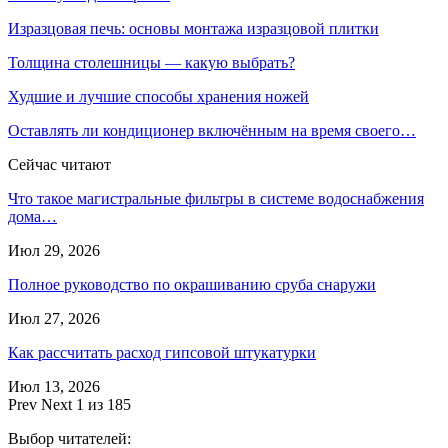
Изразцовая печь: основы монтажа изразцовой плитки
Толщина столешницы — какую выбрать?
Худшие и лучшие способы хранения ножей
Оставлять ли кондиционер включённым на время своего…
Сейчас читают
Что такое магистральные фильтры в системе водоснабжения
дома…
Июл 29, 2026
Полное руководство по окрашиванию сруба снаружи
Июл 27, 2026
Как рассчитать расход гипсовой штукатурки
Июл 13, 2026
Prev
Next
1 из 185
Выбор читателей: