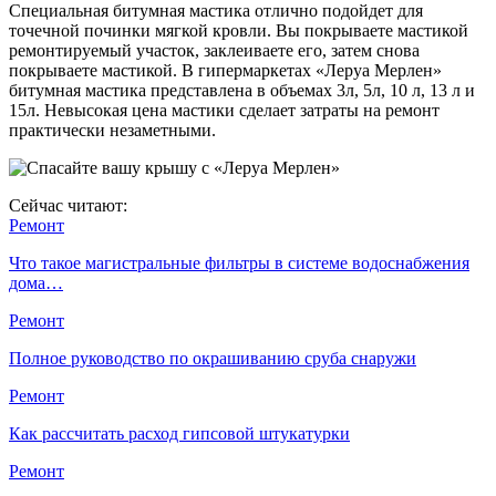
Специальная битумная мастика отлично подойдет для
точечной починки мягкой кровли. Вы покрываете мастикой
ремонтируемый участок, заклеиваете его, затем снова
покрываете мастикой. В гипермаркетах «Леруа Мерлен»
битумная мастика представлена в объемах 3л, 5л, 10 л, 13 л и
15л. Невысокая цена мастики сделает затраты на ремонт
практически незаметными.
Сейчас читают:
Ремонт
Что такое магистральные фильтры в системе водоснабжения
дома…
Ремонт
Полное руководство по окрашиванию сруба снаружи
Ремонт
Как рассчитать расход гипсовой штукатурки
Ремонт