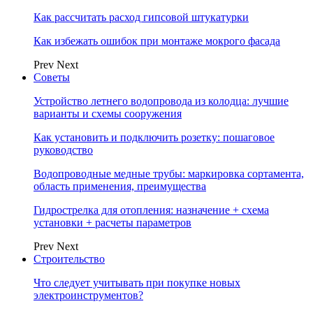
Как рассчитать расход гипсовой штукатурки
Как избежать ошибок при монтаже мокрого фасада
Prev
Next
Советы
Устройство летнего водопровода из колодца: лучшие
варианты и схемы сооружения
Как установить и подключить розетку: пошаговое
руководство
Водопроводные медные трубы: маркировка сортамента,
область применения, преимущества
Гидрострелка для отопления: назначение + схема
установки + расчеты параметров
Prev
Next
Строительство
Что следует учитывать при покупке новых
электроинструментов?