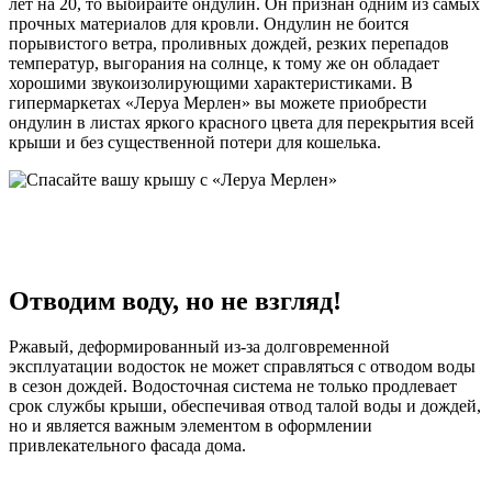
лет на 20, то выбирайте ондулин. Он признан одним из самых
прочных материалов для кровли. Ондулин не боится
порывистого ветра, проливных дождей, резких перепадов
температур, выгорания на солнце, к тому же он обладает
хорошими звукоизолирующими характеристиками. В
гипермаркетах «Леруа Мерлен» вы можете приобрести
ондулин в листах яркого красного цвета для перекрытия всей
крыши и без существенной потери для кошелька.
Отводим воду, но не взгляд!
Ржавый, деформированный из-за долговременной
эксплуатации водосток не может справляться с отводом воды
в сезон дождей. Водосточная система не только продлевает
срок службы крыши, обеспечивая отвод талой воды и дождей,
но и является важным элементом в оформлении
привлекательного фасада дома.