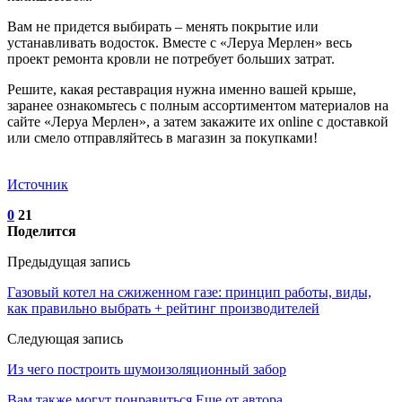
Вам не придется выбирать – менять покрытие или
устанавливать водосток. Вместе с «Леруа Мерлен» весь
проект ремонта кровли не потребует больших затрат.
Решите, какая реставрация нужна именно вашей крыше,
заранее ознакомьтесь с полным ассортиментом материалов на
сайте «Леруа Мерлен», а затем закажите их online с доставкой
или смело отправляйтесь в магазин за покупками!
Источник
0
21
Поделится
Предыдущая запись
Газовый котел на сжиженном газе: принцип работы, виды,
как правильно выбрать + рейтинг производителей
Следующая запись
Из чего построить шумоизоляционный забор
Вам также могут понравиться
Еще от автора