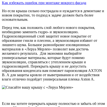
Как избежать ошибок при монтаже мокрого фасада
Но если крыша сильно пострадала и нуждается в демонтаже и
новом покрытии, то подход к задаче должен быть более
основательным.
Перед тем, как положить слой любого нового покрытия,
необходимо заменить гидро- и звукоизоляцию.
Гидроизоляционный слой защитит новое покрытие от
образование гнили и плесени, а звукоизоляция избавит от
лишнего шума. Большое разнообразие изоляционных
материалов в «Леруа Мерлен» позволит вам достичь
желаемого результата. Для экономии выбирайте
универсальные материалы, которые будут помимо
звукоизоляции, справляться с утеплением крыши и
гидроизоляцией. Перекрыть крышу и не допустить
образования конденсата вам поможет пароизоляция AXTON
В. А для защиты кровли от выветривания и от воздействия
влаги отлично подойдет универсальная пленка Axton A.
Если вы хотите перекрыть крышу полностью и забыть об этом