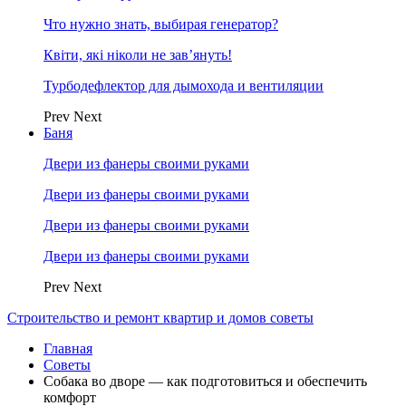
Что нужно знать, выбирая генератор?
Квіти, які ніколи не зав’януть!
Турбодефлектор для дымохода и вентиляции
Prev
Next
Баня
Двери из фанеры своими руками
Двери из фанеры своими руками
Двери из фанеры своими руками
Двери из фанеры своими руками
Prev
Next
Строительство и ремонт квартир и домов советы
Главная
Советы
Собака во дворе — как подготовиться и обеспечить
комфорт