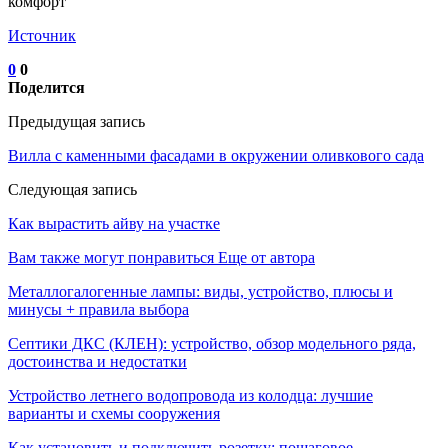
Источник
0
0
Поделится
Предыдущая запись
Вилла с каменными фасадами в окружении оливкового сада
Следующая запись
Как вырастить айву на участке
Вам также могут понравиться
Еще от автора
Металлогалогенные лампы: виды, устройство, плюсы и
минусы + правила выбора
Септики ДКС (КЛЕН): устройство, обзор модельного ряда,
достоинства и недостатки
Устройство летнего водопровода из колодца: лучшие
варианты и схемы сооружения
Как установить и подключить розетку: пошаговое