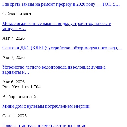
Где брать заказы на ремонт прорабу в 2020 году — ТОП-5…
Сейчас читают
Металлогалогенные лампы: виды, устройство, плюсы и
минусы +…
Авг 7, 2026
Септики ДКС (КЛЕН): устройство, обзор модельного ряда,…
Авг 7, 2026
Устройство летнего водопровода из колодца: лучшие
варианты и…
Авг 6, 2026
Prev
Next
1 из 1 704
Выбор читателей:
Мини-дом с нулевым потреблением энергии
Сен 11, 2025
Плюсы и минусы прямой лестницы в доме