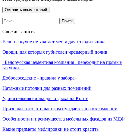
Свежие записи:
Если на кухне не хватает места для холодильника
Овощи, для которых губителен чрезмерный полив
«Белорусская цементная компания» переходит на прямые
закупки…
Добрососедские «правила у забора»
Натяжные потолки для разных помещений
Удивительная вилла для отдыха на Крите
Признаки того, что ваш дом нуждается в расхламлении
Особенности и преимущества мебельных фасадов из МДФ
Какие предметы меблировки не стоит красить