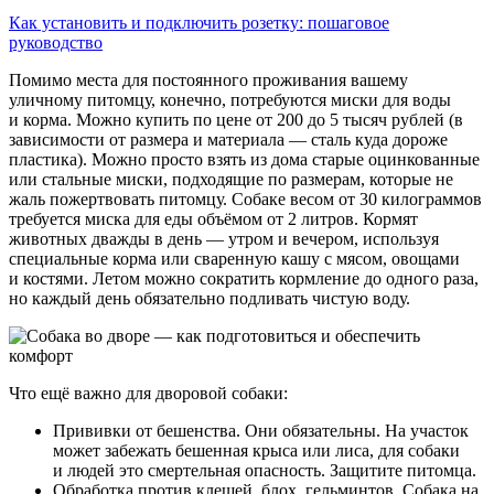
Как установить и подключить розетку: пошаговое
руководство
Помимо места для постоянного проживания вашему
уличному питомцу, конечно, потребуются миски для воды
и корма. Можно купить по цене от 200 до 5 тысяч рублей (в
зависимости от размера и материала — сталь куда дороже
пластика). Можно просто взять из дома старые оцинкованные
или стальные миски, подходящие по размерам, которые не
жаль пожертвовать питомцу. Собаке весом от 30 килограммов
требуется миска для еды объёмом от 2 литров. Кормят
животных дважды в день — утром и вечером, используя
специальные корма или сваренную кашу с мясом, овощами
и костями. Летом можно сократить кормление до одного раза,
но каждый день обязательно подливать чистую воду.
Что ещё важно для дворовой собаки:
Прививки от бешенства. Они обязательны. На участок
может забежать бешенная крыса или лиса, для собаки
и людей это смертельная опасность. Защитите питомца.
Обработка против клещей, блох, гельминтов. Собака на