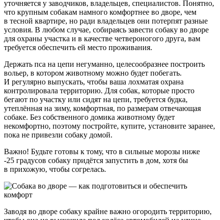
уточняется у заводчиков, владельцев, специалистов. Понятно,
что крупным собакам намного комфортнее во дворе, чем
в тесной квартире, но ради владельцев они потерпят разные
условия. В любом случае, собираясь завести собаку во дворе
для охраны участка и в качестве четвероногого друга, вам
требуется обеспечить ей место проживания.
Держать пса на цепи негуманно, целесообразнее построить
вольер, в котором животному можно будет побегать.
И регулярно выпускать, чтобы ваша лохматая охрана
контролировала территорию. Для собак, которые просто
бегают по участку или сидят на цепи, требуется будка,
утеплённая на зиму, комфортная, по размерам отвечающая
собаке. Без собственного домика животному будет
некомфортно, поэтому постройте, купите, установите заранее,
пока не привезли собаку домой.
Важно! Будьте готовы к тому, что в сильные морозы ниже
-25 градусов собаку придётся запустить в дом, хотя бы
в прихожую, чтобы согрелась.
Заводя во дворе собаку крайне важно огородить территорию,