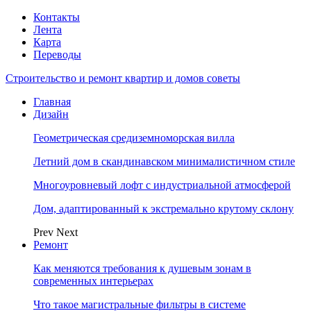
Контакты
Лента
Карта
Переводы
Строительство и ремонт квартир и домов советы
Главная
Дизайн
Геометрическая средиземноморская вилла
Летний дом в скандинавском минималистичном стиле
Многоуровневый лофт с индустриальной атмосферой
Дом, адаптированный к экстремально крутому склону
Prev
Next
Ремонт
Как меняются требования к душевым зонам в
современных интерьерах
Что такое магистральные фильтры в системе