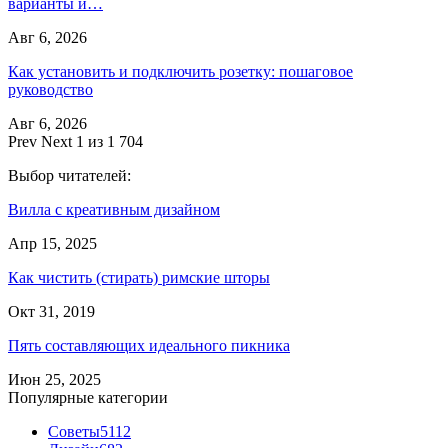
варианты и…
Авг 6, 2026
Как установить и подключить розетку: пошаговое
руководство
Авг 6, 2026
Prev
Next
1 из 1 704
Выбор читателей:
Вилла с креативным дизайном
Апр 15, 2025
Как чистить (стирать) римские шторы
Окт 31, 2019
Пять составляющих идеального пикника
Июн 25, 2025
Популярные категории
Советы
5112