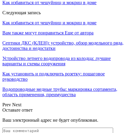
Как избавиться от чешуйниц и мокриц в доме
Следующая запись
Как избавиться от чешуйниц и мокриц в доме
Вам также могут понравиться
Еще от автора
Септики ДКС (КЛЕН): устройство, обзор модельного ряда,
достоинства и недостатки
Устройство летнего водопровода из колодца: лучшие
варианты и схемы сооружения
Как установить и подключить розетку: пошаговое
руководство
Водопроводные медные трубы: маркировка сортамента,
область применения, преимущества
Prev
Next
Оставьте ответ
Ваш электронный адрес не будет опубликован.