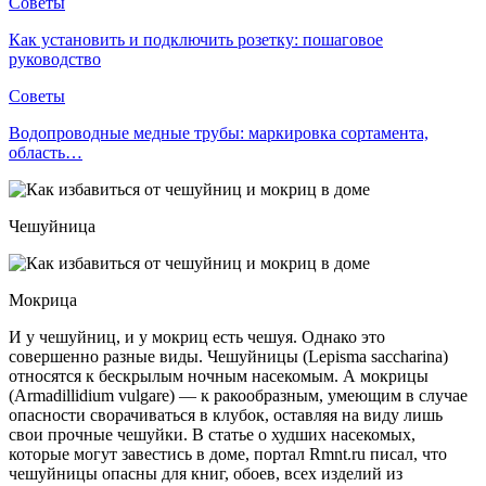
Советы
Как установить и подключить розетку: пошаговое
руководство
Советы
Водопроводные медные трубы: маркировка сортамента,
область…
Чешуйница
Мокрица
И у чешуйниц, и у мокриц есть чешуя. Однако это
совершенно разные виды. Чешуйницы (Lepisma saccharina)
относятся к бескрылым ночным насекомым. А мокрицы
(Armadillidium vulgare) — к ракообразным, умеющим в случае
опасности сворачиваться в клубок, оставляя на виду лишь
свои прочные чешуйки. В статье о худших насекомых,
которые могут завестись в доме, портал Rmnt.ru писал, что
чешуйницы опасны для книг, обоев, всех изделий из