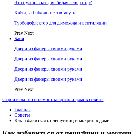
Что нужно знать, выбирая генератор?
Квіти, які ніколи не зав’януть!
Турбодефлектор для дымохода и вентиляции
Prev
Next
Баня
Двери из фанеры своими руками
Двери из фанеры своими руками
Двери из фанеры своими руками
Двери из фанеры своими руками
Prev
Next
Строительство и ремонт квартир и домов советы
Главная
Советы
Как избавиться от чешуйниц и мокриц в доме
Как избавиться от чешуйниц и мокриц