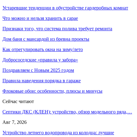
Устаревшие тенденции в обустройстве гардеробных комнат
Что можно и нельзя хранить в сарае
Признаки того, что система полива требует ремонта
Дом баня с мансардой из бревна проекты
Как отрегулировать окна на зиму/лето
Добрососедские «правила у забора»
Поздравляем с Новым 2025 годом
Правила наведения порядка в гараже
Флоковые обои: особенности, плюсы и минусы
Сейчас читают
Септики ДКС (КЛЕН): устройство, обзор модельного ряда,…
Авг 7, 2026
Устройство летнего водопровода из колодца: лучшие