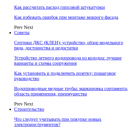
Как рассчитать расход гипсовой штукатурки
Как избежать ошибок при монтаже мокрого фасада
Prev
Next
Советы
Септики ДКС (КЛЕН): устройство, обзор модельного
ряда, достоинства и недостатки
Устройство летнего водопровода из колодца: лучшие
варианты и схемы сооружения
Как установить и подключить розетку: пошаговое
руководство
Водопроводные медные трубы: маркировка сортамента,
область применения, преимущества
Prev
Next
Строительство
Что следует учитывать при покупке новых
электроинструментов?