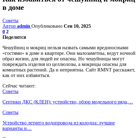
в доме
Советы
Автор
admin
Опубликовано
Сен 10, 2025
0
2
Поделится
Чешуйниц и мокриц нельзя назвать самыми вредоносными
«гостями» в доме и квартире. Они малозаметны, ведут ночной
образ жизни, для людей не опасны. Но чешуйницы могут
повреждать изделия из целлюлозы, а мокрицы опасны для
комнатных растений. Да и неприятны. Сайт RMNT расскажет,
как от них избавиться.
Сейчас читают:
Советы
Септики ДКС (КЛЕН): устройство, обзор модельного ряда,…
Советы
Устройство летнего водопровода из колодца: лучшие
варианты и…