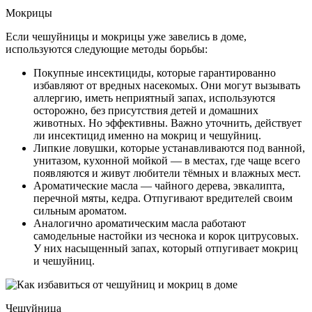
Мокрицы
Если чешуйницы и мокрицы уже завелись в доме,
используются следующие методы борьбы:
Покупные инсектициды, которые гарантированно
избавляют от вредных насекомых. Они могут вызывать
аллергию, иметь неприятный запах, используются
осторожно, без присутствия детей и домашних
животных. Но эффективны. Важно уточнить, действует
ли инсектицид именно на мокриц и чешуйниц.
Липкие ловушки, которые устанавливаются под ванной,
унитазом, кухонной мойкой — в местах, где чаще всего
появляются и живут любители тёмных и влажных мест.
Ароматические масла — чайного дерева, эвкалипта,
перечной мяты, кедра. Отпугивают вредителей своим
сильным ароматом.
Аналогично ароматическим масла работают
самодельные настойки из чеснока и корок цитрусовых.
У них насыщенный запах, который отпугивает мокриц
и чешуйниц.
Чешуйница