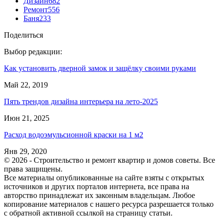
Дизайн
682
Ремонт
556
Баня
233
Поделиться
Выбор редакции:
Как установить дверной замок и защёлку своими руками
Май 22, 2019
Пять трендов дизайна интерьера на лето-2025
Июн 21, 2025
Расход водоэмульсионной краски на 1 м2
Янв 29, 2020
© 2026 - Строительство и ремонт квартир и домов советы. Все
права защищены.
Все материалы опубликованные на сайте взяты с открытых
источников и других порталов интернета, все права на
авторство принадлежат их законным владельцам. Любое
копирование материалов с нашего ресурса разрешается только
с обратной активной ссылкой на страницу статьи.