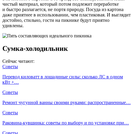
чистый материал, который потом подлежит переработке
и быстро разлагается, не портя природу. Посуда из картона
даже приятнее в использовании, чем пластиковая. И выглядит
достойно, стильно, гости на пикнике будут приятно
удивлены.
Сумка-холодильник
Сейчас читают:
Советы
Перевод киловатт в лошадиные силы: сколько ЛС в одном
кВт +…
Советы
Ремонт чугунной ванны своими руками: распространенные…
Советы
Раковина-кувшинка: советы по выбору и по установке при…
Советы