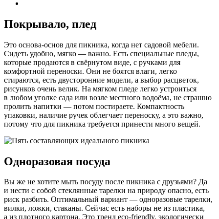
Покрывало, плед
Это основа-основ для пикника, когда нет садовой мебели.
Сидеть удобно, мягко — важно. Есть специальные пледы,
которые продаются в свёрнутом виде, с ручками для
комфортной переноски. Они не боятся влаги, легко
стираются, есть двусторонние модели, а выбор расцветок,
рисунков очень велик. На мягком пледе легко устроиться
в любом уголке сада или возле местного водоёма, не страшно
пролить напитки — потом постираете. Компактность
упаковки, наличие ручек облегчает переноску, а это важно,
потому что для пикника требуется принести много вещей.
Одноразовая посуда
Вы же не хотите мыть посуду после пикника с друзьями? Да
и нести с собой стеклянные тарелки на природу опасно, есть
риск разбить. Оптимальный вариант — одноразовые тарелки,
вилки, ложки, стаканы. Сейчас есть наборы не из пластика,
а из плотного картона. Это тренд eco-friendly, экологически