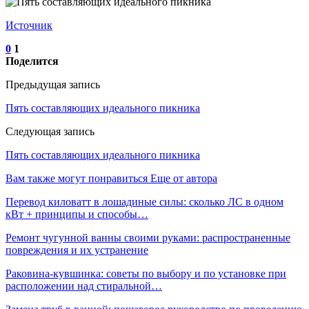
Источник
0
1
Поделится
Предыдущая запись
Пять составляющих идеального пикника
Следующая запись
Пять составляющих идеального пикника
Вам также могут понравиться
Еще от автора
Перевод киловатт в лошадиные силы: сколько ЛС в одном
кВт + принципы и способы…
Ремонт чугунной ванны своими руками: распространенные
повреждения и их устранение
Раковина-кувшинка: советы по выбору и по установке при
расположении над стиральной…