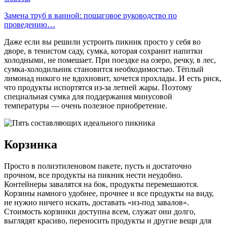
Замена труб в ванной: пошаговое руководство по
проведению…
Даже если вы решили устроить пикник просто у себя во
дворе, в тенистом саду, сумка, которая сохранит напитки
холодными, не помешает. При поездке на озеро, речку, в лес,
сумка-холодильник становится необходимостью. Тёплый
лимонад никого не вдохновит, хочется прохлады. И есть риск,
что продукты испортятся из-за летней жары. Поэтому
специальная сумка для поддержания минусовой
температуры — очень полезное приобретение.
Корзинка
Просто в полиэтиленовом пакете, пусть и достаточно
прочном, все продукты на пикник нести неудобно.
Контейнеры завалятся на бок, продукты перемешаются.
Корзины намного удобнее, прочнее и все продукты на виду,
не нужно ничего искать, доставать «из-под завалов».
Стоимость корзинки доступна всем, служат они долго,
выглядят красиво, переносить продукты и другие вещи для