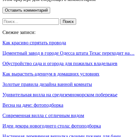
Свежие записи:
Как красиво спрятать провода
Цементный завод в городе Одесса штата Техас переходит на…
Обустройство сада и огорода для пожилых владельцев
Как вырастить адениум в домашних условиях
Золотые правила дизайна ванной комнаты
Удивительная вилла на средиземноморском побережье
Весна на даче: фотоподборка
Современная вилла с отличным видом
Идеи декора новогоднего стола: фотоподборка
Настенная деревянная вешалка своими руками для бани