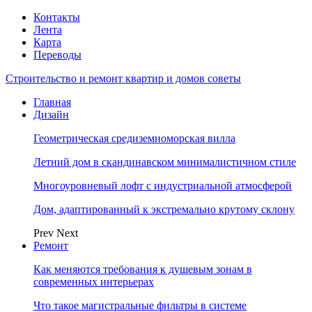
Контакты
Лента
Карта
Переводы
Строительство и ремонт квартир и домов советы
Главная
Дизайн
Геометрическая средиземноморская вилла
Летний дом в скандинавском минималистичном стиле
Многоуровневый лофт с индустриальной атмосферой
Дом, адаптированный к экстремально крутому склону
Prev
Next
Ремонт
Как меняются требования к душевым зонам в
современных интерьерах
Что такое магистральные фильтры в системе