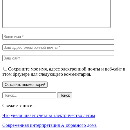
Сохраните мое имя, адрес электронной почты и веб-сайт в
этом браузере для следующего комментария.
Свежие записи:
Что увеличивает счета за электричество летом
Современная интерпретация А-образного дома