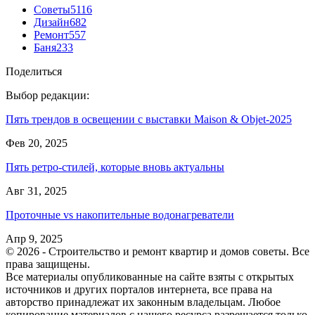
Советы
5116
Дизайн
682
Ремонт
557
Баня
233
Поделиться
Выбор редакции:
Пять трендов в освещении с выставки Maison & Objet-2025
Фев 20, 2025
Пять ретро-стилей, которые вновь актуальны
Авг 31, 2025
Проточные vs накопительные водонагреватели
Апр 9, 2025
© 2026 - Строительство и ремонт квартир и домов советы. Все
права защищены.
Все материалы опубликованные на сайте взяты с открытых
источников и других порталов интернета, все права на
авторство принадлежат их законным владельцам. Любое
копирование материалов с нашего ресурса разрешается только