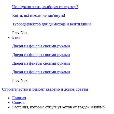
Что нужно знать, выбирая генератор?
Квіти, які ніколи не зав’януть!
Турбодефлектор для дымохода и вентиляции
Prev
Next
Баня
Двери из фанеры своими руками
Двери из фанеры своими руками
Двери из фанеры своими руками
Двери из фанеры своими руками
Prev
Next
Строительство и ремонт квартир и домов советы
Главная
Советы
Растения, которые отпугнут котов от грядок и клумб