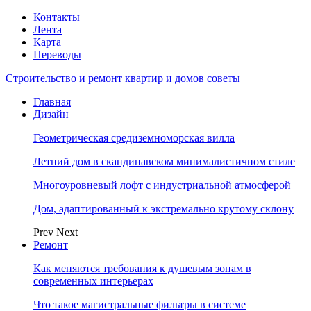
Контакты
Лента
Карта
Переводы
Строительство и ремонт квартир и домов советы
Главная
Дизайн
Геометрическая средиземноморская вилла
Летний дом в скандинавском минималистичном стиле
Многоуровневый лофт с индустриальной атмосферой
Дом, адаптированный к экстремально крутому склону
Prev
Next
Ремонт
Как меняются требования к душевым зонам в
современных интерьерах
Что такое магистральные фильтры в системе