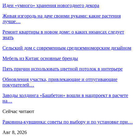
Идеи «умного» хранения новогоднего декора
Живая изгородь на даче своими руками: какие растения
лучше…
Ремонт квартиры в новом доме: о каких нюансах следует
знать
Сельский дом с современным средиземноморским дизайном
Мебель из Китая: основные бренды
Пять причин использовать цветной потолок в интерьере
Обновления участка, привлекающие и отпугивающие
покупателей…
Заводы холдинга «Башбетон» вошли в нацпроект в расчете
на…
Сейчас читают
Раковина-кувшинка: советы по выбору и по установке при…
Авг 8, 2026