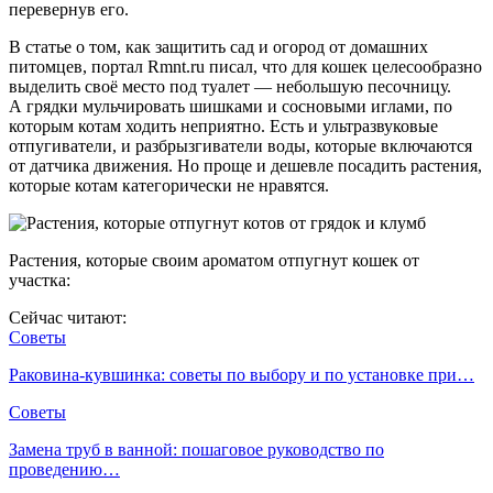
перевернув его.
В статье о том, как защитить сад и огород от домашних
питомцев, портал Rmnt.ru писал, что для кошек целесообразно
выделить своё место под туалет — небольшую песочницу.
А грядки мульчировать шишками и сосновыми иглами, по
которым котам ходить неприятно. Есть и ультразвуковые
отпугиватели, и разбрызгиватели воды, которые включаются
от датчика движения. Но проще и дешевле посадить растения,
которые котам категорически не нравятся.
Растения, которые своим ароматом отпугнут кошек от
участка:
Сейчас читают:
Советы
Раковина-кувшинка: советы по выбору и по установке при…
Советы
Замена труб в ванной: пошаговое руководство по
проведению…