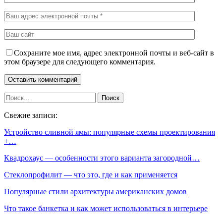
Сохраните мое имя, адрес электронной почты и веб-сайт в
этом браузере для следующего комментария.
Свежие записи:
Устройство сливной ямы: популярные схемы проектирования
+…
Квадрохаус — особенности этого варианта загородной…
Стеклопрофилит — что это, где и как применяется
Популярные стили архитектуры американских домов
Что такое банкетка и как может использоваться в интерьере