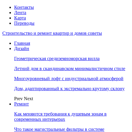
Контакты
Лента
Карта
Переводы
Строительство и ремонт квартир и домов советы
Главная
Дизайн
Геометрическая средиземноморская вилла
Летний дом в скандинавском минималистичном стиле
Многоуровневый лофт с индустриальной атмосферой
Дом, адаптированный к экстремально крутому склону
Prev
Next
Ремонт
Как меняются требования к душевым зонам в
современных интерьерах
Что такое магистральные фильтры в системе