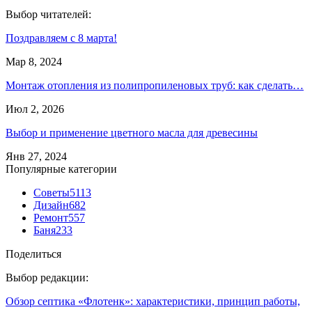
Выбор читателей:
Поздравляем с 8 марта!
Мар 8, 2024
Монтаж отопления из полипропиленовых труб: как сделать…
Июл 2, 2026
Выбор и применение цветного масла для древесины
Янв 27, 2024
Популярные категории
Советы
5113
Дизайн
682
Ремонт
557
Баня
233
Поделиться
Выбор редакции:
Обзор септика «Флотенк»: характеристики, принцип работы,