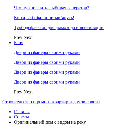
Что нужно знать, выбирая генератор?
Квіти, які ніколи не зав’януть!
Турбодефлектор для дымохода и вентиляции
Prev
Next
Баня
Двери из фанеры своими руками
Двери из фанеры своими руками
Двери из фанеры своими руками
Двери из фанеры своими руками
Prev
Next
Строительство и ремонт квартир и домов советы
Главная
Советы
Оригинальный дом с видом на реку