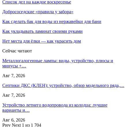
Список дел на каждое воскресенье
Добрососедские «правила у забора»
Как сделать бак для воды из нержавейки для бани
Как укладывать ламинат своими руками
Нет места для ёлки — как украсить дом
Сейчас читают
Металлогалогенные лампы: виды, устройство, плюсы и
минусы +…
Авг 7, 2026
Септики ДКС (КЛЕН): устройство, обзор модельного ряда,…
Авг 7, 2026
Устройство летнего водопровода из колодца: лучшие
варианты и…
Авг 6, 2026
Prev
Next
1 из 1 704