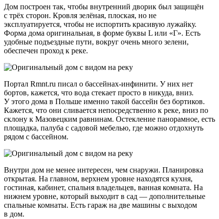
Дом построен так, чтобы внутренний дворик был защищён
с трёх сторон. Кровля зелёная, плоская, но не
эксплуатируется, чтобы не испортить красивую лужайку.
Форма дома оригинальная, в форме буквы L или «Г». Есть
удобные подъездные пути, вокруг очень много зелени,
обеспечен проход к реке.
Портал Rmnt.ru писал о бассейнах-инфинити. У них нет
бортов, кажется, что вода стекает просто в никуда, вниз.
У этого дома в Польше именно такой бассейн без бортиков.
Кажется, что они сливается непосредственно к реке, вниз по
склону к Мазовецким равнинам. Остекление панорамное, есть
площадка, палуба с садовой мебелью, где можно отдохнуть
рядом с бассейном.
Внутри дом не менее интересен, чем снаружи. Планировка
открытая. На главном, верхнем уровне находятся кухня,
гостиная, кабинет, спальня владельцев, ванная комната. На
нижнем уровне, который выходит в сад — дополнительные
спальные комнаты. Есть гараж на две машины с выходом
в дом.