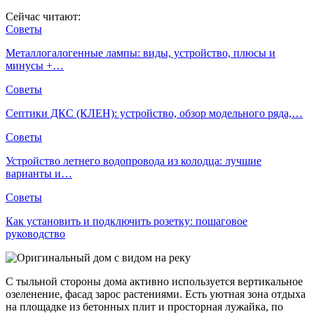
Сейчас читают:
Советы
Металлогалогенные лампы: виды, устройство, плюсы и
минусы +…
Советы
Септики ДКС (КЛЕН): устройство, обзор модельного ряда,…
Советы
Устройство летнего водопровода из колодца: лучшие
варианты и…
Советы
Как установить и подключить розетку: пошаговое
руководство
С тыльной стороны дома активно используется вертикальное
озеленение, фасад зарос растениями. Есть уютная зона отдыха
на площадке из бетонных плит и просторная лужайка, по