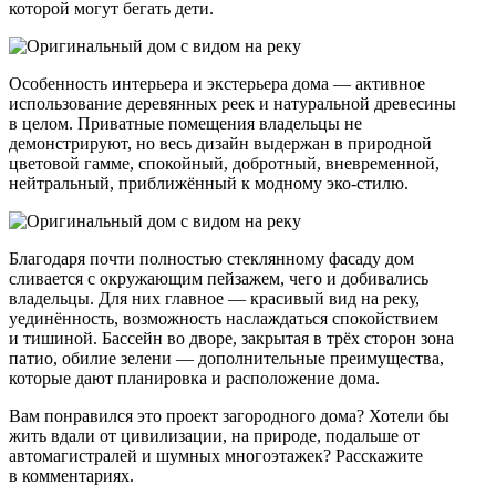
которой могут бегать дети.
Особенность интерьера и экстерьера дома — активное
использование деревянных реек и натуральной древесины
в целом. Приватные помещения владельцы не
демонстрируют, но весь дизайн выдержан в природной
цветовой гамме, спокойный, добротный, вневременной,
нейтральный, приближённый к модному эко-стилю.
Благодаря почти полностью стеклянному фасаду дом
сливается с окружающим пейзажем, чего и добивались
владельцы. Для них главное — красивый вид на реку,
уединённость, возможность наслаждаться спокойствием
и тишиной. Бассейн во дворе, закрытая в трёх сторон зона
патио, обилие зелени — дополнительные преимущества,
которые дают планировка и расположение дома.
Вам понравился это проект загородного дома? Хотели бы
жить вдали от цивилизации, на природе, подальше от
автомагистралей и шумных многоэтажек? Расскажите
в комментариях.