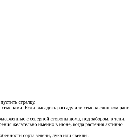
пустить стрелку.
 семенами. Если высадить рассаду или семена слишком рано,
высаженные с северной стороны дома, под забором, в тени.
рения желательно именно в июне, когда растения активно
бенности сорта зелени, лука или свёклы.