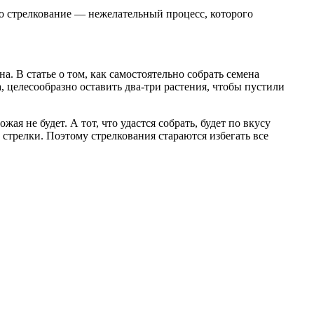
о стрелкование — нежелательный процесс, которого
. В статье о том, как самостоятельно собрать семена
, целесообразно оставить два-три растения, чтобы пустили
ая не будет. А тот, что удастся собрать, будет по вкусу
стрелки. Поэтому стрелкования стараются избегать все