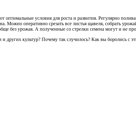
ют оптимальные условия для роста и развития. Регулярно полива
ена. Можно оперативно срезать все листья щавеля, собрать урожа
ообще без урожая. А полученные со стрелки семена могут и не п
ни и других культур? Почему так случилось? Как вы боролись с 