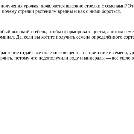
 получения урожая, появляются высокие стрелки с семенами? Эт
 почему стрелки растениям вредны и как с ними бороться.
бый высокий стебель, чтобы сформировать цветы, а потом семена
минал. Да, если вы хотите получить семена определённого сорта
астение отдаёт все полезные вещества на цветение и семена, урож
рчить, потому что недополучили воду и минералы — всё ушло в 