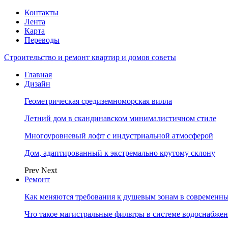
Контакты
Лента
Карта
Переводы
Строительство и ремонт квартир и домов советы
Главная
Дизайн
Геометрическая средиземноморская вилла
Летний дом в скандинавском минималистичном стиле
Многоуровневый лофт с индустриальной атмосферой
Дом, адаптированный к экстремально крутому склону
Prev
Next
Ремонт
Как меняются требования к душевым зонам в современны
Что такое магистральные фильтры в системе водоснабже