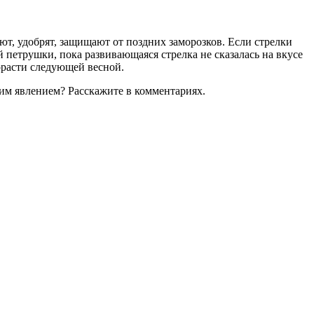
ют, удобрят, защищают от поздних заморозков. Если стрелки
й петрушки, пока развивающаяся стрелка не сказалась на вкусе
рорасти следующей весной.
этим явлением? Расскажите в комментариях.