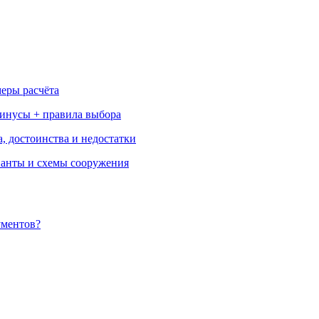
меры расчёта
минусы + правила выбора
, достоинства и недостатки
ианты и схемы сооружения
ументов?