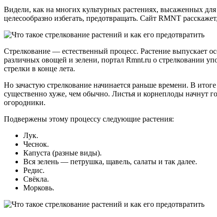
Видели, как на многих культурных растениях, высаженных для
целесообразно избегать, предотвращать. Сайт RMNT расскажет,
Стрелкование — естественный процесс. Растение выпускает осо
различных овощей и зелени, портал Rmnt.ru о стрелковании упо
стрелки в конце лета.
Но зачастую стрелкование начинается раньше времени. В итоге р
существенно хуже, чем обычно. Листья и корнеплоды начнут го
огородники.
Подвержены этому процессу следующие растения:
Лук.
Чеснок.
Капуста (разные виды).
Вся зелень — петрушка, щавель, салаты и так далее.
Редис.
Свёкла.
Морковь.