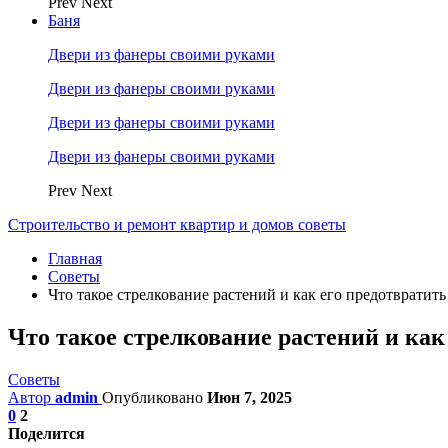
Prev
Next
Баня
Двери из фанеры своими руками
Двери из фанеры своими руками
Двери из фанеры своими руками
Двери из фанеры своими руками
Prev
Next
Строительство и ремонт квартир и домов советы
Главная
Советы
Что такое стрелкование растений и как его предотвратить
Что такое стрелкование растений и как
Советы
Автор
admin
Опубликовано
Июн 7, 2025
0
2
Поделится