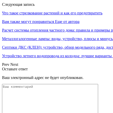
Следующая запись
Что такое стрелкование растений и как его предотвратить
Вам также могут понравиться
Еще от автора
Расчет системы отопления частного дома: правила и примеры р
Металлогалогенные лампы: виды, устройство, плюсы и минусы
Септики ДКС (КЛЕН): устройство, обзор модельного ряда, дос
Устройство летнего водопровода из колодца: лучшие варианты
Prev
Next
Оставьте ответ
Ваш электронный адрес не будет опубликован.