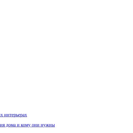
х интерьерах
ния дома и кому они нужны