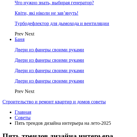
Что нужно знать, выбирая генератор?
Квіти, які ніколи не зав’януть!
Турбодефлектор для дымохода и вентиляции
Prev
Next
Баня
Двери из фанеры своими руками
Двери из фанеры своими руками
Двери из фанеры своими руками
Двери из фанеры своими руками
Prev
Next
Строительство и ремонт квартир и домов советы
Главная
Советы
Пять трендов дизайна интерьера на лето-2025
Пять трендов дизайна интерьера