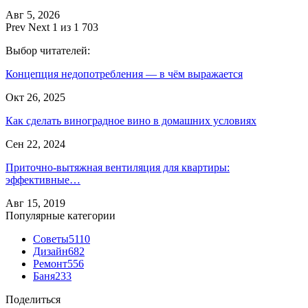
Авг 5, 2026
Prev
Next
1 из 1 703
Выбор читателей:
Концепция недопотребления — в чём выражается
Окт 26, 2025
Как сделать виноградное вино в домашних условиях
Сен 22, 2024
Приточно-вытяжная вентиляция для квартиры:
эффективные…
Авг 15, 2019
Популярные категории
Советы
5110
Дизайн
682
Ремонт
556
Баня
233
Поделиться