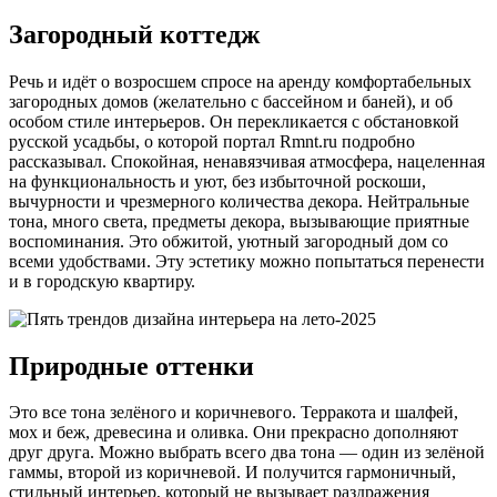
Загородный коттедж
Речь и идёт о возросшем спросе на аренду комфортабельных
загородных домов (желательно с бассейном и баней), и об
особом стиле интерьеров. Он перекликается с обстановкой
русской усадьбы, о которой портал Rmnt.ru подробно
рассказывал. Спокойная, ненавязчивая атмосфера, нацеленная
на функциональность и уют, без избыточной роскоши,
вычурности и чрезмерного количества декора. Нейтральные
тона, много света, предметы декора, вызывающие приятные
воспоминания. Это обжитой, уютный загородный дом со
всеми удобствами. Эту эстетику можно попытаться перенести
и в городскую квартиру.
Природные оттенки
Это все тона зелёного и коричневого. Терракота и шалфей,
мох и беж, древесина и оливка. Они прекрасно дополняют
друг друга. Можно выбрать всего два тона — один из зелёной
гаммы, второй из коричневой. И получится гармоничный,
стильный интерьер, который не вызывает раздражения