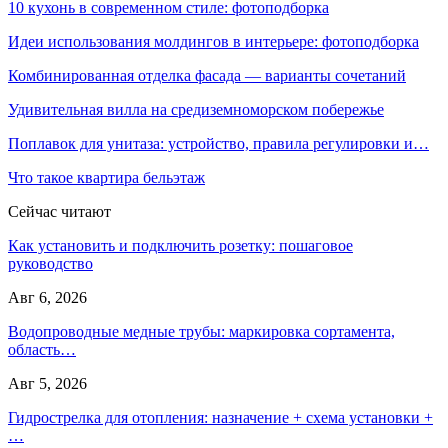
10 кухонь в современном стиле: фотоподборка
Идеи использования молдингов в интерьере: фотоподборка
Комбинированная отделка фасада — варианты сочетаний
Удивительная вилла на средиземноморском побережье
Поплавок для унитаза: устройство, правила регулировки и…
Что такое квартира бельэтаж
Сейчас читают
Как установить и подключить розетку: пошаговое
руководство
Авг 6, 2026
Водопроводные медные трубы: маркировка сортамента,
область…
Авг 5, 2026
Гидрострелка для отопления: назначение + схема установки +
…