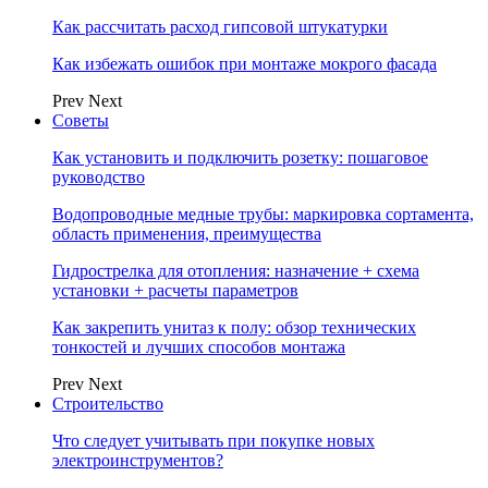
Как рассчитать расход гипсовой штукатурки
Как избежать ошибок при монтаже мокрого фасада
Prev
Next
Советы
Как установить и подключить розетку: пошаговое
руководство
Водопроводные медные трубы: маркировка сортамента,
область применения, преимущества
Гидрострелка для отопления: назначение + схема
установки + расчеты параметров
Как закрепить унитаз к полу: обзор технических
тонкостей и лучших способов монтажа
Prev
Next
Строительство
Что следует учитывать при покупке новых
электроинструментов?