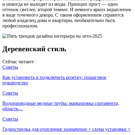
и никогда не выходит из моды. Принцип прост — один
оттенок светлее, второй темнее. И немного ярких вкрапления
в виде точечного декора. С таким оформлением справится
любой владелец дома и квартиры, необязательно быть
профессионалом.
Деревенский стиль
Сейчас читают:
Советы
Как установить и подключить розетку: пошаговое
руководство
Советы
Водопроводные медные трубы: маркировка сортамента,
область…
Советы
Гидрострелка для отопления: назначение + схема установки +
…