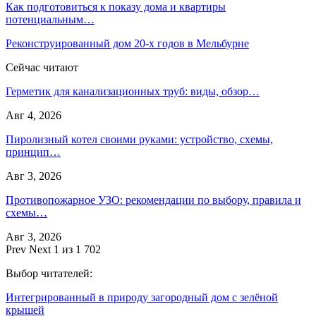
Как подготовиться к показу дома и квартиры
потенциальным…
Реконструированный дом 20-х годов в Мельбурне
Сейчас читают
Герметик для канализационных труб: виды, обзор…
Авг 4, 2026
Пиролизный котел своими руками: устройство, схемы,
принцип…
Авг 3, 2026
Противопожарное УЗО: рекомендации по выбору, правила и
схемы…
Авг 3, 2026
Prev
Next
1 из 1 702
Выбор читателей:
Интегрированный в природу загородный дом с зелёной
крышей