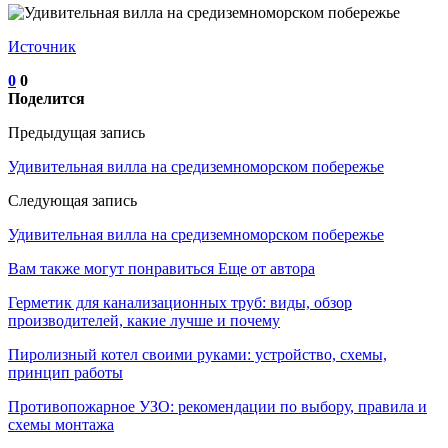
Источник
0
0
Поделится
Предыдущая запись
Удивительная вилла на средиземноморском побережье
Следующая запись
Удивительная вилла на средиземноморском побережье
Вам также могут понравиться
Еще от автора
Герметик для канализационных труб: виды, обзор
производителей, какие лучше и почему
Пиролизный котел своими руками: устройство, схемы,
принцип работы
Противопожарное УЗО: рекомендации по выбору, правила и
схемы монтажа