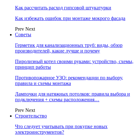
Как рассчитать расход гипсовой штукатурки
Как избежать ошибок при монтаже мокрого фасада
Prev
Next
Советы
Герметик для канализационных труб: виды, обзор
производителей, какие лучше и почему
Пиролизный котел своими руками: устройство, схемы,
принцип работы
Противопожарное УЗО: рекомендации по выбору,
правила и схемы монтажа
Лампочки для натяжных потолков: правила выбора и
подключения + схемы расположения…
Prev
Next
Строительство
Что следует учитывать при покупке новых
электроинструментов?