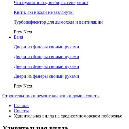
Что нужно знать, выбирая генератор?
Квіти, які ніколи не зав’януть!
Турбодефлектор для дымохода и вентиляции
Prev
Next
Баня
Двери из фанеры своими руками
Двери из фанеры своими руками
Двери из фанеры своими руками
Двери из фанеры своими руками
Prev
Next
Строительство и ремонт квартир и домов советы
Главная
Советы
Удивительная вилла на средиземноморском побережье
Удивительная вилла