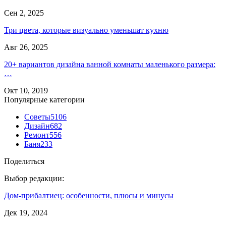
Сен 2, 2025
Три цвета, которые визуально уменьшат кухню
Авг 26, 2025
20+ вариантов дизайна ванной комнаты маленького размера:
…
Окт 10, 2019
Популярные категории
Советы
5106
Дизайн
682
Ремонт
556
Баня
233
Поделиться
Выбор редакции:
Дом-прибалтиец: особенности, плюсы и минусы
Дек 19, 2024