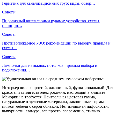
Герметик для канализационных труб: виды, обзор…
Советы
Пиролизный котел своими руками: устройство, схемы,
принцип…
Советы
Противопожарное УЗО: рекомендации по выбору, правила и
схемы…
Советы
Лампочки для натяжных потолков: правила выбора и
подключения…
Интерьер виллы простой, лаконичный, функциональный. Для
красоты и стиля есть электрокамин, настоящий в климате
Майорки не требуется. Нейтральная цветовая гамма,
натуральные отделочные материалы, лаконичные формы
мягкой мебели с серой обивкой. Нет излишней пафосности,
вычурности, гламура, всё просто, современно, стильно.