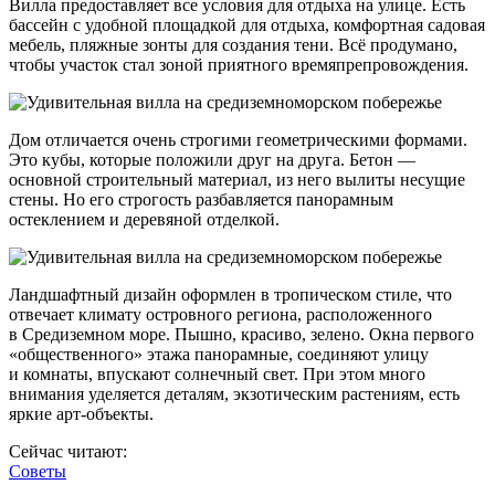
Вилла предоставляет все условия для отдыха на улице. Есть
бассейн с удобной площадкой для отдыха, комфортная садовая
мебель, пляжные зонты для создания тени. Всё продумано,
чтобы участок стал зоной приятного времяпрепровождения.
Дом отличается очень строгими геометрическими формами.
Это кубы, которые положили друг на друга. Бетон —
основной строительный материал, из него вылиты несущие
стены. Но его строгость разбавляется панорамным
остеклением и деревяной отделкой.
Ландшафтный дизайн оформлен в тропическом стиле, что
отвечает климату островного региона, расположенного
в Средиземном море. Пышно, красиво, зелено. Окна первого
«общественного» этажа панорамные, соединяют улицу
и комнаты, впускают солнечный свет. При этом много
внимания уделяется деталям, экзотическим растениям, есть
яркие арт-объекты.
Сейчас читают:
Советы