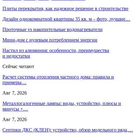
Плиты перекрытия, как надежное решение в строительстве
Дизайн однокомнатной квартиры 35 кв. м – фото, лучшие…
Проточные vs накопительные водонагреватели
Мини-дом с нулевым потреблением энергии
Настил из алюминия: особенности, преимущества
и недостатки
Сейчас читают
Расчет системы отопления частного дома: правила и
примеры…
Авг 7, 2026
Металлогалогенные лампы: виды, устройство, плюсы и
минусы +…
Авг 7, 2026
Септики ДКС (КЛЕН): устройство, обзор модельного ряда,…