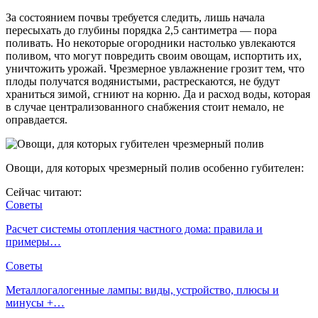
За состоянием почвы требуется следить, лишь начала
пересыхать до глубины порядка 2,5 сантиметра — пора
поливать. Но некоторые огородники настолько увлекаются
поливом, что могут повредить своим овощам, испортить их,
уничтожить урожай. Чрезмерное увлажнение грозит тем, что
плоды получатся водянистыми, растрескаются, не будут
храниться зимой, сгниют на корню. Да и расход воды, которая
в случае централизованного снабжения стоит немало, не
оправдается.
Овощи, для которых чрезмерный полив особенно губителен:
Сейчас читают:
Советы
Расчет системы отопления частного дома: правила и
примеры…
Советы
Металлогалогенные лампы: виды, устройство, плюсы и
минусы +…