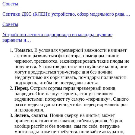
Советы
Септики ДКС (КЛЕН): устройство, обзор модельного ряда,…
Советы
Устройство летнего водопровода из колодца: лучшие
варианты и…
Томаты
. В условиях чрезмерной влажности начинает
активно развиваться фитофтора, помидоры гниют,
чернеют, трескаются, законсервировать такие плоды не
получится. У томатов достаточно глубокие корни, они
могут продержаться три-четыре дня без полива.
Недопустимо их обрызгивать, помидоры поливаются
под корень, чтобы не пострадали листья.
Перец
. Острым сортам перца чрезмерный полив
навредит. Они начнут чернеть, станут слишком
водянистыми, потеряют ту самую «перчинку». Одного
раза в неделю достаточно, чтобы перец нормально рос
и плодоносил.
Зелень, салаты
. Полив сверху, на листья, может
привести к гниению салатов, гибели урожая. Укроп
вообще растёт и без полива, сам по себе, петрушке
много воды тоже не требуется. поливайте аккуратно,