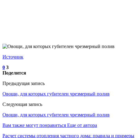
Источник
0
3
Поделится
Предыдущая запись
Овощи, для которых губителен чрезмерный полив
Следующая запись
Овощи, для которых губителен чрезмерный полив
Вам также могут понравиться
Еще от автора
Расчет системы отопления частного дома: правила и примеры