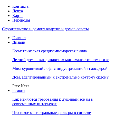
Контакты
Лента
Карта
Переводы
Строительство и ремонт квартир и домов советы
Главная
Дизайн
Геометрическая средиземноморская вилла
Летний дом в скандинавском минималистичном стиле
Многоуровневый лофт с индустриальной атмосферой
Дом, адаптированный к экстремально крутому склону
Prev
Next
Ремонт
Как меняются требования к душевым зонам в
современных интерьерах
Что такое магистральные фильтры в системе