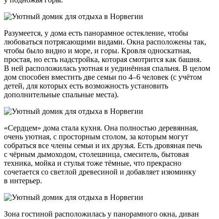
Разумеется, у дома есть панорамное остекление, чтобы
любоваться потрясающими видами. Окна расположены так,
чтобы было видно и море, и горы. Кровля односкатная,
простая, но есть надстройка, которая смотрится как башня.
В ней расположилась уютная и уединённая спальня. В целом
дом способен вместить две семьи по 4–6 человек (с учётом
детей, для которых есть возможность установить
дополнительные спальные места).
«Сердцем» дома стала кухня. Она полностью деревянная,
очень уютная, с просторным столом, за которым могут
собраться все члены семьи и их друзья. Есть дровяная печь
с чёрным дымоходом, столешница, смеситель, бытовая
техника, мойка и стулья тоже тёмные, что прекрасно
сочетается со светлой древесиной и добавляет изюминку
в интерьер.
Зона гостиной расположилась у панорамного окна, диван