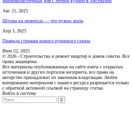
Минималистичный дом с летней кухней в Австралии
Авг 21, 2025
Шторы на люверсах — что нужно знать
Апр 3, 2025
Правила стрижки нового рулонного газона
Июн 22, 2025
© 2026 - Строительство и ремонт квартир и домов советы. Все
права защищены.
Все материалы опубликованные на сайте взяты с открытых
источников и других порталов интернета, все права на
авторство принадлежат их законным владельцам. Любое
копирование материалов с нашего ресурса разрешается только
с обратной активной ссылкой на страницу статьи.
Войти в систему