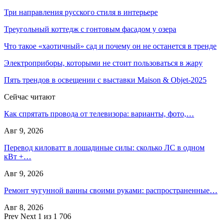
Три направления русского стиля в интерьере
Треугольный коттедж с гонтовым фасадом у озера
Что такое «хаотичный» сад и почему он не останется в тренде
Электроприборы, которыми не стоит пользоваться в жару
Пять трендов в освещении с выставки Maison & Objet-2025
Сейчас читают
Как спрятать провода от телевизора: варианты, фото,…
Авг 9, 2026
Перевод киловатт в лошадиные силы: сколько ЛС в одном
кВт +…
Авг 9, 2026
Ремонт чугунной ванны своими руками: распространенные…
Авг 8, 2026
Prev
Next
1 из 1 706