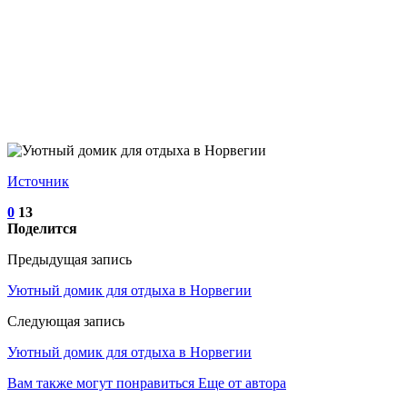
Источник
0
13
Поделится
Предыдущая запись
Уютный домик для отдыха в Норвегии
Следующая запись
Уютный домик для отдыха в Норвегии
Вам также могут понравиться
Еще от автора