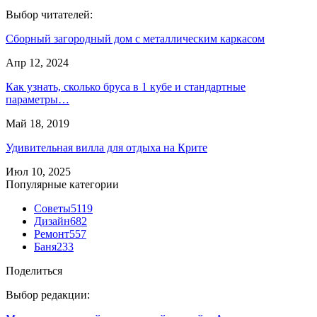
Выбор читателей:
Сборный загородный дом с металлическим каркасом
Апр 12, 2024
Как узнать, сколько бруса в 1 кубе и стандартные
параметры…
Май 18, 2019
Удивительная вилла для отдыха на Крите
Июл 10, 2025
Популярные категории
Советы
5119
Дизайн
682
Ремонт
557
Баня
233
Поделиться
Выбор редакции: