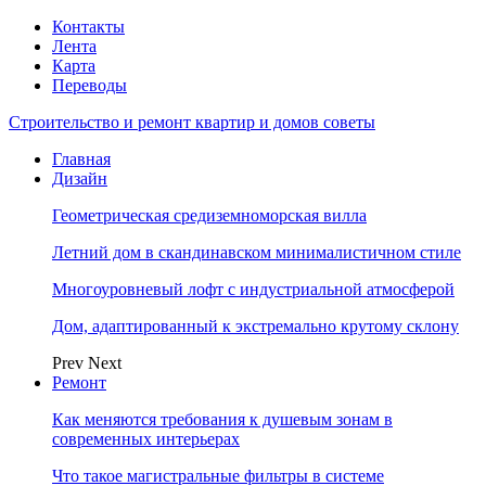
Контакты
Лента
Карта
Переводы
Строительство и ремонт квартир и домов советы
Главная
Дизайн
Геометрическая средиземноморская вилла
Летний дом в скандинавском минималистичном стиле
Многоуровневый лофт с индустриальной атмосферой
Дом, адаптированный к экстремально крутому склону
Prev
Next
Ремонт
Как меняются требования к душевым зонам в
современных интерьерах
Что такое магистральные фильтры в системе