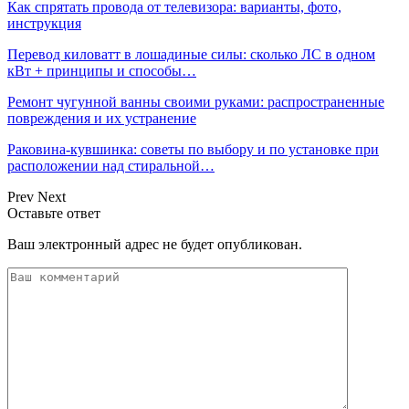
Как спрятать провода от телевизора: варианты, фото,
инструкция
Перевод киловатт в лошадиные силы: сколько ЛС в одном
кВт + принципы и способы…
Ремонт чугунной ванны своими руками: распространенные
повреждения и их устранение
Раковина-кувшинка: советы по выбору и по установке при
расположении над стиральной…
Prev
Next
Оставьте ответ
Ваш электронный адрес не будет опубликован.