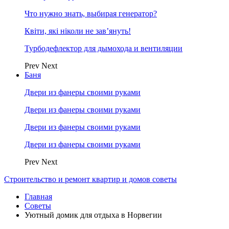
Что нужно знать, выбирая генератор?
Квіти, які ніколи не зав’януть!
Турбодефлектор для дымохода и вентиляции
Prev
Next
Баня
Двери из фанеры своими руками
Двери из фанеры своими руками
Двери из фанеры своими руками
Двери из фанеры своими руками
Prev
Next
Строительство и ремонт квартир и домов советы
Главная
Советы
Уютный домик для отдыха в Норвегии