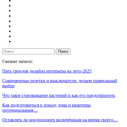
Свежие записи:
Пять трендов дизайна интерьера на лето-2025
Современные розетки и выключатели: делаем правильный
выбор
Что такое стрелкование растений и как его предотвратить
Как подготовиться к показу дома и квартиры
потенциальным…
Оставлять ли кондиционер включённым на время своего…