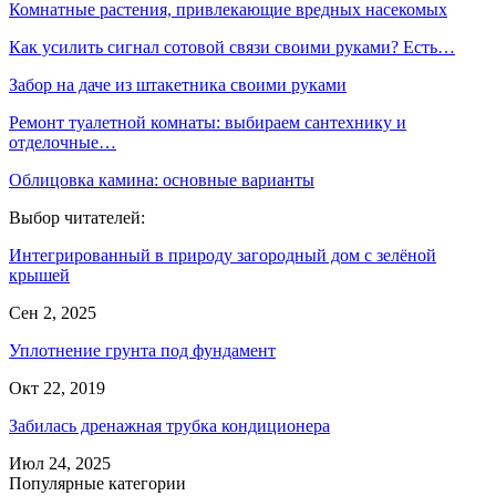
Комнатные растения, привлекающие вредных насекомых
Как усилить сигнал сотовой связи своими руками? Есть…
Забор на даче из штакетника своими руками
Ремонт туалетной комнаты: выбираем сантехнику и
отделочные…
Облицовка камина: основные варианты
Выбор читателей:
Интегрированный в природу загородный дом с зелёной
крышей
Сен 2, 2025
Уплотнение грунта под фундамент
Окт 22, 2019
Забилась дренажная трубка кондиционера
Июл 24, 2025
Популярные категории