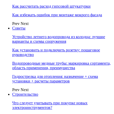
Как рассчитать расход гипсовой штукатурки
Как избежать ошибок при монтаже мокрого фасада
Prev
Next
Советы
Устройство летнего водопровода из колодца: лучшие
варианты и схемы сооружения
Как установить и подключить розетку: пошаговое
руководство
Водопроводные медные трубы: маркировка сортамента,
область применения, преимущества
Гидрострелка для отопления: назначение + схема
установки + расчеты параметров
Prev
Next
Строительство
Что следует учитывать при покупке новых
электроинструментов?