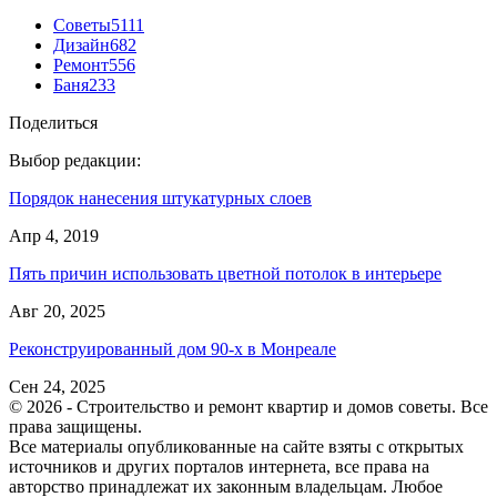
Советы
5111
Дизайн
682
Ремонт
556
Баня
233
Поделиться
Выбор редакции:
Порядок нанесения штукатурных слоев
Апр 4, 2019
Пять причин использовать цветной потолок в интерьере
Авг 20, 2025
Реконструированный дом 90-х в Монреале
Сен 24, 2025
© 2026 - Строительство и ремонт квартир и домов советы. Все
права защищены.
Все материалы опубликованные на сайте взяты с открытых
источников и других порталов интернета, все права на
авторство принадлежат их законным владельцам. Любое