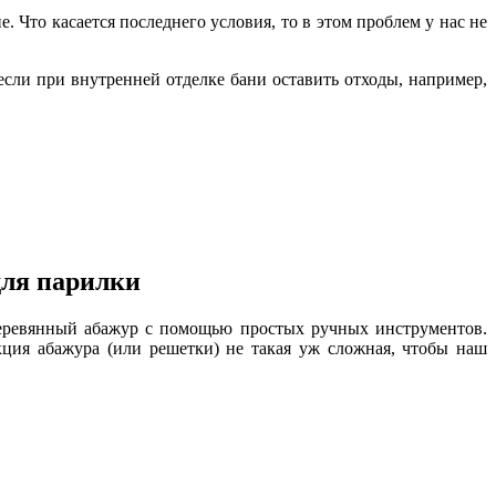
 Что касается последнего условия, то в этом проблем у нас не
сли при внутренней отделке бани оставить отходы, например,
для парилки
 деревянный абажур с помощью простых ручных инструментов.
кция абажура (или решетки) не такая уж сложная, чтобы наш