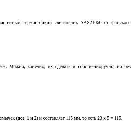
астенный термостойкий светильник SAS21060 от финского
м. Можно, конечно, их сделать и собственноручно, но без
емычек (
поз. 1 и 2
) и составляет 115 мм, то есть 23 x 5 = 115.