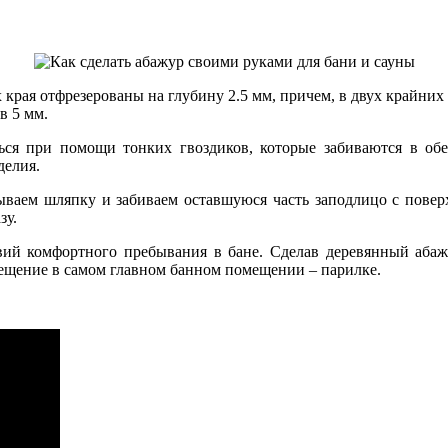
края отфрезерованы на глубину 2.5 мм, причем, в двух крайних
в 5 мм.
ся при помощи тонких гвоздиков, которые забиваются в обе
делия.
сываем шляпку и забиваем оставшуюся часть заподлицо с пове
зу.
ий комфортного пребывания в бане. Сделав деревянный абаж
вещение в самом главном банном помещении – парилке.