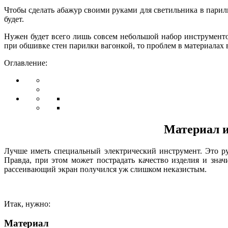
Чтобы сделать абажур своими руками для светильника в парилк
будет.
Нужен будет всего лишь совсем небольшой набор инструменто
при обшивке стен парилки вагонкой, то проблем в материалах в
Оглавление:
Материал и
Лучше иметь специальный электрический инструмент. Это ру
Правда, при этом может пострадать качество изделия и зна
рассеивающий экран получился уж слишком неказистым.
Итак, нужно:
Материал