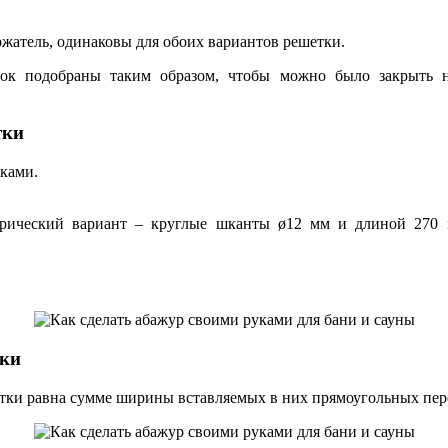
ржатель, одинаковы для обоих вариантов решетки.
ок подобраны таким образом, чтобы можно было закрыть н
тки
уками.
рический вариант – круглые шканты ø12 мм и длиной 270 м
лки
етки равна сумме ширины вставляемых в них прямоугольных пер