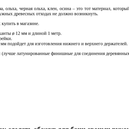
, ольха, черная ольха, клен, осина – это тот материал, котор
нужных древесных отходах не должно возникнуть.
 купить в магазине.
анты ø 12 мм и длиной 1 метр.
рейки.
мм подойдет для изготовления нижнего и верхнего держателей.
и (лучше латунированные финишные для соединения деревянных 