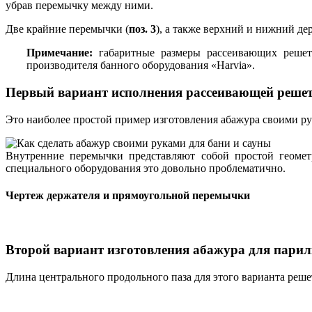
убрав перемычку между ними.
Две крайние перемычки (
поз. 3
), а также верхний и нижний де
Примечание
:
габаритные размеры рассеивающих решет
производителя банного оборудования «Harvia».
Первый вариант исполнения рассеивающей реше
Это наиболее простой пример изготовления абажура своими р
Внутренние перемычки представляют собой простой геомет
специального оборудования это довольно проблематично.
Чертеж держателя и прямоугольной перемычки
Второй вариант изготовления абажура для пари
Длина центрального продольного паза для этого варианта реш