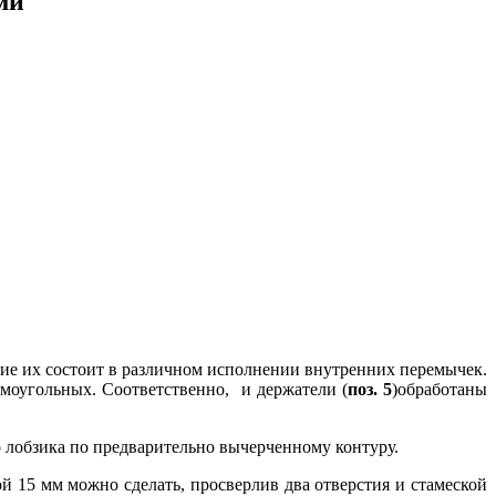
ми
ие их состоит в различном исполнении внутренних перемычек.
ямоугольных. Соответственно, и держатели (
поз. 5
)обработаны
 лобзика по предварительно вычерченному контуру.
 15 мм можно сделать, просверлив два отверстия и стамеской