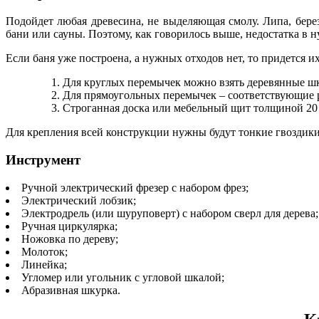
Подойдет любая древесина, не выделяющая смолу. Липа, береза
бани или сауны. Поэтому, как говорилось выше, недостатка в 
Если баня уже построена, а нужных отходов нет, то придется их
Для круглых перемычек можно взять деревянные шк
Для прямоугольных перемычек – соответствующие 
Строганная доска или мебельный щит толщиной 20 
Для крепления всей конструкции нужны будут тонкие гвоздик
Инструмент
Ручной электрический фрезер с набором фрез;
Электрический лобзик;
Электродрель (или шуруповерт) с набором сверл для дерева;
Ручная циркулярка;
Ножовка по дереву;
Молоток;
Линейка;
Угломер или угольник с угловой шкалой;
Абразивная шкурка.