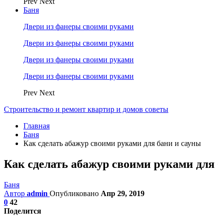
Prev
Next
Баня
Двери из фанеры своими руками
Двери из фанеры своими руками
Двери из фанеры своими руками
Двери из фанеры своими руками
Prev
Next
Строительство и ремонт квартир и домов советы
Главная
Баня
Как сделать абажур своими руками для бани и сауны
Как сделать абажур своими руками для
Баня
Автор
admin
Опубликовано
Апр 29, 2019
0
42
Поделится