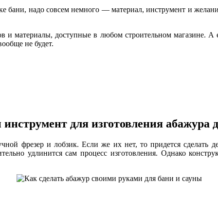
е бани, надо совсем немного — материал, инструмент и желание.
в и материалы, доступные в любом строительном магазине. А е
ообще не будет.
 инструмент для изготовления абажура 
чной фрезер и лобзик. Если же их нет, то придется сделать
чительно удлинится сам процесс изготовления. Однако констру