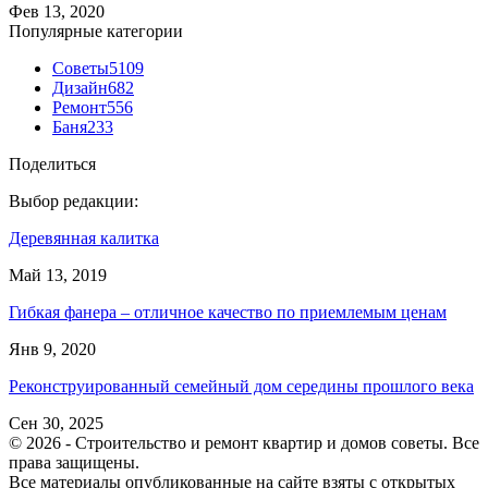
Фев 13, 2020
Популярные категории
Советы
5109
Дизайн
682
Ремонт
556
Баня
233
Поделиться
Выбор редакции:
Деревянная калитка
Май 13, 2019
Гибкая фанера – отличное качество по приемлемым ценам
Янв 9, 2020
Реконструированный семейный дом середины прошлого века
Сен 30, 2025
© 2026 - Строительство и ремонт квартир и домов советы. Все
права защищены.
Все материалы опубликованные на сайте взяты с открытых