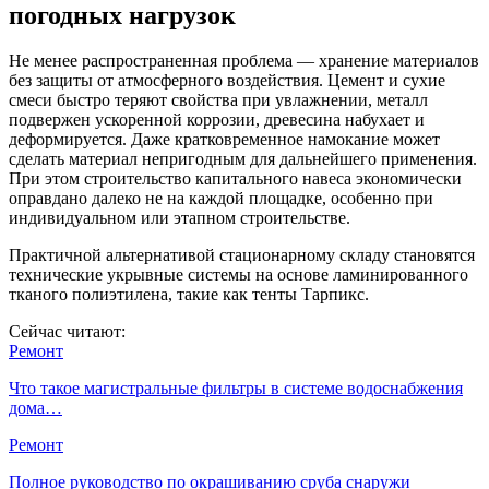
погодных нагрузок
Не менее распространенная проблема — хранение материалов
без защиты от атмосферного воздействия. Цемент и сухие
смеси быстро теряют свойства при увлажнении, металл
подвержен ускоренной коррозии, древесина набухает и
деформируется. Даже кратковременное намокание может
сделать материал непригодным для дальнейшего применения.
При этом строительство капитального навеса экономически
оправдано далеко не на каждой площадке, особенно при
индивидуальном или этапном строительстве.
Практичной альтернативой стационарному складу становятся
технические укрывные системы на основе ламинированного
тканого полиэтилена, такие как тенты Тарпикс.
Сейчас читают:
Ремонт
Что такое магистральные фильтры в системе водоснабжения
дома…
Ремонт
Полное руководство по окрашиванию сруба снаружи