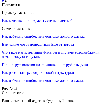
0
2
Поделится
Предыдущая запись
Как качественно покрасить стены в детской
Следующая запись
Как избежать ошибок при монтаже мокрого фасада
Вам также могут понравиться
Еще от автора
Что такое магистральные фильтры в системе водоснабжения
дома и кому они нужны
Полное руководство по окрашиванию сруба снаружи
Как рассчитать расход гипсовой штукатурки
Как избежать ошибок при монтаже мокрого фасада
Prev
Next
Оставьте ответ
Ваш электронный адрес не будет опубликован.