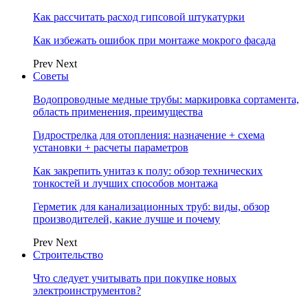
Как рассчитать расход гипсовой штукатурки
Как избежать ошибок при монтаже мокрого фасада
Prev
Next
Советы
Водопроводные медные трубы: маркировка сортамента,
область применения, преимущества
Гидрострелка для отопления: назначение + схема
установки + расчеты параметров
Как закрепить унитаз к полу: обзор технических
тонкостей и лучших способов монтажа
Герметик для канализационных труб: виды, обзор
производителей, какие лучше и почему
Prev
Next
Строительство
Что следует учитывать при покупке новых
электроинструментов?