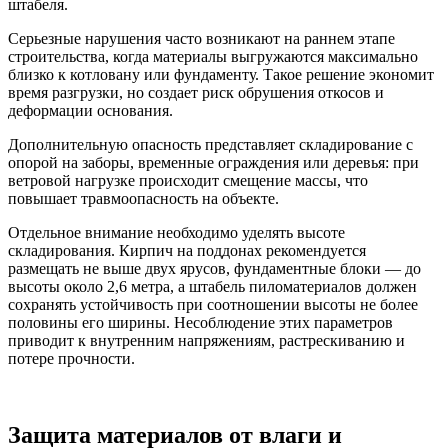
штабеля.
Серьезные нарушения часто возникают на раннем этапе
строительства, когда материалы выгружаются максимально
близко к котловану или фундаменту. Такое решение экономит
время разгрузки, но создает риск обрушения откосов и
деформации основания.
Дополнительную опасность представляет складирование с
опорой на заборы, временные ограждения или деревья: при
ветровой нагрузке происходит смещение массы, что
повышает травмоопасность на объекте.
Отдельное внимание необходимо уделять высоте
складирования. Кирпич на поддонах рекомендуется
размещать не выше двух ярусов, фундаментные блоки — до
высоты около 2,6 метра, а штабель пиломатериалов должен
сохранять устойчивость при соотношении высоты не более
половины его ширины. Несоблюдение этих параметров
приводит к внутренним напряжениям, растрескиванию и
потере прочности.
Защита материалов от влаги и