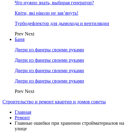
Что нужно знать, выбирая генератор?
Квіти, які ніколи не зав’януть!
Турбодефлектор для дымохода и вентиляции
Prev
Next
Баня
Двери из фанеры своими руками
Двери из фанеры своими руками
Двери из фанеры своими руками
Двери из фанеры своими руками
Prev
Next
Строительство и ремонт квартир и домов советы
Главная
Ремонт
Главные ошибки при хранении стройматериалов на
улице