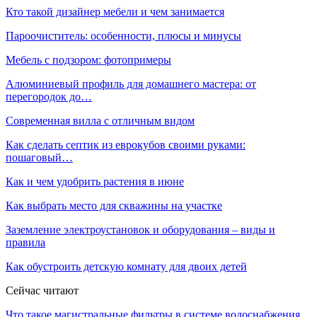
Кто такой дизайнер мебели и чем занимается
Пароочиститель: особенности, плюсы и минусы
Мебель с подзором: фотопримеры
Алюминиевый профиль для домашнего мастера: от
перегородок до…
Современная вилла с отличным видом
Как сделать септик из еврокубов своими руками:
пошаговый…
Как и чем удобрить растения в июне
Как выбрать место для скважины на участке
Заземление электроустановок и оборудования – виды и
правила
Как обустроить детскую комнату для двоих детей
Сейчас читают
Что такое магистральные фильтры в системе водоснабжения