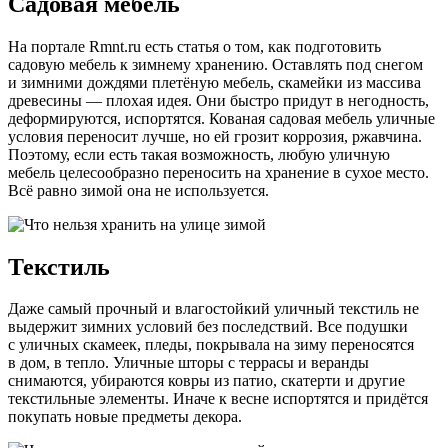
Садовая мебель
На портале Rmnt.ru есть статья о том, как подготовить
садовую мебель к зимнему хранению. Оставлять под снегом
и зимними дождями плетёную мебель, скамейки из массива
древесины — плохая идея. Они быстро придут в негодность,
деформируются, испортятся. Кованая садовая мебель уличные
условия переносит лучше, но ей грозит коррозия, ржавчина.
Поэтому, если есть такая возможность, любую уличную
мебель целесообразно переносить на хранение в сухое место.
Всё равно зимой она не используется.
Текстиль
Даже самый прочный и влагостойкий уличный текстиль не
выдержит зимних условий без последствий. Все подушки
с уличных скамеек, пледы, покрывала на зиму переносятся
в дом, в тепло. Уличные шторы с террасы и веранды
снимаются, убираются ковры из патио, скатерти и другие
текстильные элементы. Иначе к весне испортятся и придётся
покупать новые предметы декора.