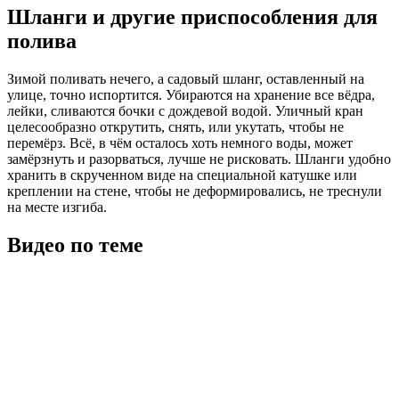
Шланги и другие приспособления для
полива
Зимой поливать нечего, а садовый шланг, оставленный на
улице, точно испортится. Убираются на хранение все вёдра,
лейки, сливаются бочки с дождевой водой. Уличный кран
целесообразно открутить, снять, или укутать, чтобы не
перемёрз. Всё, в чём осталось хоть немного воды, может
замёрзнуть и разорваться, лучше не рисковать. Шланги удобно
хранить в скрученном виде на специальной катушке или
креплении на стене, чтобы не деформировались, не треснули
на месте изгиба.
Видео по теме