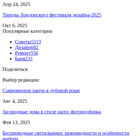
Апр 24, 2025
Тренды Лондонского фестиваля дизайна-2025
Окт 6, 2025
Популярные категории
Советы
5113
Дизайн
682
Ремонт
556
Баня
233
Поделиться
Выбор редакции:
Современное ранчо в дубовой роще
Авг 4, 2025
Загородные дома в стиле шато: фотоподборка
Фев 13, 2025
Беспроводные светильники: разновидности и особенности
выбора