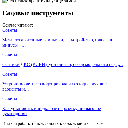
Садовые инструменты
Сейчас читают:
Советы
Металлогалогенные лампы: виды, устройство, плюсы и
минусы +…
Советы
Септики ДКС (КЛЕН): устройство, обзор модельного ряда,…
Советы
Устройство летнего водопровода из колодца: лучшие
варианты и…
Советы
Как установить и подключить розетку: пошаговое
руководство
Вилы, грабли, тяпки, лопатки, совки, мётлы — все