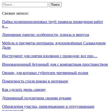
Свежие записи:
Пайка полипропиленовых труб: правила проведения работ
и…
Линеарные панели: особенности, плюсы и минусы
Мебель и предметы интерьера, вдохновлённые Сальвадором
Дали
Инструмент для снятия изоляции с проводов: все про…
Инновационный бетонный дом с компактным пространством
Овощи, для которых губителен чрезмерный полив
Помпезность стиля рококо в интерьере
Как сделать дверь самому
Деревянный подсвечник своими руками
Обновления участка, привлекающие и отпугивающие
покупателей…