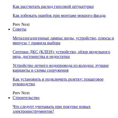
Как рассчитать расход гипсовой штукатурки
Как избежать ошибок при монтаже мокрого фасада
Prev
Next
Советы
Металлогалогенные лампы: виды, устройство, плюсы и
минусы + правила выбора
Септики ДКС (КЛЕН): устройство, обзор модельного
ряда, достоинства и недостатки
Устройство летнего водопровода из колодца: лучшие
варианты и схемы сооружения
Как установить и подключить розетку: пошаговое
руководство
Prev
Next
Строительство
Что следует учитывать при покупке новых
электроинструментов?