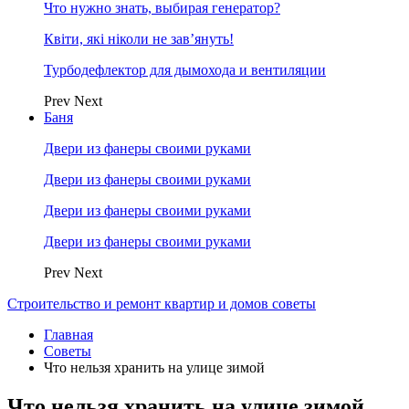
Что нужно знать, выбирая генератор?
Квіти, які ніколи не зав’януть!
Турбодефлектор для дымохода и вентиляции
Prev
Next
Баня
Двери из фанеры своими руками
Двери из фанеры своими руками
Двери из фанеры своими руками
Двери из фанеры своими руками
Prev
Next
Строительство и ремонт квартир и домов советы
Главная
Советы
Что нельзя хранить на улице зимой
Что нельзя хранить на улице зимой