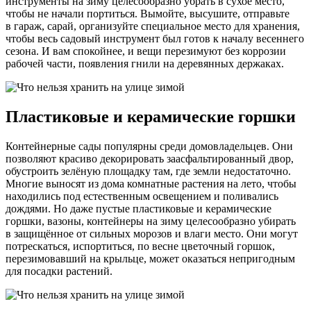
инструменты на зиму целесообразно убрать в сухое место,
чтобы не начали портиться. Вымойте, высушите, отправьте
в гараж, сарай, организуйте специальное место для хранения,
чтобы весь садовый инструмент был готов к началу весеннего
сезона. И вам спокойнее, и вещи перезимуют без коррозии
рабочей части, появления гнили на деревянных держаках.
Пластиковые и керамические горшки
Контейнерные сады популярны среди домовладельцев. Они
позволяют красиво декорировать заасфальтированный двор,
обустроить зелёную площадку там, где земли недостаточно.
Многие выносят из дома комнатные растения на лето, чтобы
находились под естественным освещением и поливались
дождями. Но даже пустые пластиковые и керамические
горшки, вазоны, контейнеры на зиму целесообразно убирать
в защищённое от сильных морозов и влаги место. Они могут
потрескаться, испортиться, по весне цветочный горшок,
перезимовавший на крыльце, может оказаться непригодным
для посадки растений.