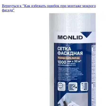
Вернуться к "Как избежать ошибок при монтаже мокрого
фасада"