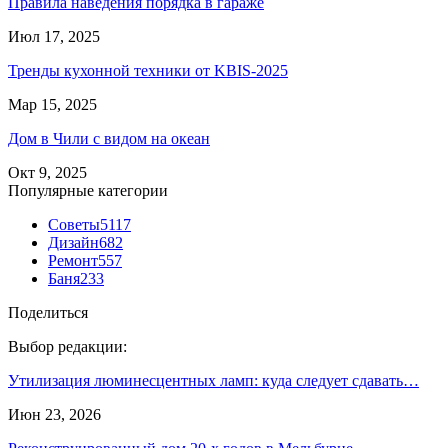
Правила наведения порядка в гараже
Июл 17, 2025
Тренды кухонной техники от KBIS-2025
Мар 15, 2025
Дом в Чили с видом на океан
Окт 9, 2025
Популярные категории
Советы
5117
Дизайн
682
Ремонт
557
Баня
233
Поделиться
Выбор редакции:
Утилизация люминесцентных ламп: куда следует сдавать…
Июн 23, 2026