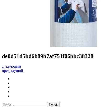
de0d51d5bd6b89b7af751f06bbc38328
следующий
предыдущий