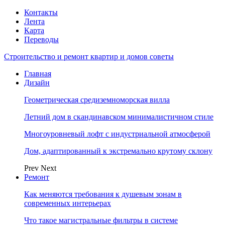
Контакты
Лента
Карта
Переводы
Строительство и ремонт квартир и домов советы
Главная
Дизайн
Геометрическая средиземноморская вилла
Летний дом в скандинавском минималистичном стиле
Многоуровневый лофт с индустриальной атмосферой
Дом, адаптированный к экстремально крутому склону
Prev
Next
Ремонт
Как меняются требования к душевым зонам в
современных интерьерах
Что такое магистральные фильтры в системе