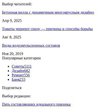
Выбор читателей:
Бетонная вилла с динамичным многоярусным дизайно
Апр 9, 2025
Томаты чернеют снизу — причины и способы борьбы
Авг 8, 2025
Виды водоэмульсионных составов
Ноя 20, 2019
Популярные категории
Советы
5111
Дизайн
682
Ремонт
556
Баня
233
Поделиться
Выбор редакции:
Пять составляющих идеального пикника