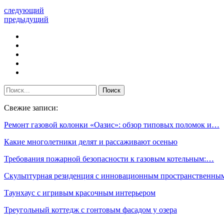
следующий
предыдущий
Свежие записи:
Ремонт газовой колонки «Оазис»: обзор типовых поломок и…
Какие многолетники делят и рассаживают осенью
Требования пожарной безопасности к газовым котельным:…
Скульптурная резиденция с инновационным пространственн
Таунхаус с игривым красочным интерьером
Треугольный коттедж с гонтовым фасадом у озера