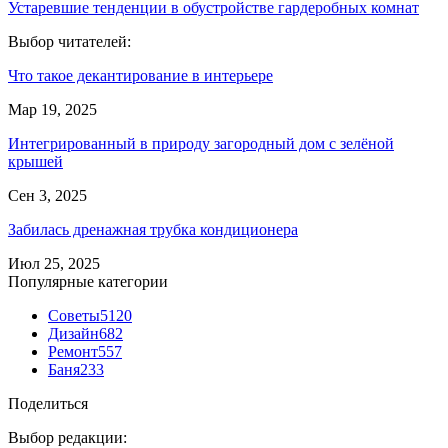
Устаревшие тенденции в обустройстве гардеробных комнат
Выбор читателей:
Что такое декантирование в интерьере
Мар 19, 2025
Интегрированный в природу загородный дом с зелёной
крышей
Сен 3, 2025
Забилась дренажная трубка кондиционера
Июл 25, 2025
Популярные категории
Советы
5120
Дизайн
682
Ремонт
557
Баня
233
Поделиться
Выбор редакции: