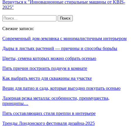
Вернуться к "Инновационные стиральные машины от KBIS-
2025"
Свежие записи:
Современный дом-землянка с минималистичным интерьером
Дыры в листьях растений — причины и способы борьбы
Цветы, семена которых можно собрать осенью
Пять причин построить подиум в комнате
Как выбрать место для скважины на участке
Вещи для патио и сада, которые выгодно покупать осенью
Лазерная резка металла: особенности, преимущества,
принципы…
Пять составляющих стиля преппи в интерьере
Тренды Лондонского фестиваля дизайна-2025