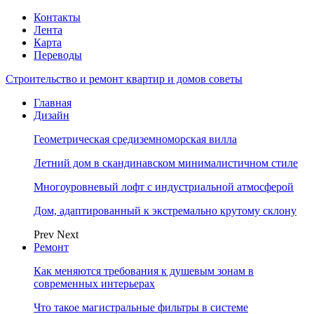
Контакты
Лента
Карта
Переводы
Строительство и ремонт квартир и домов советы
Главная
Дизайн
Геометрическая средиземноморская вилла
Летний дом в скандинавском минималистичном стиле
Многоуровневый лофт с индустриальной атмосферой
Дом, адаптированный к экстремально крутому склону
Prev
Next
Ремонт
Как меняются требования к душевым зонам в
современных интерьерах
Что такое магистральные фильтры в системе