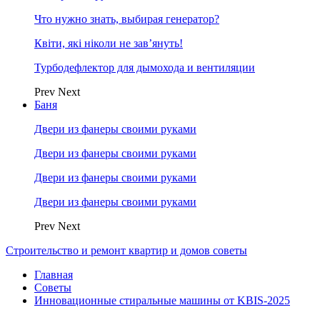
Что нужно знать, выбирая генератор?
Квіти, які ніколи не зав’януть!
Турбодефлектор для дымохода и вентиляции
Prev
Next
Баня
Двери из фанеры своими руками
Двери из фанеры своими руками
Двери из фанеры своими руками
Двери из фанеры своими руками
Prev
Next
Строительство и ремонт квартир и домов советы
Главная
Советы
Инновационные стиральные машины от KBIS-2025