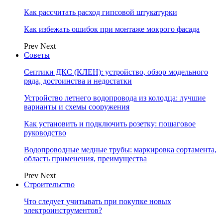
Как рассчитать расход гипсовой штукатурки
Как избежать ошибок при монтаже мокрого фасада
Prev
Next
Советы
Септики ДКС (КЛЕН): устройство, обзор модельного
ряда, достоинства и недостатки
Устройство летнего водопровода из колодца: лучшие
варианты и схемы сооружения
Как установить и подключить розетку: пошаговое
руководство
Водопроводные медные трубы: маркировка сортамента,
область применения, преимущества
Prev
Next
Строительство
Что следует учитывать при покупке новых
электроинструментов?