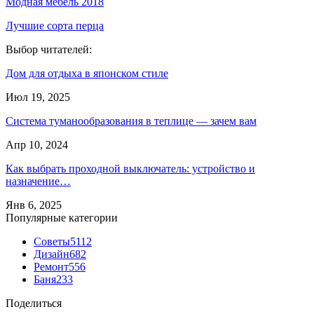
Модная мебель 2018
Лучшие сорта перца
Выбор читателей:
Дом для отдыха в японском стиле
Июл 19, 2025
Система туманообразования в теплице — зачем вам
Апр 10, 2024
Как выбрать проходной выключатель: устройство и
назначение…
Янв 6, 2025
Популярные категории
Советы
5112
Дизайн
682
Ремонт
556
Баня
233
Поделиться