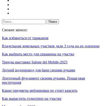
Свежие записи:
Как избавиться от тараканов
Владельцам земельных участков дали 3 года на их освоение
Как выбрать место для скважины на участке
Тренды выставки Salone del Mobile-2025
Летний водопровод для бани своими руками
Ленточный фундамент своими руками. Пошаговая
инструкция
Какие предметы меблировки не стоит красить
Как вырастить гелиотроп на участке