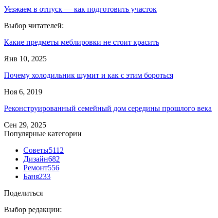
Уезжаем в отпуск — как подготовить участок
Выбор читателей:
Какие предметы меблировки не стоит красить
Янв 10, 2025
Почему холодильник шумит и как с этим бороться
Ноя 6, 2019
Реконструированный семейный дом середины прошлого века
Сен 29, 2025
Популярные категории
Советы
5112
Дизайн
682
Ремонт
556
Баня
233
Поделиться
Выбор редакции: