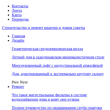
Контакты
Лента
Карта
Переводы
Строительство и ремонт квартир и домов советы
Главная
Дизайн
Геометрическая средиземноморская вилла
Летний дом в скандинавском минималистичном стиле
Многоуровневый лофт с индустриальной атмосферой
Дом, адаптированный к экстремально крутому склону
Prev
Next
Ремонт
Что такое магистральные фильтры в системе
водоснабжения дома и кому они нужны
Полное руководство по окрашиванию сруба снаружи