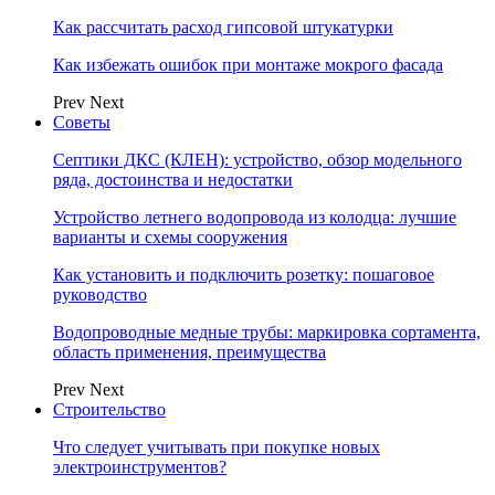
Как рассчитать расход гипсовой штукатурки
Как избежать ошибок при монтаже мокрого фасада
Prev
Next
Советы
Септики ДКС (КЛЕН): устройство, обзор модельного
ряда, достоинства и недостатки
Устройство летнего водопровода из колодца: лучшие
варианты и схемы сооружения
Как установить и подключить розетку: пошаговое
руководство
Водопроводные медные трубы: маркировка сортамента,
область применения, преимущества
Prev
Next
Строительство
Что следует учитывать при покупке новых
электроинструментов?