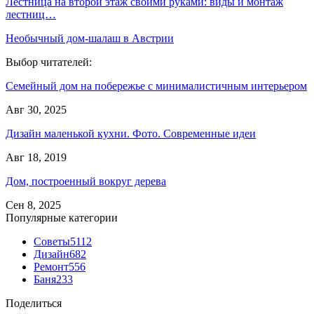
Лестница на второй этаж своими руками: виды и монтаж
лестниц…
Необычный дом-шалаш в Австрии
Выбор читателей:
Семейный дом на побережье с минималистичным интерьером
Авг 30, 2025
Дизайн маленькой кухни. Фото. Современные идеи
Авг 18, 2019
Дом, построенный вокруг дерева
Сен 8, 2025
Популярные категории
Советы
5112
Дизайн
682
Ремонт
556
Баня
233
Поделиться