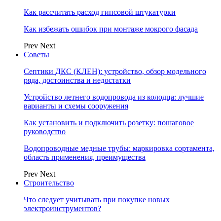
Как рассчитать расход гипсовой штукатурки
Как избежать ошибок при монтаже мокрого фасада
Prev
Next
Советы
Септики ДКС (КЛЕН): устройство, обзор модельного
ряда, достоинства и недостатки
Устройство летнего водопровода из колодца: лучшие
варианты и схемы сооружения
Как установить и подключить розетку: пошаговое
руководство
Водопроводные медные трубы: маркировка сортамента,
область применения, преимущества
Prev
Next
Строительство
Что следует учитывать при покупке новых
электроинструментов?