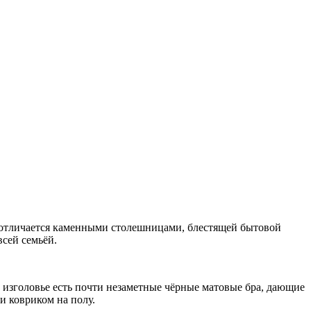
ня отличается каменными столешницами, блестящей бытовой
сей семьёй.
 изголовье есть почти незаметные чёрные матовые бра, дающие
и ковриком на полу.