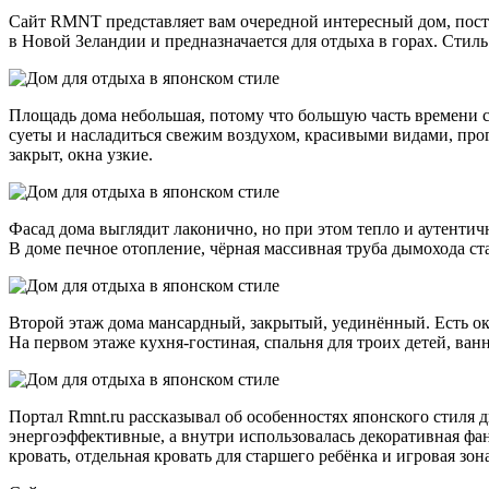
Сайт RMNT представляет вам очередной интересный дом, постр
в Новой Зеландии и предназначается для отдыха в горах. Сти
Площадь дома небольшая, потому что большую часть времени с
суеты и насладиться свежим воздухом, красивыми видами, прог
закрыт, окна узкие.
Фасад дома выглядит лаконично, но при этом тепло и аутентич
В доме печное отопление, чёрная массивная труба дымохода ст
Второй этаж дома мансардный, закрытый, уединённый. Есть ок
На первом этаже кухня-гостиная, спальня для троих детей, ван
Портал Rmnt.ru рассказывал об особенностях японского стиля
энергоэффективные, а внутри использовалась декоративная фа
кровать, отдельная кровать для старшего ребёнка и игровая з