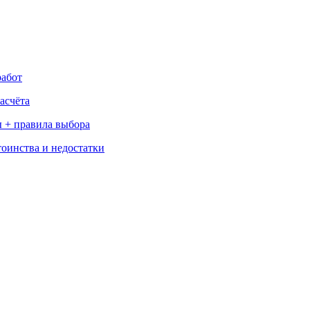
работ
асчёта
 + правила выбора
тоинства и недостатки