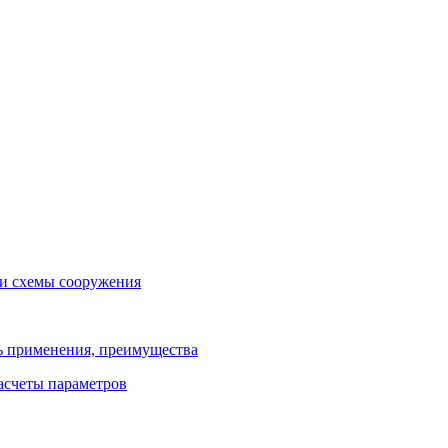
 и схемы сооружения
ь применения, преимущества
расчеты параметров