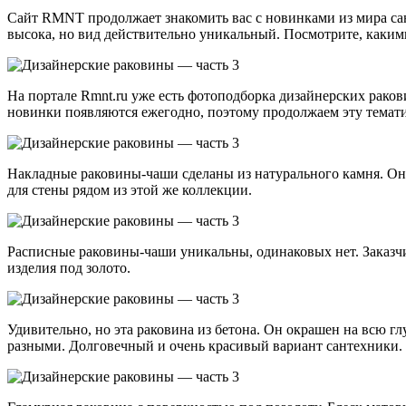
Сайт RMNT продолжает знакомить вас с новинками из мира сан
высока, но вид действительно уникальный. Посмотрите, каким
На портале Rmnt.ru уже есть фотоподборка дизайнерских рак
новинки появляются ежегодно, поэтому продолжаем эту темати
Накладные раковины-чаши сделаны из натурального камня. Он 
для стены рядом из этой же коллекции.
Расписные раковины-чаши уникальны, одинаковых нет. Заказчи
изделия под золото.
Удивительно, но эта раковина из бетона. Он окрашен на всю г
разными. Долговечный и очень красивый вариант сантехники.