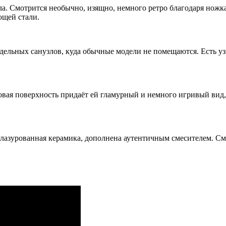
ла. Смотрится необычно, изящно, немного ретро благодаря нож
ющей стали.
дельных санузлов, куда обычные модели не помещаются. Есть уз
овая поверхность придаёт ей гламурный и немного игривый вид,
 глазурованная керамика, дополнена аутентичным смесителем. 