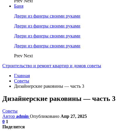
Prev
Next
Баня
Двери из фанеры своими руками
Двери из фанеры своими руками
Двери из фанеры своими руками
Двери из фанеры своими руками
Prev
Next
Строительство и ремонт квартир и домов советы
Главная
Советы
Дизайнерские раковины — часть 3
Дизайнерские раковины — часть 3
Советы
Автор
admin
Опубликовано
Апр 27, 2025
0
1
Поделится