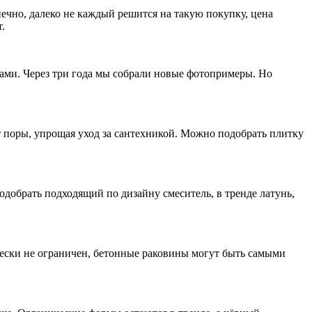
ечно, далеко не каждый решится на такую покупку, цена
.
ами. Через три года мы собрали новые фотопримеры. Но
 поры, упрощая уход за сантехникой. Можно подобрать плитку
добрать подходящий по дизайну смеситель, в тренде латунь,
ически не ограничен, бетонные раковины могут быть самыми