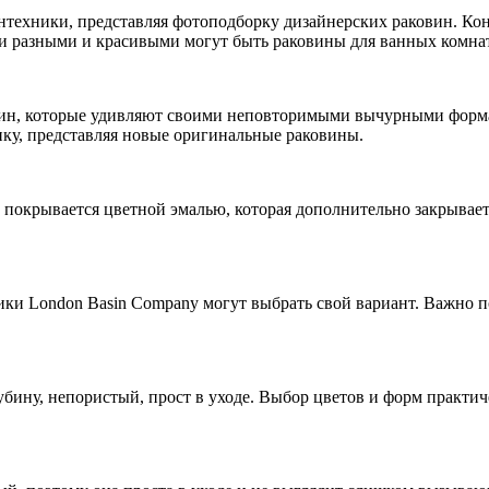
техники, представляя фотоподборку дизайнерских раковин. Кон
и разными и красивыми могут быть раковины для ванных комнат
овин, которые удивляют своими неповторимыми вычурными форм
ку, представляя новые оригинальные раковины.
покрывается цветной эмалью, которая дополнительно закрывает
ки London Basin Company могут выбрать свой вариант. Важно по
лубину, непористый, прост в уходе. Выбор цветов и форм практ