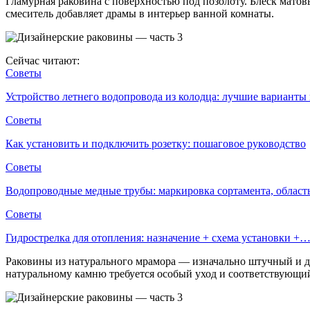
Гламурная раковина с поверхностью под позолоту. Блеск мато
смеситель добавляет драмы в интерьер ванной комнаты.
Сейчас читают:
Советы
Устройство летнего водопровода из колодца: лучшие вариант
Советы
Как установить и подключить розетку: пошаговое руководство
Советы
Водопроводные медные трубы: маркировка сортамента, облас
Советы
Гидрострелка для отопления: назначение + схема установки +
Раковины из натурального мрамора — изначально штучный и д
натуральному камню требуется особый уход и соответствующи