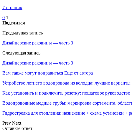
Источник
0
1
Поделится
Предыдущая запись
Дизайнерские раковины — часть 3
Следующая запись
Дизайнерские раковины — часть 3
Вам также могут понравиться
Еще от автора
Устройство летнего водопровода из колодца: лучшие варианты
Как установить и подключить розетку: пошаговое руководство
Водопроводные медные трубы: маркировка сортамента, област
Гидрострелка для отопления: назначение + схема установки + 
Prev
Next
Оставьте ответ