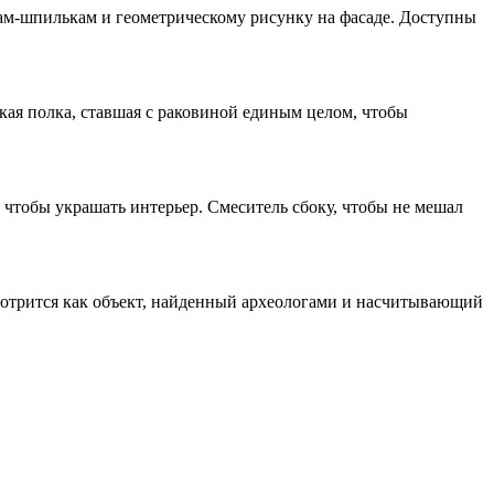
кам-шпилькам и геометрическому рисунку на фасаде. Доступны
кая полка, ставшая с раковиной единым целом, чтобы
 чтобы украшать интерьер. Смеситель сбоку, чтобы не мешал
Смотрится как объект, найденный археологами и насчитывающий