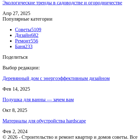
Экологические тренды в садоводстве и огородничестве
Апр 27, 2025
Популярные категории
Советы
5109
Дизайн
682
Ремонт
556
Баня
233
Поделиться
Выбор редакции:
Деревянный дом с энергоэффективным дизайном
Фев 14, 2025
Подушка для ванны — зачем вам
Окт 8, 2025
Материалы для обустройства hardscape
Фев 2, 2024
© 2026 - Строительство и ремонт квартир и домов советы. Все