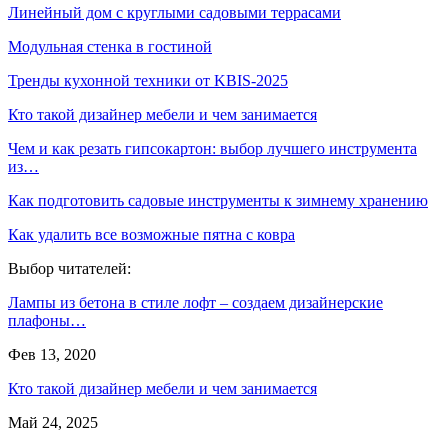
Линейный дом с круглыми садовыми террасами
Модульная стенка в гостиной
Тренды кухонной техники от KBIS-2025
Кто такой дизайнер мебели и чем занимается
Чем и как резать гипсокартон: выбор лучшего инструмента
из…
Как подготовить садовые инструменты к зимнему хранению
Как удалить все возможные пятна с ковра
Выбор читателей:
Лампы из бетона в стиле лофт – создаем дизайнерские
плафоны…
Фев 13, 2020
Кто такой дизайнер мебели и чем занимается
Май 24, 2025