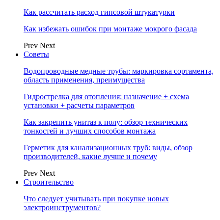
Как рассчитать расход гипсовой штукатурки
Как избежать ошибок при монтаже мокрого фасада
Prev
Next
Советы
Водопроводные медные трубы: маркировка сортамента,
область применения, преимущества
Гидрострелка для отопления: назначение + схема
установки + расчеты параметров
Как закрепить унитаз к полу: обзор технических
тонкостей и лучших способов монтажа
Герметик для канализационных труб: виды, обзор
производителей, какие лучше и почему
Prev
Next
Строительство
Что следует учитывать при покупке новых
электроинструментов?