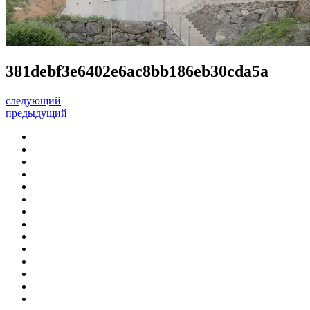
381debf3e6402e6ac8bb186eb30cda5a
следующий
предыдущий