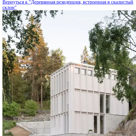
Вернуться к "Деревянная резиденция, встроенная в скалистый
склон"