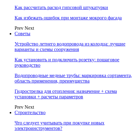
Как рассчитать расход гипсовой штукатурки
Как избежать ошибок при монтаже мокрого фасада
Prev
Next
Советы
Устройство летнего водопровода из колодца: лучшие
варианты и схемы сооружения
Как установить и подключить розетку: пошаговое
руководство
Водопроводные медные трубы: маркировка сортамента,
область применения, преимущества
Гидрострелка для отопления: назначение + схема
установки + расчеты параметров
Prev
Next
Строительство
Что следует учитывать при покупке новых
электроинструментов?