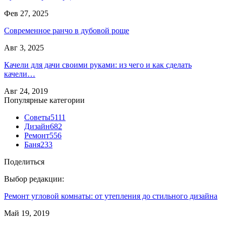
Фев 27, 2025
Современное ранчо в дубовой роще
Авг 3, 2025
Качели для дачи своими руками: из чего и как сделать
качели…
Авг 24, 2019
Популярные категории
Советы
5111
Дизайн
682
Ремонт
556
Баня
233
Поделиться
Выбор редакции:
Ремонт угловой комнаты: от утепления до стильного дизайна
Май 19, 2019