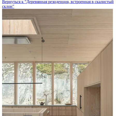
Вернуться к "Деревянная резиденция, встроенная в скалистый
склон"