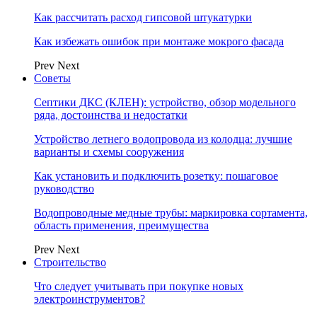
Как рассчитать расход гипсовой штукатурки
Как избежать ошибок при монтаже мокрого фасада
Prev
Next
Советы
Септики ДКС (КЛЕН): устройство, обзор модельного
ряда, достоинства и недостатки
Устройство летнего водопровода из колодца: лучшие
варианты и схемы сооружения
Как установить и подключить розетку: пошаговое
руководство
Водопроводные медные трубы: маркировка сортамента,
область применения, преимущества
Prev
Next
Строительство
Что следует учитывать при покупке новых
электроинструментов?