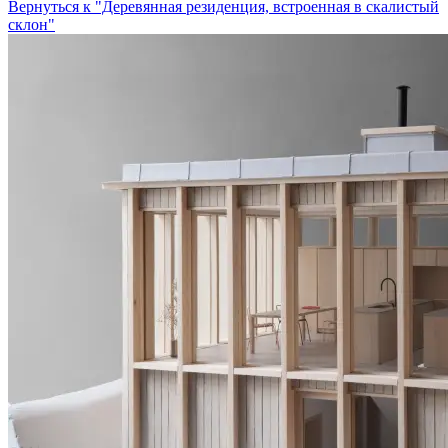
Вернуться к "Деревянная резиденция, встроенная в скалистый
склон"