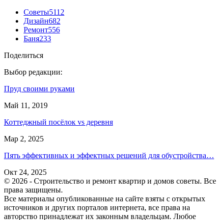
Советы
5112
Дизайн
682
Ремонт
556
Баня
233
Поделиться
Выбор редакции:
Пруд своими руками
Май 11, 2019
Коттеджный посёлок vs деревня
Мар 2, 2025
Пять эффективных и эффектных решений для обустройства…
Окт 24, 2025
© 2026 - Строительство и ремонт квартир и домов советы. Все
права защищены.
Все материалы опубликованные на сайте взяты с открытых
источников и других порталов интернета, все права на
авторство принадлежат их законным владельцам. Любое