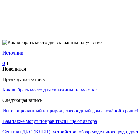
Источник
0
1
Поделится
Предыдущая запись
Как выбрать место для скважины на участке
Следующая запись
Интегрированный в природу загородный дом с зелёной крыше
Вам также могут понравиться
Еще от автора
Септики ДКС (КЛЕН): устройство, обзор модельного ряда, дос