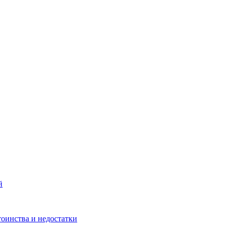
й
тоинства и недостатки