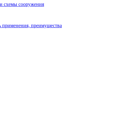
 и схемы сооружения
ь применения, преимущества