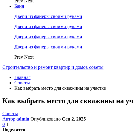
Prev
Next
Баня
Двери из фанеры своими руками
Двери из фанеры своими руками
Двери из фанеры своими руками
Двери из фанеры своими руками
Prev
Next
Строительство и ремонт квартир и домов советы
Главная
Советы
Как выбрать место для скважины на участке
Как выбрать место для скважины на уч
Советы
Автор
admin
Опубликовано
Сен 2, 2025
0
1
Поделится