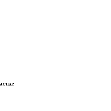
астке