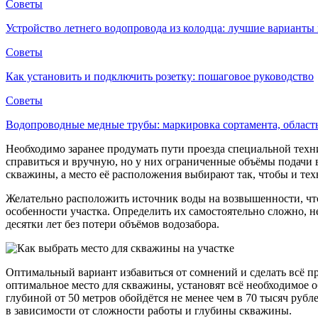
Советы
Устройство летнего водопровода из колодца: лучшие вариант
Советы
Как установить и подключить розетку: пошаговое руководство
Советы
Водопроводные медные трубы: маркировка сортамента, облас
Необходимо заранее продумать пути проезда специальной техн
справиться и вручную, но у них ограниченные объёмы подачи 
скважины, а место её расположения выбирают так, чтобы и техн
Желательно расположить источник воды на возвышенности, ч
особенности участка. Определить их самостоятельно сложно, н
десятки лет без потери объёмов водозабора.
Оптимальный вариант избавиться от сомнений и сделать всё п
оптимальное место для скважины, установят всё необходимое о
глубиной от 50 метров обойдётся не менее чем в 70 тысяч рубл
в зависимости от сложности работы и глубины скважины.