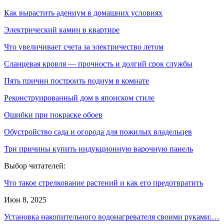
Как вырастить адениум в домашних условиях
Электрический камин в квартире
Что увеличивает счета за электричество летом
Сланцевая кровля — прочность и долгий срок службы
Пять причин построить подиум в комнате
Реконструированный дом в японском стиле
Ошибки при покраске обоев
Обустройство сада и огорода для пожилых владельцев
Три причины купить индукционную варочную панель
Выбор читателей:
Что такое стрелкование растений и как его предотвратить
Июн 8, 2025
Установка накопительного водонагревателя своими руками:…