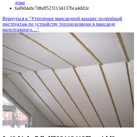
дома
fa49d4abc7dbdf5231134137bca4dd2e
Вернуться к "Утепление мансардной крыши: подробный
инструктаж по устройству теплоизоляции в мансарде
малоэтажного…"