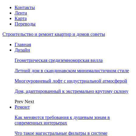
Контакты
Лента
Карта
Переводы
Строительство и ремонт квартир и домов советы
Главная
Дизайн
Геометрическая средиземноморская вилла
Летний дом в скандинавском минималистичном стиле
Многоуровневый лофт с индустриальной атмосферой
Дом, адаптированный к экстремально крутому склону
Prev
Next
Ремонт
Как меняются требования к душевым зонам в
современных интерьерах
Что такое магистральные фильтры в системе