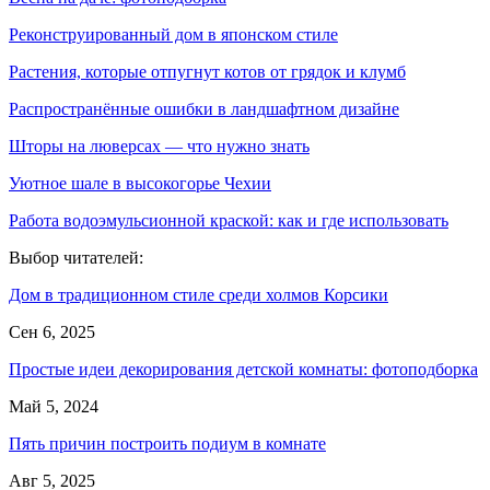
Реконструированный дом в японском стиле
Растения, которые отпугнут котов от грядок и клумб
Распространённые ошибки в ландшафтном дизайне
Шторы на люверсах — что нужно знать
Уютное шале в высокогорье Чехии
Работа водоэмульсионной краской: как и где использовать
Выбор читателей:
Дом в традиционном стиле среди холмов Корсики
Сен 6, 2025
Простые идеи декорирования детской комнаты: фотоподборка
Май 5, 2024
Пять причин построить подиум в комнате
Авг 5, 2025