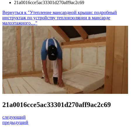
21a0016cce5ac33301d270aff9ac2c69
Вернуться к "Утепление мансардной крыши: подробный
инструктаж по устройству теплоизоляции в мансарде
малоэтажного…"
21a0016cce5ac33301d270aff9ac2c69
следующий
предыдущий