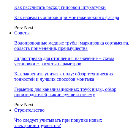
Как рассчитать расход гипсовой штукатурки
Как избежать ошибок при монтаже мокрого фасада
Prev
Next
Советы
Водопроводные медные трубы: маркировка сортамента,
область применения, преимущества
Гидрострелка для отопления: назначение + схема
установки + расчеты параметров
Как закрепить унитаз к полу: обзор технических
тонкостей и лучших способов монтажа
Герметик для канализационных труб: виды, обзор
производителей, какие лучше и почему
Prev
Next
Строительство
Что следует учитывать при покупке новых
электроинструментов?