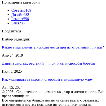
Популярные категории
Советы
5109
Дизайн
682
Ремонт
556
Баня
233
Поделиться
Выбор редакции:
Какие виды цемента используются при изготовлении плитки?
Апр 24, 2019
Дыры в листьях растений — причины и способы борьбы
Июл 5, 2025
Как ухаживать за садом и огородом в аномальную жару
Авг 15, 2024
© 2026 - Строительство и ремонт квартир и домов советы. Все
права защищены.
Все материалы опубликованные на сайте взяты с открытых
источников и других порталов интернета, все права на