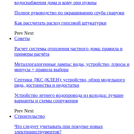
водоснабжения дома и кому они нужны
Полное руководство по окрашиванию сруба снаружи
Как рассчитать расход гипсовой штукатурки
Prev
Next
Советы
Расчет системы отопления частного дома: правила и
примеры расчёта
Металлогалогенные лампы: виды, устройство, плюсы и
минусы + правила выбора
Септики ДКС (КЛЕН): устройство, обзор модельного
ряда, достоинства и недостатки
Устройство летнего водопровода из колодца: лучшие
варианты и схемы сооружения
Prev
Next
Строительство
Что следует учитывать при покупке новых
электроинструментов?