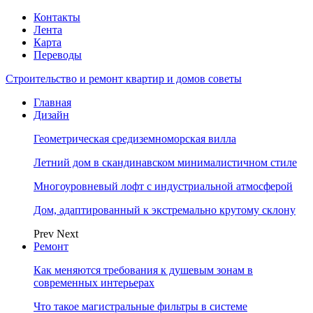
Контакты
Лента
Карта
Переводы
Строительство и ремонт квартир и домов советы
Главная
Дизайн
Геометрическая средиземноморская вилла
Летний дом в скандинавском минималистичном стиле
Многоуровневый лофт с индустриальной атмосферой
Дом, адаптированный к экстремально крутому склону
Prev
Next
Ремонт
Как меняются требования к душевым зонам в
современных интерьерах
Что такое магистральные фильтры в системе