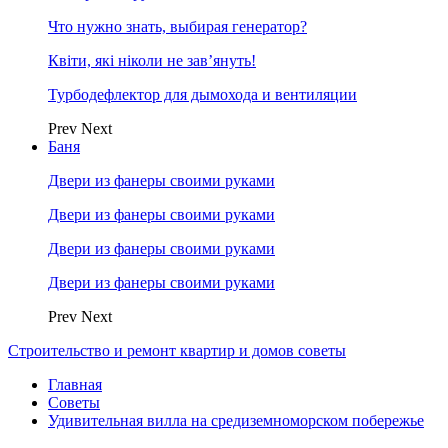
Что нужно знать, выбирая генератор?
Квіти, які ніколи не зав’януть!
Турбодефлектор для дымохода и вентиляции
Prev
Next
Баня
Двери из фанеры своими руками
Двери из фанеры своими руками
Двери из фанеры своими руками
Двери из фанеры своими руками
Prev
Next
Строительство и ремонт квартир и домов советы
Главная
Советы
Удивительная вилла на средиземноморском побережье