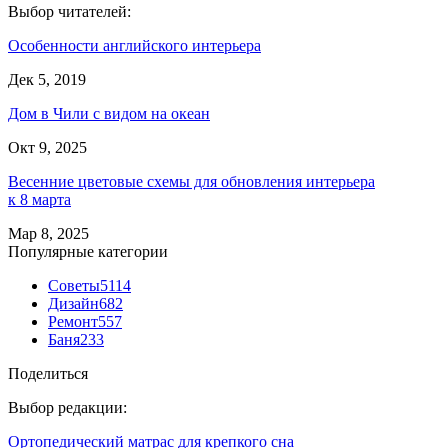
Выбор читателей:
Особенности английского интерьера
Дек 5, 2019
Дом в Чили с видом на океан
Окт 9, 2025
Весенние цветовые схемы для обновления интерьера
к 8 марта
Мар 8, 2025
Популярные категории
Советы
5114
Дизайн
682
Ремонт
557
Баня
233
Поделиться
Выбор редакции:
Ортопедический матрас для крепкого сна