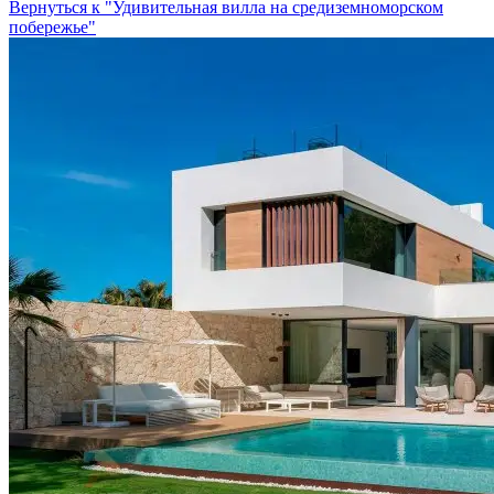
Вернуться к "Удивительная вилла на средиземноморском
побережье"