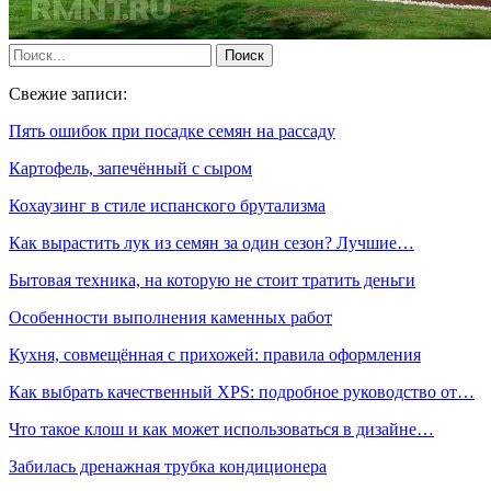
Свежие записи:
Пять ошибок при посадке семян на рассаду
Картофель, запечённый с сыром
Кохаузинг в стиле испанского брутализма
Как вырастить лук из семян за один сезон? Лучшие…
Бытовая техника, на которую не стоит тратить деньги
Особенности выполнения каменных работ
Кухня, совмещённая с прихожей: правила оформления
Как выбрать качественный XPS: подробное руководство от…
Что такое клош и как может использоваться в дизайне…
Забилась дренажная трубка кондиционера