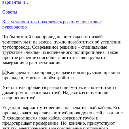
варианты и…
Советы
Как установить и подключить розетку: пошаговое
руководство
Чтобы зимний водопровод не пострадал от низкой
температуры и не замерз, нужно позаботиться об утеплении
трубопровода. Современное решение – специальные
трубчатые «чехлы» из вспененного полипропилена. Такое
простое решение способно защитить ваши трубы от
замерзания и растрескивания.
Утеплитель продается разного диаметра, в соответствии с
диаметром пластиковых труб. Надевать его нужно до
соединения труб
Еще один вариант утепления – нагревательный кабель. Его
прокладывают параллельно трубопроводу по всей его длине.
В холодное время года кабель согревает трубы и
предотвращает промерзание. Но, конечно, присутствуют
затраты электроэнергии на обеспечение постоянного