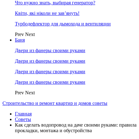
Что нужно знать, выбирая генератор?
Квіти, які ніколи не зав’януть!
Турбодефлектор для дымохода и вентиляции
Prev
Next
Баня
Двери из фанеры своими руками
Двери из фанеры своими руками
Двери из фанеры своими руками
Двери из фанеры своими руками
Prev
Next
Строительство и ремонт квартир и домов советы
Главная
Советы
Как сделать водопровод на даче своими руками: правила
прокладки, монтажа и обустройства