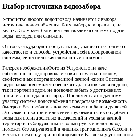
Выбор источника водозабора
Устройство любого водопровода начинается с выбора
источника водоснабжения. Хотя выбор, как правило, не
велик. Это может быть централизованная система подачи
воды, колодец или скважина.
От того, откуда будет поступать вода, зависит не только ее
качество, но и способы устройства всей водопроводной
системы, ее техническая сложность и стоимость.
Галерея изображенийФото из Устройство на даче
собственного водопровода избавит от массы проблем,
свойственных неорганизованной дачной жизни Система
водоснабжения сможет обеспечить дачников как холодной,
так и горячей водой, не позволит забыть о достижениях
цивилизации вдали от города Проложенная по дачному
участку система водоснабжения предоставит возможность
быстро и без проблем заполнять емкости в бане и душевой
Это самый простой и наименее трудоемкий способ добычи
воды для полива зеленых насаждений и ухода за дачной
территорией Сооруженный своими руками водопровод
поможет без затруднений и лишних трат заполнять бассейн и
менять в нем воду при необходимости Владельцу устроенной