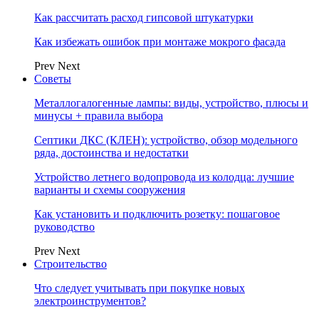
Как рассчитать расход гипсовой штукатурки
Как избежать ошибок при монтаже мокрого фасада
Prev
Next
Советы
Металлогалогенные лампы: виды, устройство, плюсы и
минусы + правила выбора
Септики ДКС (КЛЕН): устройство, обзор модельного
ряда, достоинства и недостатки
Устройство летнего водопровода из колодца: лучшие
варианты и схемы сооружения
Как установить и подключить розетку: пошаговое
руководство
Prev
Next
Строительство
Что следует учитывать при покупке новых
электроинструментов?