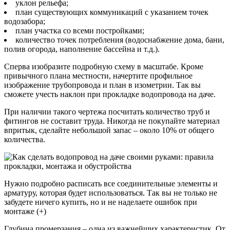
уклон рельефа;
план существующих коммуникаций с указанием точек
водозабора;
план участка со всеми постройками;
количество точек потребления (водоснабжение дома, бани,
полив огорода, наполнение бассейна и т.д.).
Сперва изобразите подробную схему в масштабе. Кроме
привычного плана местности, начертите профильное
изображение трубопровода и план в изометрии. Так вы
сможете учесть наклон при прокладке водопровода на даче.
При наличии такого чертежа посчитать количество труб и
фитингов не составит труда. Никогда не покупайте материал
впритык, сделайте небольшой запас – около 10% от общего
количества.
Нужно подробно расписать все соединительные элементы и
арматуру, которая будет использоваться. Так вы не только не
забудете ничего купить, но и не наделаете ошибок при
монтаже (+)
Глубина промерзания – одна из важнейших характеристик. От