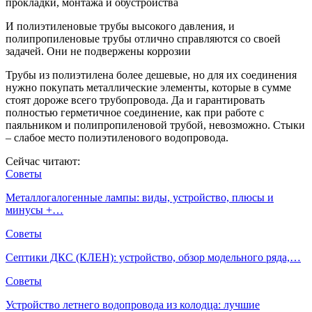
И полиэтиленовые трубы высокого давления, и
полипропиленовые трубы отлично справляются со своей
задачей. Они не подвержены коррозии
Трубы из полиэтилена более дешевые, но для их соединения
нужно покупать металлические элементы, которые в сумме
стоят дороже всего трубопровода. Да и гарантировать
полностью герметичное соединение, как при работе с
паяльником и полипропиленовой трубой, невозможно. Стыки
– слабое место полиэтиленового водопровода.
Сейчас читают:
Советы
Металлогалогенные лампы: виды, устройство, плюсы и
минусы +…
Советы
Септики ДКС (КЛЕН): устройство, обзор модельного ряда,…
Советы
Устройство летнего водопровода из колодца: лучшие