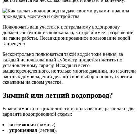
растягивается на несколько месяцев и влетает в копеечку.
Подключать ваш участок к центральному водопроводу
должен сантехник из водоканала, который имеет разрешение
на такие работы. Несанкционированное пользование водой
запрещено
Бесконтрольно пользоваться такой водой тоже нельзя, за
каждый использованный кубометр придется платить по
установленному тарифу. Исходя из всего
вышеперечисленного, не только многие дачники, но и жители
частных домовладений делают свой выбор в пользу бурения
скважины на своем участке.
Зимний или летний водопровод?
В зависимости от цикличности использования, различают два
варианта водопроводной схемы:
всесезонная
(зимняя);
упрощенная
(летняя).