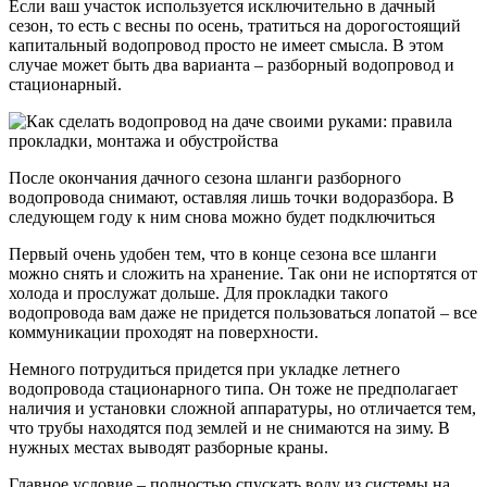
Если ваш участок используется исключительно в дачный
сезон, то есть с весны по осень, тратиться на дорогостоящий
капитальный водопровод просто не имеет смысла. В этом
случае может быть два варианта – разборный водопровод и
стационарный.
После окончания дачного сезона шланги разборного
водопровода снимают, оставляя лишь точки водоразбора. В
следующем году к ним снова можно будет подключиться
Первый очень удобен тем, что в конце сезона все шланги
можно снять и сложить на хранение. Так они не испортятся от
холода и прослужат дольше. Для прокладки такого
водопровода вам даже не придется пользоваться лопатой – все
коммуникации проходят на поверхности.
Немного потрудиться придется при укладке летнего
водопровода стационарного типа. Он тоже не предполагает
наличия и установки сложной аппаратуры, но отличается тем,
что трубы находятся под землей и не снимаются на зиму. В
нужных местах выводят разборные краны.
Главное условие – полностью спускать воду из системы на