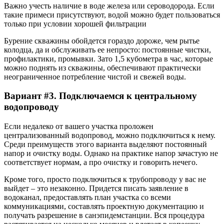
Важно учесть наличие в воде железа или сероводорода. Если
такие примеси присутствуют, водой можно будет пользоваться
только при условии хорошей фильтрации
Бурение скважины обойдется гораздо дороже, чем рытье
колодца, да и обслуживать ее непросто: постоянные чистки,
профилактики, промывки. Зато 1,5 кубометра в час, которые
можно поднять из скважины, обеспечивают практически
неограниченное потребление чистой и свежей воды.
Вариант #3. Подключаемся к центральному
водопроводу
Если недалеко от вашего участка проложен
централизованный водопровод, можно подключиться к нему.
Среди преимуществ этого варианта выделяют постоянный
напор и очистку воды. Однако на практике напор зачастую не
соответствует нормам, а про очистку и говорить нечего.
Кроме того, просто подключиться к трубопроводу у вас не
выйдет – это незаконно. Придется писать заявление в
водоканал, предоставлять план участка со всеми
коммуникациями, составлять проектную документацию и
получать разрешение в санэпидемстанции. Вся процедура