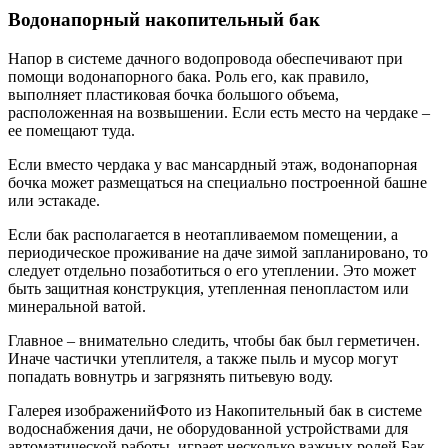
Водонапорный накопительный бак
Напор в системе дачного водопровода обеспечивают при
помощи водонапорного бака. Роль его, как правило,
выполняет пластиковая бочка большого объема,
расположенная на возвышении. Если есть место на чердаке –
ее помещают туда.
Если вместо чердака у вас мансардный этаж, водонапорная
бочка может размещаться на специально построенной башне
или эстакаде.
Если бак располагается в неотапливаемом помещении, а
периодическое проживание на даче зимой запланировано, то
следует отдельно позаботиться о его утеплении. Это может
быть защитная конструкция, утепленная пенопластом или
минеральной ватой.
Главное – внимательно следить, чтобы бак был герметичен.
Иначе частички утеплителя, а также пыль и мусор могут
попадать вовнутрь и загрязнять питьевую воду.
Галерея изображенийФото из Накопительный бак в системе
водоснабжения дачи, не оборудованной устройствами для
автоматической работы, играет несколько важных ролей Бак