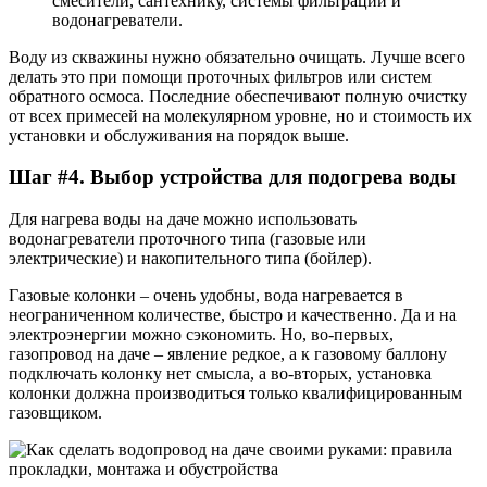
смесители, сантехнику, системы фильтрации и
водонагреватели.
Воду из скважины нужно обязательно очищать. Лучше всего
делать это при помощи проточных фильтров или систем
обратного осмоса. Последние обеспечивают полную очистку
от всех примесей на молекулярном уровне, но и стоимость их
установки и обслуживания на порядок выше.
Шаг #4. Выбор устройства для подогрева воды
Для нагрева воды на даче можно использовать
водонагреватели проточного типа (газовые или
электрические) и накопительного типа (бойлер).
Газовые колонки – очень удобны, вода нагревается в
неограниченном количестве, быстро и качественно. Да и на
электроэнергии можно сэкономить. Но, во-первых,
газопровод на даче – явление редкое, а к газовому баллону
подключать колонку нет смысла, а во-вторых, установка
колонки должна производиться только квалифицированным
газовщиком.