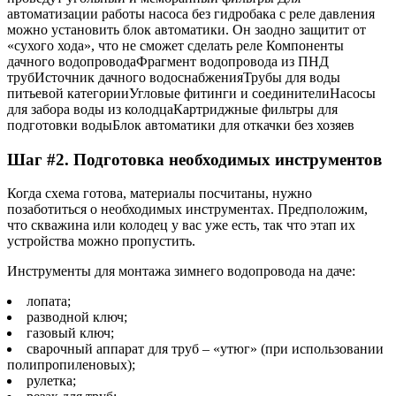
автоматизации работы насоса без гидробака с реле давления
можно установить блок автоматики. Он заодно защитит от
«сухого хода», что не сможет сделать реле Компоненты
дачного водопроводаФрагмент водопровода из ПНД
трубИсточник дачного водоснабженияТрубы для воды
питьевой категорииУгловые фитинги и соединителиНасосы
для забора воды из колодцаКартриджные фильтры для
подготовки водыБлок автоматики для откачки без хозяев
Шаг #2. Подготовка необходимых инструментов
Когда схема готова, материалы посчитаны, нужно
позаботиться о необходимых инструментах. Предположим,
что скважина или колодец у вас уже есть, так что этап их
устройства можно пропустить.
Инструменты для монтажа зимнего водопровода на даче:
лопата;
разводной ключ;
газовый ключ;
сварочный аппарат для труб – «утюг» (при использовании
полипропиленовых);
рулетка;