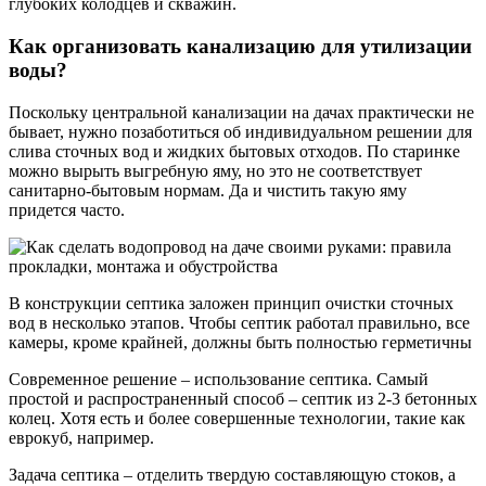
глубоких колодцев и скважин.
Как организовать канализацию для утилизации
воды?
Поскольку центральной канализации на дачах практически не
бывает, нужно позаботиться об индивидуальном решении для
слива сточных вод и жидких бытовых отходов. По старинке
можно вырыть выгребную яму, но это не соответствует
санитарно-бытовым нормам. Да и чистить такую яму
придется часто.
В конструкции септика заложен принцип очистки сточных
вод в несколько этапов. Чтобы септик работал правильно, все
камеры, кроме крайней, должны быть полностью герметичны
Современное решение – использование септика. Самый
простой и распространенный способ – септик из 2-3 бетонных
колец. Хотя есть и более совершенные технологии, такие как
еврокуб, например.
Задача септика – отделить твердую составляющую стоков, а