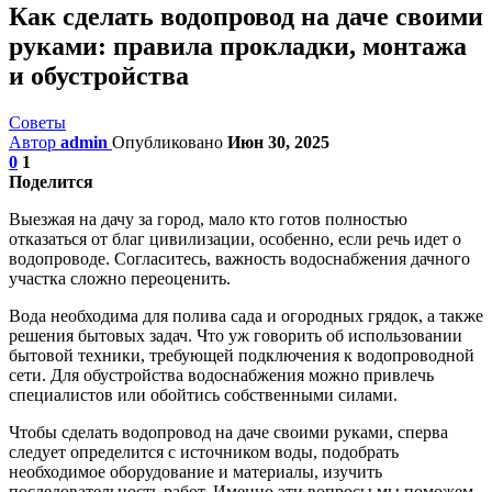
Как сделать водопровод на даче своими
руками: правила прокладки, монтажа
и обустройства
Советы
Автор
admin
Опубликовано
Июн 30, 2025
0
1
Поделится
Выезжая на дачу за город, мало кто готов полностью
отказаться от благ цивилизации, особенно, если речь идет о
водопроводе. Согласитесь, важность водоснабжения дачного
участка сложно переоценить.
Вода необходима для полива сада и огородных грядок, а также
решения бытовых задач. Что уж говорить об использовании
бытовой техники, требующей подключения к водопроводной
сети. Для обустройства водоснабжения можно привлечь
специалистов или обойтись собственными силами.
Чтобы сделать водопровод на даче своими руками, сперва
следует определится с источником воды, подобрать
необходимое оборудование и материалы, изучить
последовательность работ. Именно эти вопросы мы поможем