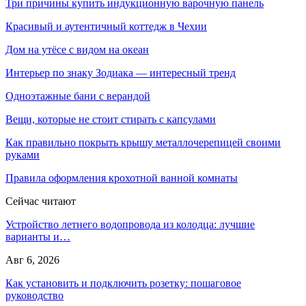
Три причины купить индукционную варочную панель
Красивый и аутентичный коттедж в Чехии
Дом на утёсе с видом на океан
Интерьер по знаку Зодиака — интересный тренд
Одноэтажные бани с верандой
Вещи, которые не стоит стирать с капсулами
Как правильно покрыть крышу металлочерепицей своими
руками
Правила оформления крохотной ванной комнаты
Сейчас читают
Устройство летнего водопровода из колодца: лучшие
варианты и…
Авг 6, 2026
Как установить и подключить розетку: пошаговое
руководство