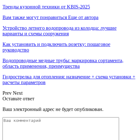
Тренды кухонной техники от KBIS-2025
Вам также могут понравиться
Еще от автора
Устройство летнего водопровода из колодца: лучшие
варианты и схемы сооружения
Как установить и подключить розетку: пошаговое
руководство
Водопроводные медные трубы: маркировка сортамента,
область применения, преимущества
Гидрострелка для отопления: назначение + схема установки +
расчеты параметров
Prev
Next
Оставьте ответ
Ваш электронный адрес не будет опубликован.