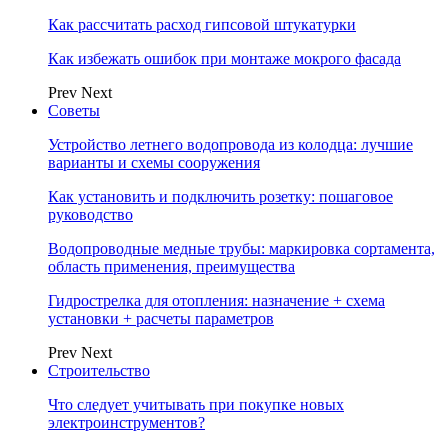
Как рассчитать расход гипсовой штукатурки
Как избежать ошибок при монтаже мокрого фасада
Prev
Next
Советы
Устройство летнего водопровода из колодца: лучшие
варианты и схемы сооружения
Как установить и подключить розетку: пошаговое
руководство
Водопроводные медные трубы: маркировка сортамента,
область применения, преимущества
Гидрострелка для отопления: назначение + схема
установки + расчеты параметров
Prev
Next
Строительство
Что следует учитывать при покупке новых
электроинструментов?