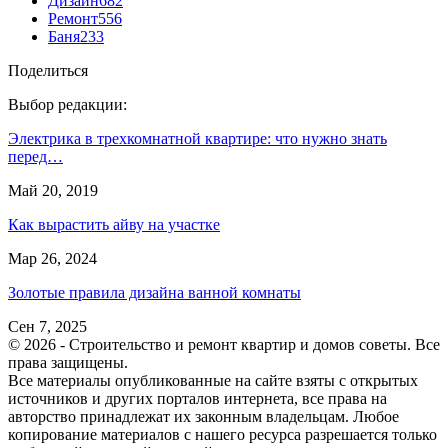
Дизайн
682
Ремонт
556
Баня
233
Поделиться
Выбор редакции:
Электрика в трехкомнатной квартире: что нужно знать
перед…
Май 20, 2019
Как вырастить айву на участке
Мар 26, 2024
Золотые правила дизайна ванной комнаты
Сен 7, 2025
© 2026 - Строительство и ремонт квартир и домов советы. Все
права защищены.
Все материалы опубликованные на сайте взяты с открытых
источников и других порталов интернета, все права на
авторство принадлежат их законным владельцам. Любое
копирование материалов с нашего ресурса разрешается только