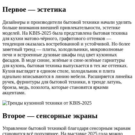
Первое — эстетика
Дизайнеры и производители бытовой техники начали уделять
больше внимания внешней привлекательности, эстетике
моделей. На KBIS-2025 была представлена бытовая техника
для кухни матово-чёрного, графитового оттенков —
тенденция оказалась востребованной и устойчивой. Но более
заметный тренд — плиты, холодильники, микроволновые
печи и встроенные духовые шкафы под цвет кухонных
фасадов. В моде синие, зелёные и сине-зелёные гарнитуры
для кухонь, бытовая техника выпускается в тех же оттенках.
Кухня выглядит в едином стиле, холодильник и плита
идеально вписываются в линию мебели. Расширяется линейка
ручек, фурнитуры для бытовой техники, в тренде латунь,
бронза, медь, позолота, которые становятся яркими
акцентами.
Второе — сенсорные экраны
Управление бытовой техникой благодаря сенсорным экранам
становится всё популярнее. На выставке 2025 года можно