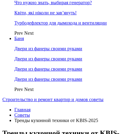
Что нужно знать, выбирая генератор?
Квіти, які ніколи не зав’януть!
Турбодефлектор для дымохода и вентиляции
Prev
Next
Баня
Двери из фанеры своими руками
Двери из фанеры своими руками
Двери из фанеры своими руками
Двери из фанеры своими руками
Prev
Next
Строительство и ремонт квартир и домов советы
Главная
Советы
Тренды кухонной техники от KBIS-2025
Тренды кухонной техники от KBIS-