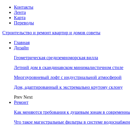
Контакты
Лента
Карта
Переводы
Строительство и ремонт квартир и домов советы
Главная
Дизайн
Геометрическая средиземноморская вилла
Летний дом в скандинавском минималистичном стиле
Многоуровневый лофт с индустриальной атмосферой
Дом, адаптированный к экстремально крутому склону
Prev
Next
Ремонт
Как меняются требования к душевым зонам в современны
Что такое магистральные фильтры в системе водоснабже