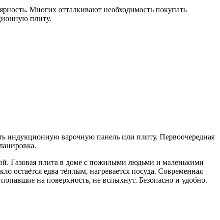
ярность. Многих отталкивают необходимость покупать
ционную плиту.
ить индукционную варочную панель или плиту. Первоочередная
планировка.
дой. Газовая плита в доме с пожилыми людьми и маленькими
ло остаётся едва тёплым, нагревается посуда. Современная
 попавшие на поверхность, не вспыхнут. Безопасно и удобно.