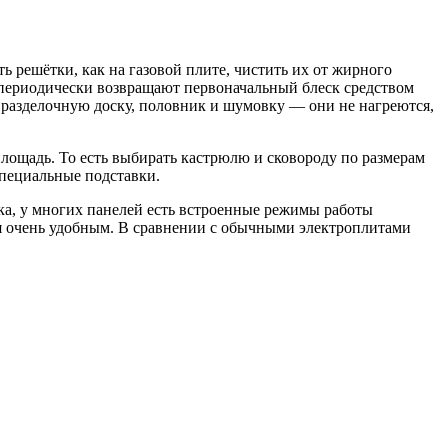
ь решётки, как на газовой плите, чистить их от жирного
 периодически возвращают первоначальный блеск средством
ь разделочную доску, половник и шумовку — они не нагреются,
ощадь. То есть выбирать кастрюлю и сковороду по размерам
специальные подставки.
а, у многих панелей есть встроенные режимы работы
тся очень удобным. В сравнении с обычными электроплитами