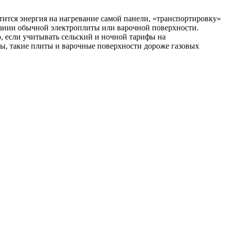
тится энергия на нагревание самой панели, «транспортировку»
овании обычной электроплиты или варочной поверхности.
, если учитывать сельский и ночной тарифы на
ны, такие плиты и варочные поверхности дороже газовых