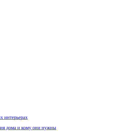
х интерьерах
ния дома и кому они нужны