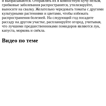
и выбрасываются. Отправлять их в компостную кучу нельзя,
грибковые заболевания распространятся, утилизируйте,
выносите на свалку. Желательно чередовать томаты с другими
культурными растениями и цветами, чтобы избежать
распространения болезней. На следующий год посадите
рассаду на другом участке, распланируйте огород, учитывая,
что лучшими предшественниками помидоров являются лук,
капуста, морковь и свёкла.
Видео по теме