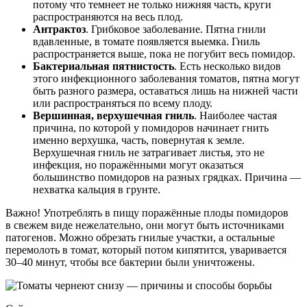
потому что темнеет не только нижняя часть, круги
распространяются на весь плод.
Антрактоз
. Грибковое заболевание. Пятна гнили
вдавленные, в томате появляется выемка. Гниль
распространяется выше, пока не погубит весь помидор.
Бактериальная пятнистость
. Есть несколько видов
этого инфекционного заболевания томатов, пятна могут
быть разного размера, оставаться лишь на нижней части
или распространяться по всему плоду.
Вершинная, верхушечная гниль
. Наиболее частая
причина, по которой у помидоров начинает гнить
именно верхушка, часть, повернутая к земле.
Верхушечная гниль не затрагивает листья, это не
инфекция, но поражёнными могут оказаться
большинство помидоров на разных грядках. Причина —
нехватка кальция в грунте.
Важно! Употреблять в пищу поражённые плоды помидоров
в свежем виде нежелательно, они могут быть источниками
патогенов. Можно обрезать гнилые участки, а остальные
перемолоть в томат, который потом кипятится, уваривается
30–40 минут, чтобы все бактерии были уничтожены.