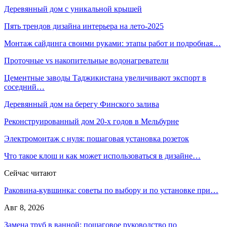
Деревянный дом с уникальной крышей
Пять трендов дизайна интерьера на лето-2025
Монтаж сайдинга своими руками: этапы работ и подробная…
Проточные vs накопительные водонагреватели
Цементные заводы Таджикистана увеличивают экспорт в
соседний…
Деревянный дом на берегу Финского залива
Реконструированный дом 20-х годов в Мельбурне
Электромонтаж с нуля: пошаговая установка розеток
Что такое клош и как может использоваться в дизайне…
Сейчас читают
Раковина-кувшинка: советы по выбору и по установке при…
Авг 8, 2026
Замена труб в ванной: пошаговое руководство по