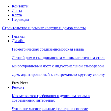
Контакты
Лента
Карта
Переводы
Строительство и ремонт квартир и домов советы
Главная
Дизайн
Геометрическая средиземноморская вилла
Летний дом в скандинавском минималистичном стиле
Многоуровневый лофт с индустриальной атмосферой
Дом, адаптированный к экстремально крутому склону
Prev
Next
Ремонт
Как меняются требования к душевым зонам в
современных интерьерах
Что такое магистральные фильтры в системе