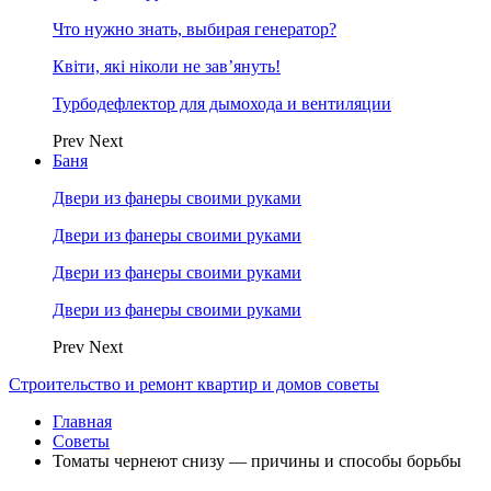
Что нужно знать, выбирая генератор?
Квіти, які ніколи не зав’януть!
Турбодефлектор для дымохода и вентиляции
Prev
Next
Баня
Двери из фанеры своими руками
Двери из фанеры своими руками
Двери из фанеры своими руками
Двери из фанеры своими руками
Prev
Next
Строительство и ремонт квартир и домов советы
Главная
Советы
Томаты чернеют снизу — причины и способы борьбы