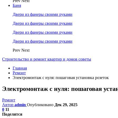
Prev
Next
Баня
Двери из фанеры своими руками
Двери из фанеры своими руками
Двери из фанеры своими руками
Двери из фанеры своими руками
Prev
Next
Строительство и ремонт квартир и домов советы
Главная
Ремонт
Электромонтаж с нуля: пошаговая установка розеток
Электромонтаж с нуля: пошаговая уста
Ремонт
Автор
admin
Опубликовано
Дек 29, 2025
0
11
Поделится