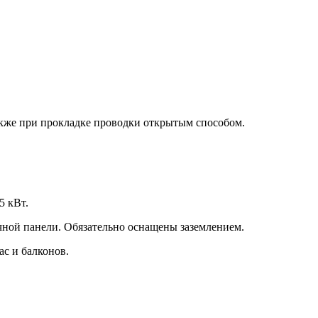
также при прокладке проводки открытым способом.
5 кВт.
чной панели. Обязательно оснащены заземлением.
с и балконов.