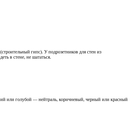
(строительный гипс). У подрозетников для стен из
ть в стене, не шататься.
ний или голубой — нейтраль, коричневый, черный или красный