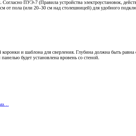
. Согласно ПУЭ-7 (Правила устройства электроустановок, действ
 см от пола (или 20–30 см над столешницей) для удобного подкл
 коронки и шаблона для сверления. Глубина должна быть равна 
 панелью будет установлена вровень со стеной.
ома…