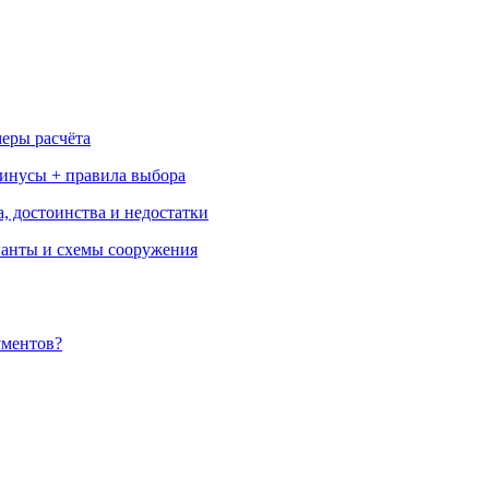
меры расчёта
минусы + правила выбора
, достоинства и недостатки
ианты и схемы сооружения
ументов?