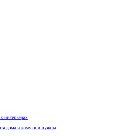
х интерьерах
ния дома и кому они нужны