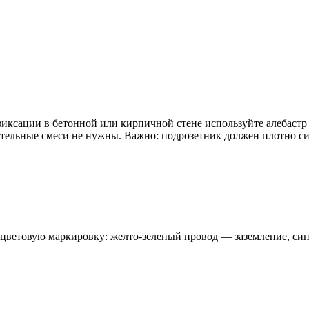
фиксации в бетонной или кирпичной стене используйте алебастр 
ительные смеси не нужны. Важно: подрозетник должен плотно сиде
цветовую маркировку: желто-зеленый провод — заземление, си