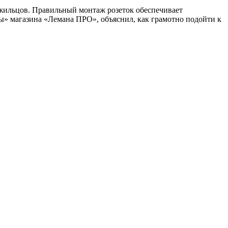
 жильцов. Правильный монтаж розеток обеспечивает
ры» магазина «Лемана ПРО», объяснил, как грамотно подойти к