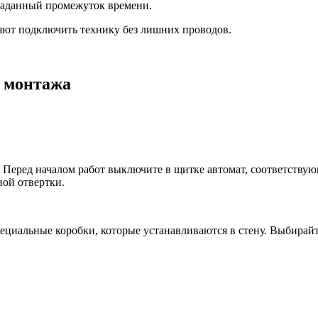
заданный промежуток времени.
яют подключить технику без лишних проводов.
о монтажа
Перед началом работ выключите в щитке автомат, соответствующ
ой отвертки.
циальные коробки, которые устанавливаются в стену. Выбирайте