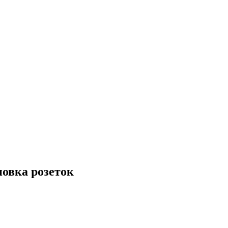
новка розеток