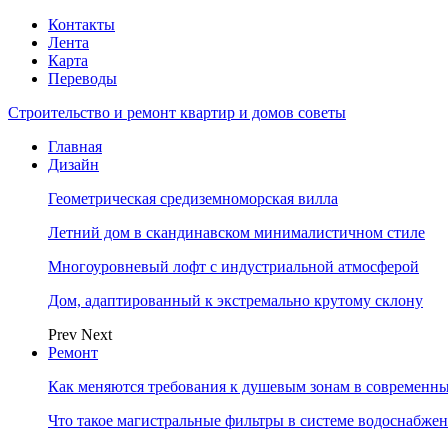
Контакты
Лента
Карта
Переводы
Строительство и ремонт квартир и домов советы
Главная
Дизайн
Геометрическая средиземноморская вилла
Летний дом в скандинавском минималистичном стиле
Многоуровневый лофт с индустриальной атмосферой
Дом, адаптированный к экстремально крутому склону
Prev
Next
Ремонт
Как меняются требования к душевым зонам в современны
Что такое магистральные фильтры в системе водоснабже