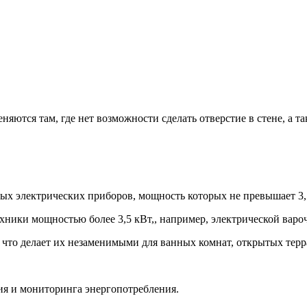
яются там, где нет возможности сделать отверстие в стене, а 
ых электрических приборов, мощность которых не превышает 3,
ники мощностью более 3,5 кВт,, например, электрической варо
что делает их незаменимыми для ванных комнат, открытых терра
я и мониторинга энергопотребления.