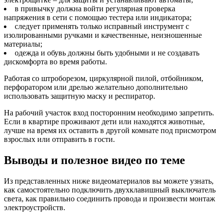
в привычку должна войти регулярная проверка
напряжения в сети с помощью тестера или индикатора;
следует применять только исправный инструмент с
изолированными ручками и качественные, неизношенные
материалы;
одежда и обувь должны быть удобными и не создавать
дискомфорта во время работы.
Работая со штроборезом, циркулярной пилой, отбойником,
перфоратором или дрелью желательно дополнительно
использовать защитную маску и респиратор.
На рабочий участок вход посторонним необходимо запретить.
Если в квартире проживают дети или находятся животные,
лучше на время их оставить в другой комнате под присмотром
взрослых или отправить в гости.
Выводы и полезное видео по теме
Из представленных ниже видеоматериалов вы можете узнать,
как самостоятельно подключить двухклавишный выключатель
света, как правильно соединить провода и произвести монтаж
электроустройств.