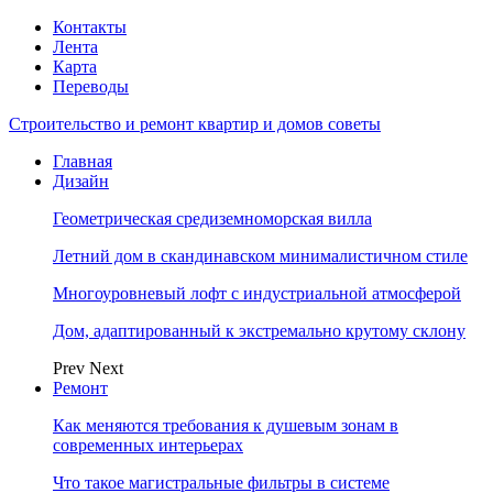
Контакты
Лента
Карта
Переводы
Строительство и ремонт квартир и домов советы
Главная
Дизайн
Геометрическая средиземноморская вилла
Летний дом в скандинавском минималистичном стиле
Многоуровневый лофт с индустриальной атмосферой
Дом, адаптированный к экстремально крутому склону
Prev
Next
Ремонт
Как меняются требования к душевым зонам в
современных интерьерах
Что такое магистральные фильтры в системе