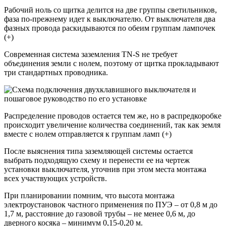
Рабочий ноль со щитка делится на две группы светильников,
фаза по-прежнему идет к выключателю. От выключателя два
фазных провода раскидываются по обеим группам лампочек
(+)
Современная система заземления TN-S не требует
объединения земли с нолем, поэтому от щитка прокладывают
три стандартных проводника.
Распределение проводов остается тем же, но в распредкоробке
происходит увеличение количества соединений, так как земля
вместе с нолем отправляется к группам ламп (+)
После выяснения типа заземляющей системы остается
выбрать подходящую схему и перенести ее на чертеж
установки выключателя, уточнив при этом места монтажа
всех участвующих устройств.
При планировании помним, что высота монтажа
электроустановок частного применения по ПУЭ – от 0,8 м до
1,7 м, расстояние до газовой трубы – не менее 0,6 м, до
дверного косяка – минимум 0,15-0,20 м.