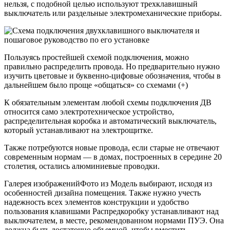
нельзя, с подобной целью используют трехклавишный
выключатель или раздельные электромеханические приборы.
Пользуясь простейшей схемой подключения, можно
правильно распределить провода. Но предварительно нужно
изучить цветовые и буквенно-цифовые обозначения, чтобы в
дальнейшем было проще «общаться» со схемами (+)
К обязательным элементам любой схемы подключения ДВ
относится само электротехническое устройство,
распределительная коробка и автоматический выключатель,
который устанавливают на электрощитке.
Также потребуются новые провода, если старые не отвечают
современным нормам — в домах, построенных в середине 20
столетия, остались алюминиевые проводки.
Галерея изображенийФото из Модель выбирают, исходя из
особенностей дизайна помещения. Также нужно учесть
надежность всех элементов конструкции и удобство
пользования клавишами Распредкоробку устанавливают над
выключателем, в месте, рекомендованном нормами ПУЭ. Она
должна быть достаточно объемной, чтобы вместить