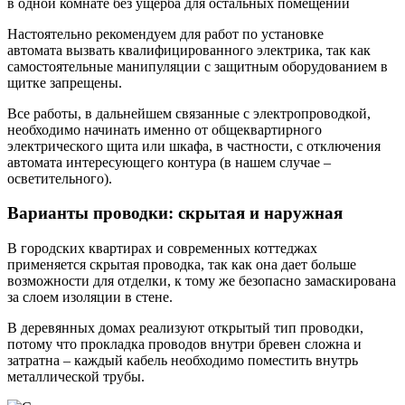
в одной комнате без ущерба для остальных помещений
Настоятельно рекомендуем для работ по установке
автомата вызвать квалифицированного электрика, так как
самостоятельные манипуляции с защитным оборудованием в
щитке запрещены.
Все работы, в дальнейшем связанные с электропроводкой,
необходимо начинать именно от общеквартирного
электрического щита или шкафа, в частности, с отключения
автомата интересующего контура (в нашем случае –
осветительного).
Варианты проводки: скрытая и наружная
В городских квартирах и современных коттеджах
применяется скрытая проводка, так как она дает больше
возможности для отделки, к тому же безопасно замаскирована
за слоем изоляции в стене.
В деревянных домах реализуют открытый тип проводки,
потому что прокладка проводов внутри бревен сложна и
затратна – каждый кабель необходимо поместить внутрь
металлической трубы.