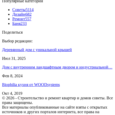
Популярные категории
Советы
5114
Дизайн
682
Ремонт
557
Баня
233
Поделиться
Выбор редакции:
Деревянный дом с уникальной крышей
Июл 31, 2025
Дом с внутренним ландшафтным двором и индустриальной…
Фев 8, 2024
Biophilia кухня от WOODsystems
Окт 4, 2019
© 2026 - Строительство и ремонт квартир и домов советы. Все
права защищены.
Все материалы опубликованные на сайте взяты с открытых
источников и других порталов интернета, все права на