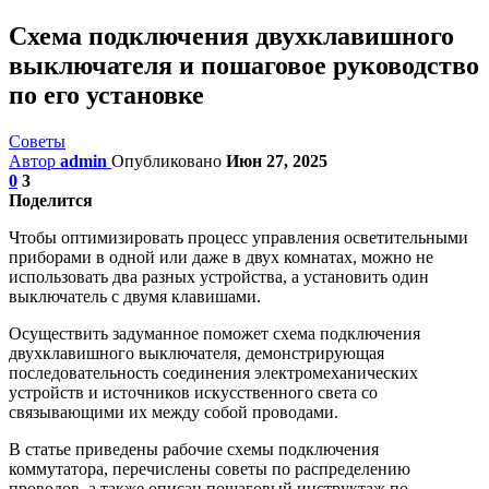
Схема подключения двухклавишного
выключателя и пошаговое руководство
по его установке
Советы
Автор
admin
Опубликовано
Июн 27, 2025
0
3
Поделится
Чтобы оптимизировать процесс управления осветительными
приборами в одной или даже в двух комнатах, можно не
использовать два разных устройства, а установить один
выключатель с двумя клавишами.
Осуществить задуманное поможет схема подключения
двухклавишного выключателя, демонстрирующая
последовательность соединения электромеханических
устройств и источников искусственного света со
связывающими их между собой проводами.
В статье приведены рабочие схемы подключения
коммутатора, перечислены советы по распределению
проводов, а также описан пошаговый инструктаж по