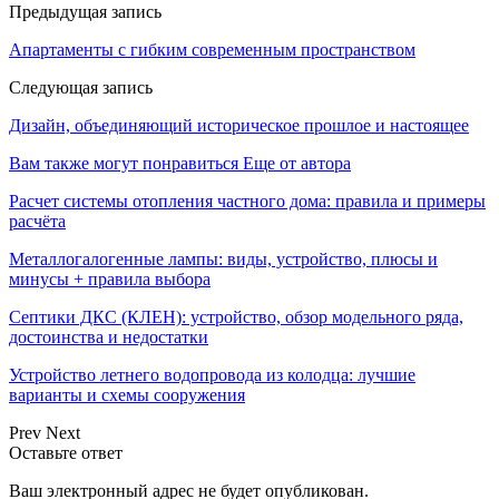
Предыдущая запись
Апартаменты с гибким современным пространством
Следующая запись
Дизайн, объединяющий историческое прошлое и настоящее
Вам также могут понравиться
Еще от автора
Расчет системы отопления частного дома: правила и примеры
расчёта
Металлогалогенные лампы: виды, устройство, плюсы и
минусы + правила выбора
Септики ДКС (КЛЕН): устройство, обзор модельного ряда,
достоинства и недостатки
Устройство летнего водопровода из колодца: лучшие
варианты и схемы сооружения
Prev
Next
Оставьте ответ
Ваш электронный адрес не будет опубликован.