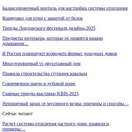
Балансировочный вентиль для настройки системы отопления
Кормушки для птиц с защитой от белок
Тренды Лондонского фестиваля дизайна-2025
Предметы интерьера, которые не нравятся вашим
домашним…
В России планируют возродить формат доходных домов
Многоуровневый vs двухэтажный дом
Правила строительства ступенек крыльца
Современное ранчо в дубовой роще
Главные тренды выставки KBIS-2025
Неприятный запах от мусорного ведра: причины и способы…
Сейчас читают
Расчет системы отопления частного дома: правила и
примеры…