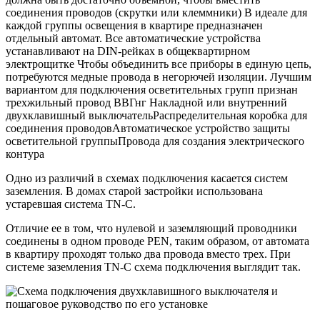
соединения проводов (скрутки или клеммники) В идеале для
каждой группы освещения в квартире предназначен
отдельный автомат. Все автоматические устройства
устанавливают на DIN-рейках в общеквартирном
электрощитке Чтобы объединить все приборы в единую цепь,
потребуются медные провода в негорючей изоляции. Лучшим
вариантом для подключения осветительных групп признан
трехжильный провод ВВГнг Накладной или внутренний
двухклавишный выключательРаспределительная коробка для
соединения проводовАвтоматическое устройство защиты
осветительной группыПровода для создания электрического
контура
Одно из различий в схемах подключения касается систем
заземления. В домах старой застройки использована
устаревшая система TN-C.
Отличие ее в том, что нулевой и заземляющий проводники
соединены в одном проводе PEN, таким образом, от автомата
в квартиру проходят только два провода вместо трех. При
системе заземления TN-C схема подключения выглядит так.