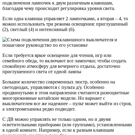
подключения лампочек к двум различным клавишам,
благодаря чему происходит регулировка уровня света.
Если одна клавиша управляет 2 лампочками, а вторая – 4, то
можно использовать три режима освещения: приглушенный
(2), светлый (4) и интенсивный (6).
Если требуется яркое освещение для чтения, игр или
семейного обеда, то включают все лампочки; чтобы создать
спокойную атмосферу для вечернего отдыха, достаточно
приглушенного света от одной лампы
Большое количество современных люстр, особенно на
светодиодах, управляются с пульта д/у. Особенно
продвинутыми в этом направлении считаются разноцветные
многорежимные китайские модели. Но вариант с
выключателем все же надежнее – пульт может выйти из строя,
а электромеханика редко подводит.
С ДВ можно управлять не только одним, но и двумя
осветительными приборами (или группами), установленными
в одной комнате. Например, если к разным клавишам