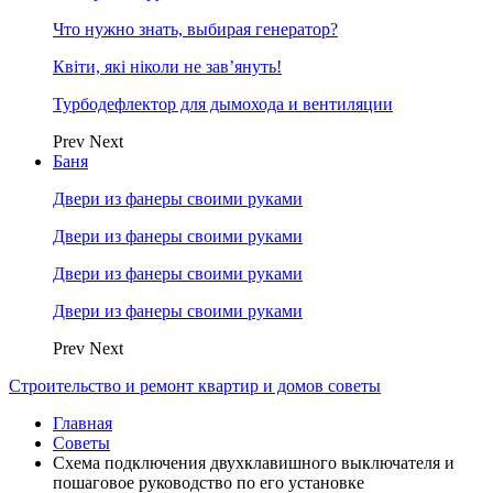
Что нужно знать, выбирая генератор?
Квіти, які ніколи не зав’януть!
Турбодефлектор для дымохода и вентиляции
Prev
Next
Баня
Двери из фанеры своими руками
Двери из фанеры своими руками
Двери из фанеры своими руками
Двери из фанеры своими руками
Prev
Next
Строительство и ремонт квартир и домов советы
Главная
Советы
Схема подключения двухклавишного выключателя и
пошаговое руководство по его установке