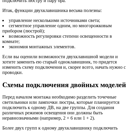
подключить люстру и пару бра.
Итак, функции двухклавишника весьма полезны:
управление несколькими источниками света;
сегментное управление одним, но многорожковым
прибором (люстрой);
возможность регулировки степени освещенности в
комнате;
экономия монтажных элементов.
Если вы оценили возможности двухклавишной модели и
хотите заменить ею старый одноклавишник, то придется
изменить схему подключения и, скорее всего, начать нужно с
проводки.
Схемы подключения двойных моделей
Перед началом монтажа необходимо разделить точечные
светильники или лампочки люстры, которые планируется
подключить к одному ДВ, на две группы. Для создания
различных режимов освещения они должны быть
неравнозначными (например, 2 + 6 или 1 + 2).
Более двух групп к одному двухклавишнику подключить