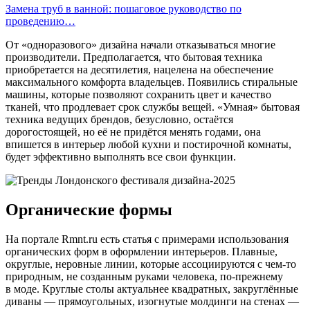
Замена труб в ванной: пошаговое руководство по
проведению…
От «одноразового» дизайна начали отказываться многие
производители. Предполагается, что бытовая техника
приобретается на десятилетия, нацелена на обеспечение
максимального комфорта владельцев. Появились стиральные
машины, которые позволяют сохранить цвет и качество
тканей, что продлевает срок службы вещей. «Умная» бытовая
техника ведущих брендов, безусловно, остаётся
дорогостоящей, но её не придётся менять годами, она
впишется в интерьер любой кухни и постирочной комнаты,
будет эффективно выполнять все свои функции.
Органические формы
На портале Rmnt.ru есть статья с примерами использования
органических форм в оформлении интерьеров. Плавные,
округлые, неровные линии, которые ассоциируются с чем-то
природным, не созданным руками человека, по-прежнему
в моде. Круглые столы актуальнее квадратных, закруглённые
диваны — прямоугольных, изогнутые молдинги на стенах —