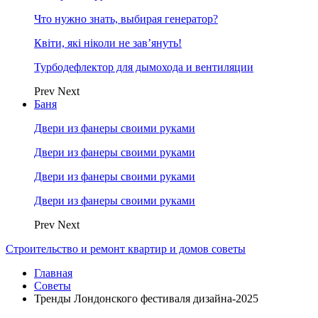
Что нужно знать, выбирая генератор?
Квіти, які ніколи не зав’януть!
Турбодефлектор для дымохода и вентиляции
Prev
Next
Баня
Двери из фанеры своими руками
Двери из фанеры своими руками
Двери из фанеры своими руками
Двери из фанеры своими руками
Prev
Next
Строительство и ремонт квартир и домов советы
Главная
Советы
Тренды Лондонского фестиваля дизайна-2025