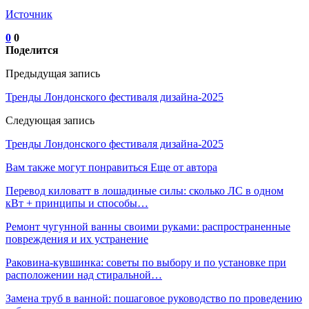
Источник
0
0
Поделится
Предыдущая запись
Тренды Лондонского фестиваля дизайна-2025
Следующая запись
Тренды Лондонского фестиваля дизайна-2025
Вам также могут понравиться
Еще от автора
Перевод киловатт в лошадиные силы: сколько ЛС в одном
кВт + принципы и способы…
Ремонт чугунной ванны своими руками: распространенные
повреждения и их устранение
Раковина-кувшинка: советы по выбору и по установке при
расположении над стиральной…
Замена труб в ванной: пошаговое руководство по проведению