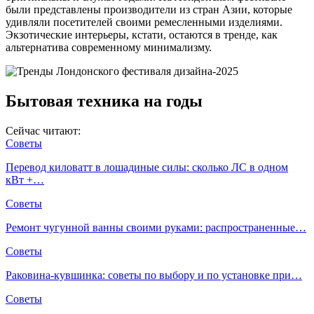
были представлены производители из стран Азии, которые
удивляли посетителей своими ремесленными изделиями.
Экзотические интерьеры, кстати, остаются в тренде, как
альтернатива современному минимализму.
Бытовая техника на годы
Сейчас читают:
Советы
Перевод киловатт в лошадиные силы: сколько ЛС в одном
кВт +…
Советы
Ремонт чугунной ванны своими руками: распространенные…
Советы
Раковина-кувшинка: советы по выбору и по установке при…
Советы