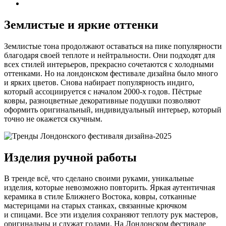
Землистые и яркие оттенки
Землистые тона продолжают оставаться на пике популярности
благодаря своей теплоте и нейтральности. Они подходят для
всех стилей интерьеров, прекрасно сочетаются с холодными
оттенками. Но на лондонском фестивале дизайна было много
и ярких цветов. Снова набирает популярность индиго,
который ассоциируется с началом 2000-х годов. Пёстрые
ковры, разноцветные декоративные подушки позволяют
оформить оригинальный, индивидуальный интерьер, который
точно не окажется скучным.
Изделия ручной работы
В тренде всё, что сделано своими руками, уникальные
изделия, которые невозможно повторить. Яркая аутентичная
керамика в стиле Ближнего Востока, ковры, сотканные
мастерицами на старых станках, связанные крючком
и спицами. Все эти изделия сохраняют теплоту рук мастеров,
оригинальны и служат годами. На Лондонском фестивале