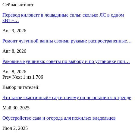
Сейчас читают
Перевод киловатт в лошадиные силы: сколько ЛС в одном
кВт +…
Авг 9, 2026
Ремонт чугунной ванны своими руками: распространенные…
Авг 8, 2026
Раковина-кувшинка: советы по выбору и по установке при…
Авг 8, 2026
Prev
Next
1 из 1 706
Выбор читателей:
Что такое «хаотичный» сад и почему он не останется в тренде
Май 30, 2025
Обустройство сада и огорода для пожилых владельцев
Июл 2, 2025