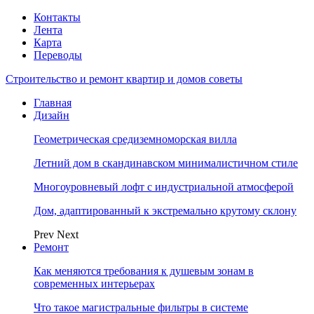
Контакты
Лента
Карта
Переводы
Строительство и ремонт квартир и домов советы
Главная
Дизайн
Геометрическая средиземноморская вилла
Летний дом в скандинавском минималистичном стиле
Многоуровневый лофт с индустриальной атмосферой
Дом, адаптированный к экстремально крутому склону
Prev
Next
Ремонт
Как меняются требования к душевым зонам в
современных интерьерах
Что такое магистральные фильтры в системе