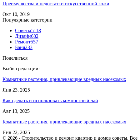
Преимущества и недостатки искусственной кожи
Окт 10, 2019
Популярные категории
Советы
5118
Дизайн
682
Ремонт
557
Баня
233
Поделиться
Выбор редакции:
Комнатные растения, привлекающие вредных насекомых
Янв 23, 2025
Как сделать и использовать компостный чай
Авг 13, 2025
Комнатные растения, привлекающие вредных насекомых
Янв 22, 2025
© 2026 - Строительство и ремонт квартир и домов советы. Все