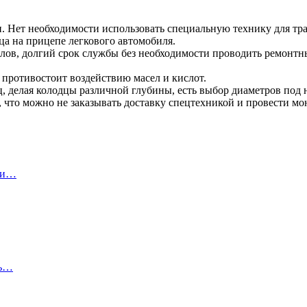
. Нет необходимости использовать специальную технику для тра
ца на прицепе легкового автомобиля.
лов, долгий срок службы без необходимости проводить ремонтны
 противостоит воздействию масел и кислот.
ц, делая колодцы различной глубины, есть выбор диаметров под
, что можно не заказывать доставку спецтехникой и провести мо
ы и…
ть…