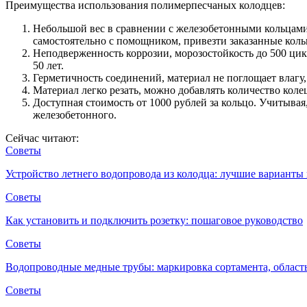
Преимущества использования полимерпесчаных колодцев:
Небольшой вес в сравнении с железобетонными кольцами
самостоятельно с помощником, привезти заказанные коль
Неподверженность коррозии, морозостойкость до 500 цик
50 лет.
Герметичность соединений, материал не поглощает влагу,
Материал легко резать, можно добавлять количество коле
Доступная стоимость от 1000 рублей за кольцо. Учитывая
железобетонного.
Сейчас читают:
Советы
Устройство летнего водопровода из колодца: лучшие вариант
Советы
Как установить и подключить розетку: пошаговое руководство
Советы
Водопроводные медные трубы: маркировка сортамента, облас
Советы