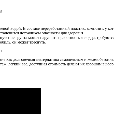
…
тьевой водой. В составе переработанный пластик, композит, у к
 становится источником опасности для здоровья.
пучение грунта может нарушить целостность колодца, требуютс
обиль, он может треснуть.
 как долговечная альтернатива самодельным и железобетонным 
таж, лёгкий вес, доступная стоимость делают их хорошим выбор