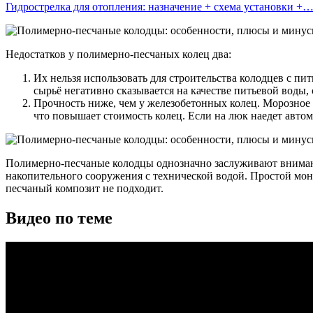
Гидрострелка для отопления: назначение + схема установки +
Недостатков у полимерно-песчаных колец два:
Их нельзя использовать для строительства колодцев с пи
сырьё негативно сказывается на качестве питьевой воды,
Прочность ниже, чем у железобетонных колец. Морозное 
что повышает стоимость колец. Если на люк наедет автом
Полимерно-песчаные колодцы однозначно заслуживают внимание
накопительного сооружения с технической водой. Простой мон
песчаный композит не подходит.
Видео по теме