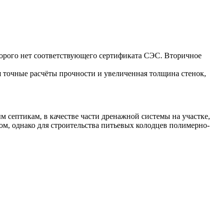
оторого нет соответствующего сертификата СЭС. Вторичное
я точные расчёты прочности и увеличенная толщина стенок,
септикам, в качестве части дренажной системы на участке,
ом, однако для строительства питьевых колодцев полимерно-