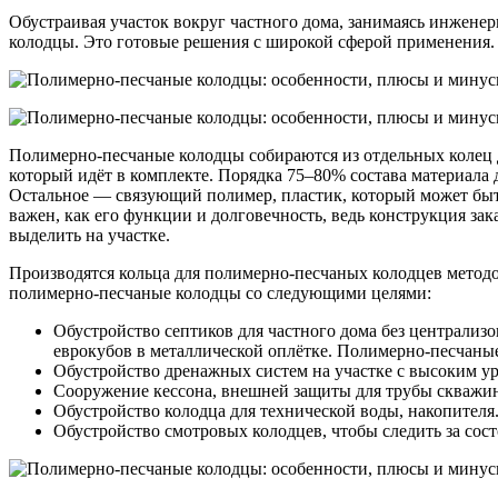
Обустраивая участок вокруг частного дома, занимаясь инжен
колодцы. Это готовые решения с широкой сферой применения.
Полимерно-песчаные колодцы собираются из отдельных колец д
который идёт в комплекте. Порядка 75–80% состава материала
Остальное — связующий полимер, пластик, который может быть 
важен, как его функции и долговечность, ведь конструкция за
выделить на участке.
Производятся кольца для полимерно-песчаных колодцев методо
полимерно-песчаные колодцы со следующими целями:
Обустройство септиков для частного дома без централиз
еврокубов в металлической оплётке. Полимерно-песчаные
Обустройство дренажных систем на участке с высоким ур
Сооружение кессона, внешней защиты для трубы скважин
Обустройство колодца для технической воды, накопителя
Обустройство смотровых колодцев, чтобы следить за со