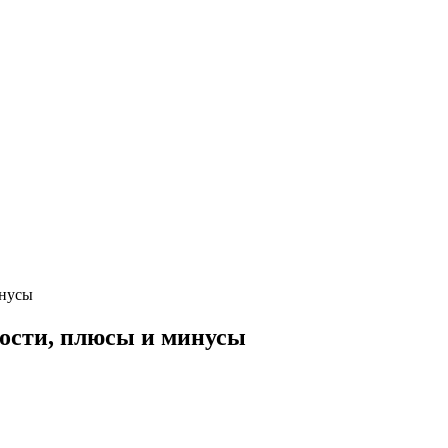
инусы
ости, плюсы и минусы