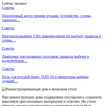
Сейчас читают:
Советы
Пиролизный котел своими руками: устройство, схемы,
принцип…
Советы
Противопожарное УЗО: рекомендации по выбору, правила и
схемы…
Советы
Лампочки для натяжных потолков: правила выбора и
подключения…
Советы
Печь для русской бани: ТОП-10 и ориентиры выбора
лучшей…
При реконструкции дома подрядчики постарались сохранить
максимум оригинальных материалов и отделки. Не стали
убирать детали, которые хорошо смотрятся, могли быть