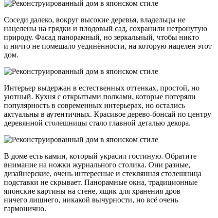
Соседи далеко, вокруг высокие деревья, владельцы не
нацелены на грядки и плодовый сад, сохранили нетронутую
природу. Фасад панорамный, но зеркальный, чтобы никто
и ничто не помешало уединённости, на которую нацелен этот
дом.
Интерьер выдержан в естественных оттенках, простой, но
уютный. Кухня с открытыми полками, которые потеряли
популярность в современных интерьерах, но остались
актуальны в аутентичных. Красивое дерево-бонсай по центру
деревянной столешницы стало главной деталью декора.
В доме есть камин, который украсил гостиную. Обратите
внимание на ножки журнального столика. Они разные,
дизайнерские, очень интересные и стеклянная столешница
подставки не скрывает. Панорамные окна, традиционные
японские картины на стене, ящик для хранения дров —
ничего лишнего, никакой вычурности, но всё очень
гармонично.