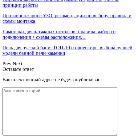
принцип работы
Противопожарное УЗО: рекомендации по выбору, правила и
схемы монтажа
Лампочки для натяжных потолков: правила выбора и
подключения + схемы расположения…
Печь для русской бани: ТОП-10 и ориентиры выбора лучшей
модели банной печи-каменки
Prev
Next
Оставьте ответ
Ваш электронный адрес не будет опубликован.