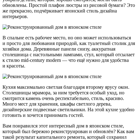
обновлены. Простой плафон люстры из рисовой бумаги? Это
же прекрасно, подчёркивает японский стиль дизайна
интерьеров.
В спальне есть рабочее место, но оно может использоваться
и просто для любования природой, как туалетный столик для
хозяйки дома. Деревянные панели снизу, аккуратная
столешница с настольными лампами, стул, который отсылает
к стилю mid-century modern — что ещё нужно для удобства
и красоты.
Кухня максимально светлая благодаря второму ярусу окон.
Столешницы мрамора, за ним требуется особый уход, но
смотрится камень очень респектабельно, стиль, красиво.
Много мест для хранения, шкафы светлого дерева,
дизайнерские подвесные светильники. На этой кухне удобно
готовить и хочется принимать гостей.
Вам понравился этот интересный дом в японском стиле,
который был бережно реконструирован и обновлён? Как вам
такой результат капитального ремонта, который сохранил