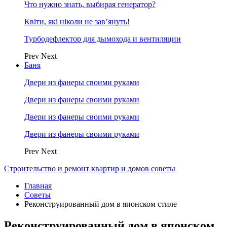
Что нужно знать, выбирая генератор?
Квіти, які ніколи не зав’януть!
Турбодефлектор для дымохода и вентиляции
Prev
Next
Баня
Двери из фанеры своими руками
Двери из фанеры своими руками
Двери из фанеры своими руками
Двери из фанеры своими руками
Prev
Next
Строительство и ремонт квартир и домов советы
Главная
Советы
Реконструированный дом в японском стиле
Реконструированный дом в японском