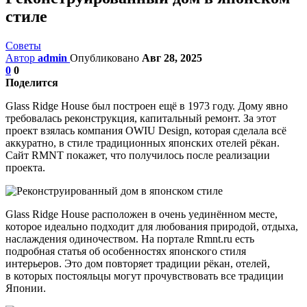
стиле
Советы
Автор
admin
Опубликовано
Авг 28, 2025
0
0
Поделится
Glass Ridge House был построен ещё в 1973 году. Дому явно
требовалась реконструкция, капитальный ремонт. За этот
проект взялась компания OWIU Design, которая сделала всё
аккуратно, в стиле традиционных японских отелей рёкан.
Сайт RMNT покажет, что получилось после реализации
проекта.
Glass Ridge House расположен в очень уединённом месте,
которое идеально подходит для любования природой, отдыха,
наслаждения одиночеством. На портале Rmnt.ru есть
подробная статья об особенностях японского стиля
интерьеров. Это дом повторяет традиции рёкан, отелей,
в которых постояльцы могут прочувствовать все традиции
Японии.