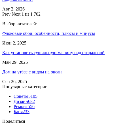
Авг 2, 2026
Prev
Next
1 из 1 702
Выбор читателей:
Флоковые обои: особенности, плюсы и минусы
Июн 2, 2025
Как установить сушильную машину над стиральной
Май 29, 2025
Дом на утёсе с видом на океан
Сен 26, 2025
Популярные категории
Советы
5105
Дизайн
682
Ремонт
556
Баня
233
Поделиться