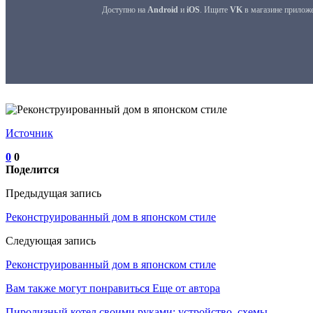
Источник
0
0
Поделится
Предыдущая запись
Реконструированный дом в японском стиле
Следующая запись
Реконструированный дом в японском стиле
Вам также могут понравиться
Еще от автора
Пиролизный котел своими руками: устройство, схемы,