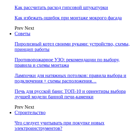
Как рассчитать расход гипсовой штукатурки
Как избежать ошибок при монтаже мокрого фасада
Prev
Next
Советы
Пиролизный котел своими руками: устройство, схемы,
принцип работы
Противопожарное УЗО: рекомендации по выбору,
правила и схемы монтажа
Лампочки для натяжных потолков: правила выбора и
подключения + схемы расположения…
Печь для русской бани: ТОП-10 и ориентиры выбора
лучшей модели банной печи-каменки
Prev
Next
Строительство
Что следует учитывать при покупке новых
электроинструментов?