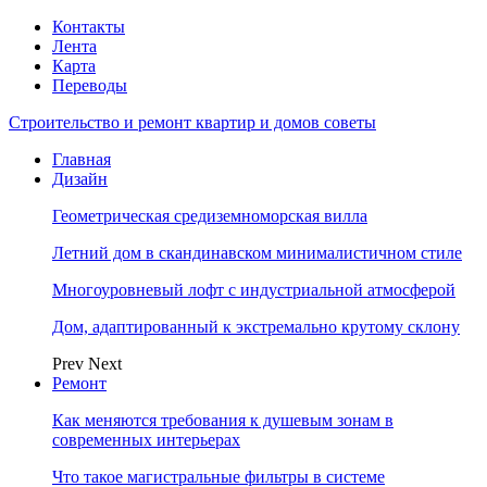
Контакты
Лента
Карта
Переводы
Строительство и ремонт квартир и домов советы
Главная
Дизайн
Геометрическая средиземноморская вилла
Летний дом в скандинавском минималистичном стиле
Многоуровневый лофт с индустриальной атмосферой
Дом, адаптированный к экстремально крутому склону
Prev
Next
Ремонт
Как меняются требования к душевым зонам в
современных интерьерах
Что такое магистральные фильтры в системе