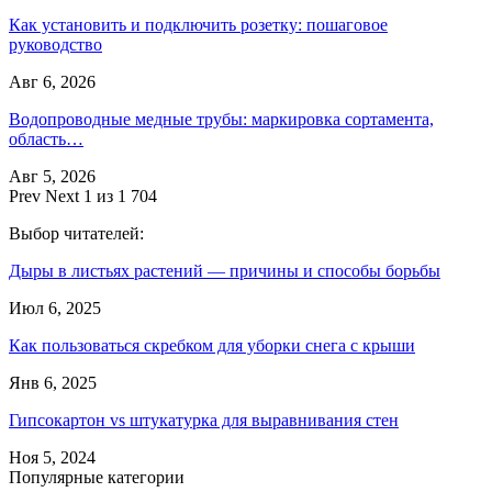
Как установить и подключить розетку: пошаговое
руководство
Авг 6, 2026
Водопроводные медные трубы: маркировка сортамента,
область…
Авг 5, 2026
Prev
Next
1 из 1 704
Выбор читателей:
Дыры в листьях растений — причины и способы борьбы
Июл 6, 2025
Как пользоваться скребком для уборки снега с крыши
Янв 6, 2025
Гипсокартон vs штукатурка для выравнивания стен
Ноя 5, 2024
Популярные категории