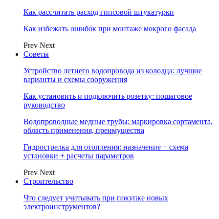
Как рассчитать расход гипсовой штукатурки
Как избежать ошибок при монтаже мокрого фасада
Prev
Next
Советы
Устройство летнего водопровода из колодца: лучшие
варианты и схемы сооружения
Как установить и подключить розетку: пошаговое
руководство
Водопроводные медные трубы: маркировка сортамента,
область применения, преимущества
Гидрострелка для отопления: назначение + схема
установки + расчеты параметров
Prev
Next
Строительство
Что следует учитывать при покупке новых
электроинструментов?