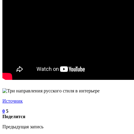
Источник
0
5
Поделится
Предыдущая запись