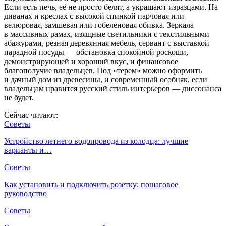
Если есть печь, её не просто белят, а украшают изразцами. На
диванах и креслах с высокой спинкой парчовая или
велюровая, замшевая или гобеленовая обивка. Зеркала
в массивных рамах, изящные светильники с текстильными
абажурами, резная деревянная мебель, сервант с выставкой
парадной посуды — обстановка спокойной роскоши,
демонстрирующей и хороший вкус, и финансовое
благополучие владельцев. Под «терем» можно оформить
и дачный дом из древесины, и современный особняк, если
владельцам нравится русский стиль интерьеров — диссонанса
не будет.
Сейчас читают:
Советы
Устройство летнего водопровода из колодца: лучшие
варианты и…
Советы
Как установить и подключить розетку: пошаговое
руководство
Советы