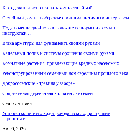
Как сделать и использовать компостный чай
Семейный дом на побережье с минималистичным интерьером
Подключение двойного выключателя: нормы и схемы +
инструктаж…
Вязка арматуры для фундамента своими руками
Капельный полив и системы орошения своими руками
Комнатные растения, привлекающие вредных насекомых
Реконструированный семейный дом середины прошлого века
Добрососедские «правила у забора»
Современная деревянная вилла на две семьи
Сейчас читают
Устройство летнего водопровода из колодца: лучшие
варианты и…
Авг 6, 2026