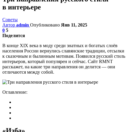
в интерьере
Советы
Автор
admin
Опубликовано
Янв 11, 2025
0
5
Поделится
В конце XIX века в моду среди знатных и богатых слоёв
населения России вернулись славянские традиции, отсылки
к сказочным и былинным мотивам. Появился русский стиль
интерьеров, который популярен и сейчас. Сайт RMNT
расскажет, на какие три направления он делится — они
отличаются между собой.
Оглавление:
«Изба»