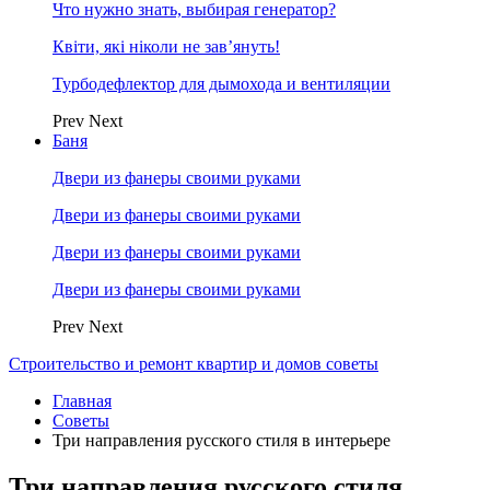
Что нужно знать, выбирая генератор?
Квіти, які ніколи не зав’януть!
Турбодефлектор для дымохода и вентиляции
Prev
Next
Баня
Двери из фанеры своими руками
Двери из фанеры своими руками
Двери из фанеры своими руками
Двери из фанеры своими руками
Prev
Next
Строительство и ремонт квартир и домов советы
Главная
Советы
Три направления русского стиля в интерьере
Три направления русского стиля