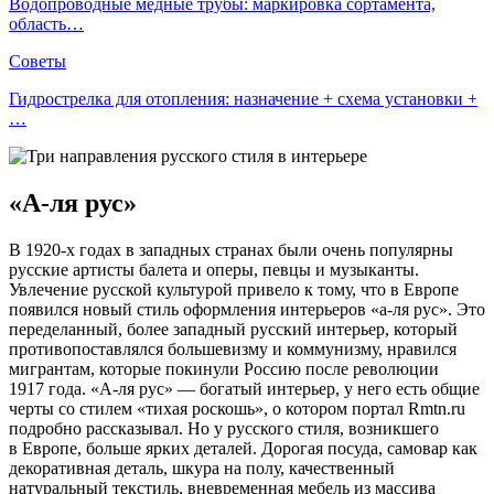
Водопроводные медные трубы: маркировка сортамента,
область…
Советы
Гидрострелка для отопления: назначение + схема установки +
…
«А-ля рус»
В 1920-х годах в западных странах были очень популярны
русские артисты балета и оперы, певцы и музыканты.
Увлечение русской культурой привело к тому, что в Европе
появился новый стиль оформления интерьеров «а-ля рус». Это
переделанный, более западный русский интерьер, который
противопоставлялся большевизму и коммунизму, нравился
мигрантам, которые покинули Россию после революции
1917 года. «А-ля рус» — богатый интерьер, у него есть общие
черты со стилем «тихая роскошь», о котором портал Rmtn.ru
подробно рассказывал. Но у русского стиля, возникшего
в Европе, больше ярких деталей. Дорогая посуда, самовар как
декоративная деталь, шкура на полу, качественный
натуральный текстиль, вневременная мебель из массива