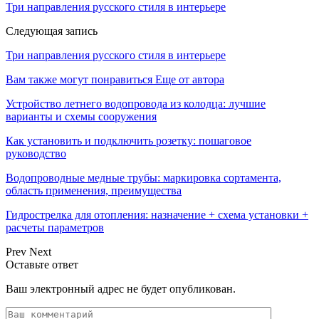
Три направления русского стиля в интерьере
Следующая запись
Три направления русского стиля в интерьере
Вам также могут понравиться
Еще от автора
Устройство летнего водопровода из колодца: лучшие
варианты и схемы сооружения
Как установить и подключить розетку: пошаговое
руководство
Водопроводные медные трубы: маркировка сортамента,
область применения, преимущества
Гидрострелка для отопления: назначение + схема установки +
расчеты параметров
Prev
Next
Оставьте ответ
Ваш электронный адрес не будет опубликован.