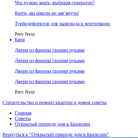
Что нужно знать, выбирая генератор?
Квіти, які ніколи не зав’януть!
Турбодефлектор для дымохода и вентиляции
Prev
Next
Баня
Двери из фанеры своими руками
Двери из фанеры своими руками
Двери из фанеры своими руками
Двери из фанеры своими руками
Prev
Next
Строительство и ремонт квартир и домов советы
Главная
Советы
Открытый природе дом в Бразилии
Вернуться к "Открытый природе дом в Бразилии"