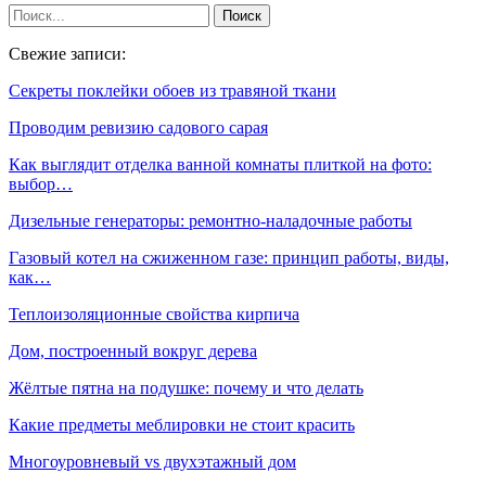
Свежие записи:
Секреты поклейки обоев из травяной ткани
Проводим ревизию садового сарая
Как выглядит отделка ванной комнаты плиткой на фото:
выбор…
Дизельные генераторы: ремонтно-наладочные работы
Газовый котел на сжиженном газе: принцип работы, виды,
как…
Теплоизоляционные свойства кирпича
Дом, построенный вокруг дерева
Жёлтые пятна на подушке: почему и что делать
Какие предметы меблировки не стоит красить
Многоуровневый vs двухэтажный дом