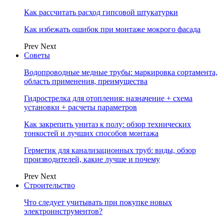
Как рассчитать расход гипсовой штукатурки
Как избежать ошибок при монтаже мокрого фасада
Prev
Next
Советы
Водопроводные медные трубы: маркировка сортамента,
область применения, преимущества
Гидрострелка для отопления: назначение + схема
установки + расчеты параметров
Как закрепить унитаз к полу: обзор технических
тонкостей и лучших способов монтажа
Герметик для канализационных труб: виды, обзор
производителей, какие лучше и почему
Prev
Next
Строительство
Что следует учитывать при покупке новых
электроинструментов?