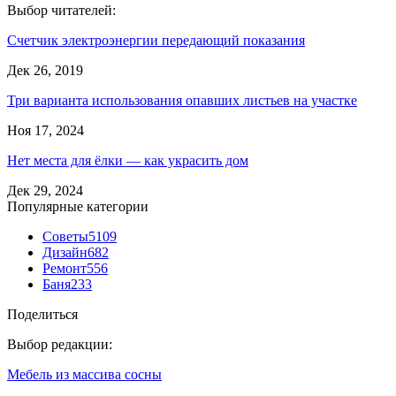
Выбор читателей:
Счетчик электроэнергии передающий показания
Дек 26, 2019
Три варианта использования опавших листьев на участке
Ноя 17, 2024
Нет места для ёлки — как украсить дом
Дек 29, 2024
Популярные категории
Советы
5109
Дизайн
682
Ремонт
556
Баня
233
Поделиться
Выбор редакции:
Мебель из массива сосны