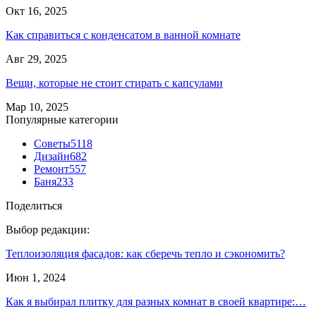
Окт 16, 2025
Как справиться с конденсатом в ванной комнате
Авг 29, 2025
Вещи, которые не стоит стирать с капсулами
Мар 10, 2025
Популярные категории
Советы
5118
Дизайн
682
Ремонт
557
Баня
233
Поделиться
Выбор редакции:
Теплоизоляция фасадов: как сберечь тепло и сэкономить?
Июн 1, 2024
Как я выбирал плитку для разных комнат в своей квартире:…