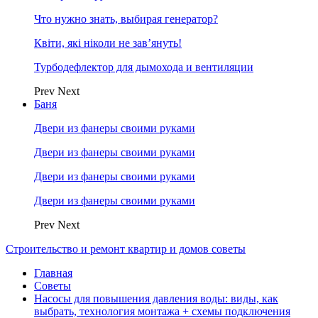
Что нужно знать, выбирая генератор?
Квіти, які ніколи не зав’януть!
Турбодефлектор для дымохода и вентиляции
Prev
Next
Баня
Двери из фанеры своими руками
Двери из фанеры своими руками
Двери из фанеры своими руками
Двери из фанеры своими руками
Prev
Next
Строительство и ремонт квартир и домов советы
Главная
Советы
Насосы для повышения давления воды: виды, как
выбрать, технология монтажа + схемы подключения