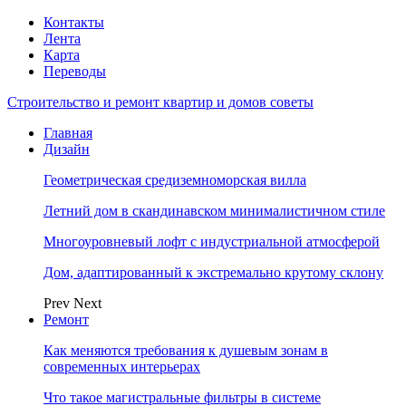
Контакты
Лента
Карта
Переводы
Строительство и ремонт квартир и домов советы
Главная
Дизайн
Геометрическая средиземноморская вилла
Летний дом в скандинавском минималистичном стиле
Многоуровневый лофт с индустриальной атмосферой
Дом, адаптированный к экстремально крутому склону
Prev
Next
Ремонт
Как меняются требования к душевым зонам в
современных интерьерах
Что такое магистральные фильтры в системе